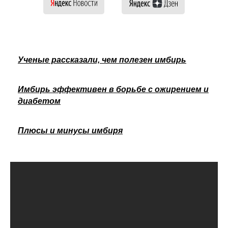
Ученые рассказали, чем полезен имбирь
Имбирь эффективен в борьбе с ожирением и
диабетом
Плюсы и минусы имбиря