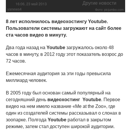
Другие новости
16:06, 23 май 2013
yanews4
Фото: picjumbo.com
8 лет исполнилось видеохостингу Youtube.
Пользователи системы загружают на сайт более
ста часов видео в минуту.
Два года назад на
Youtube
загружалось около 48
часов в минуту, в 2012 году этот показатель возрос до
72 часов.
Ежемесячная аудитория за эти годы превысила
миллиард человек.
В 2005 году был основан самый популярный на
сегодняшний день
видеохостинг Youtube
. Первое
видео на нем имело название «Me at the Zoo», где
один из создателей системы рассказывал о слонах в
зоопарке. Полгода
Youtube
работал в закрытом
режиме, затем стал доступен широкой аудитории.