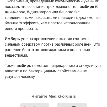
Эксперимент, проведенный колумбийскими учеными,
показал, что сочетание трех компонентов
имбиря
(6-
джинжерол, 8-джинжерол или 6-шогаол) с
традиционными лекарствами приводит к достижению
большего эффекта, чем простое использование
одного препарата.
Имбирь
уже на протяжении столетии считается
сильным средством против различных болезней. Это
растение богато антиоксидантами и полезными
веществами.
Также
имбирь
помогает пищеварению и стимулирует
аппетит, а по бактерицидным свойствам он не
уступает чесноку.
Читайте MedikForum в