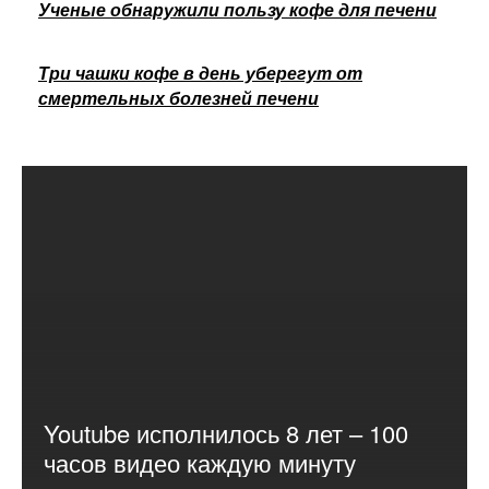
Ученые обнаружили пользу кофе для печени
Три чашки кофе в день уберегут от
смертельных болезней печени
Youtube исполнилось 8 лет – 100
часов видео каждую минуту