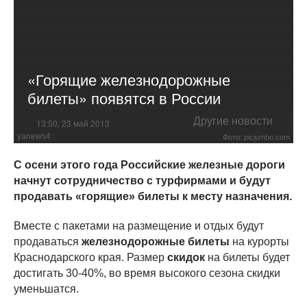
«Горящие железнодорожные
билеты» появятся в России
Другие новости
13:50, 23 май 2013
yanews4
Фото: picjumbo.com
С осени этого года Российские железные дороги
начнут сотрудничество с турфирмами и будут
продавать «горящие» билеты к месту назначения.
Вместе с пакетами на размещение и отдых будут
продаваться
железнодорожные билеты
на курорты
Краснодарского края. Размер
скидок
на билеты будет
достигать 30-40%, во время высокого сезона скидки
уменьшатся.