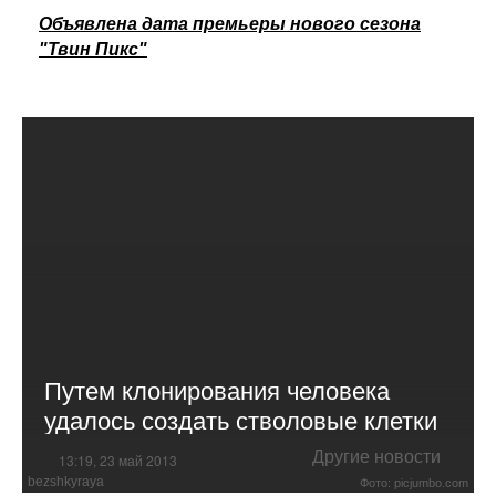
Объявлена дата премьеры нового сезона
"Твин Пикс"
Путем клонирования человека
удалось создать стволовые клетки
Другие новости
13:19, 23 май 2013
bezshkyraya
Фото: picjumbo.com