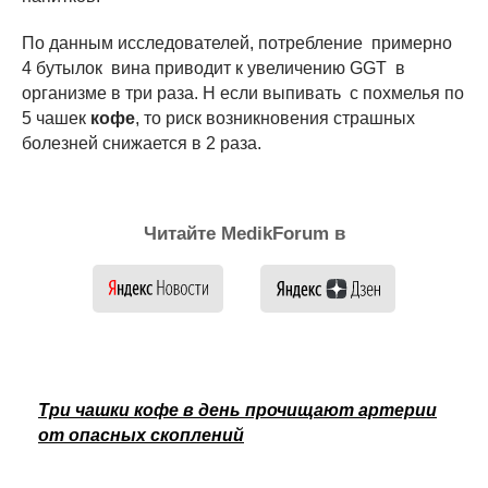
По данным исследователей, потребление примерно
4 бутылок вина приводит к увеличению GGT в
организме в три раза. Н если выпивать с похмелья по
5 чашек
кофе
, то риск возникновения страшных
болезней снижается в 2 раза.
Читайте MedikForum в
Три чашки кофе в день прочищают артерии
от опасных скоплений