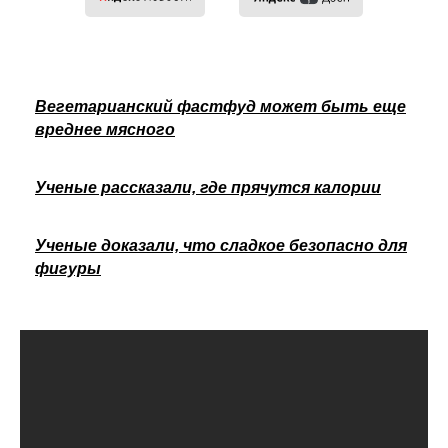
Вегетарианский фастфуд может быть еще
вреднее мясного
Ученые рассказали, где прячутся калории
Ученые доказали, что сладкое безопасно для
фигуры