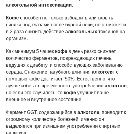
алкогольной интоксикации.
Кофе
способен не только взбодрить или скрыть
синяки под глазами после бурной ночи, но он может и
в 2 раза снизить действие
алкогольных
токсинов на
организм.
Как минимум 5 чашек
кофе
в день резко снижает
количество ферментов, повреждающих печень,
ведущих к диабету и способствующих заболеванию
сердца. Снижение пагубного влияния
алкоголя
с
помощью кофе достигает 50%. Естественно, что
лучше избегать чрезмерного употребления
алкоголя
,
но если это случилось, то
кофе
улучшит ваше
внешнее и внутреннее состояние.
Фермент GGT, содержащийся в
алкоголе
, приводит к
огромному количеству болезней, именно он
выделяется при излишнем употреблении спиртных
напитков.