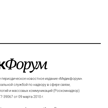
к
Форум
е периодическое новостное издание «Медикфорум».
альной службой по надзору в сфере связи,
огий и массовых коммуникаций (Роскомнадзор).
-39067 от 09 марта 2010 г.