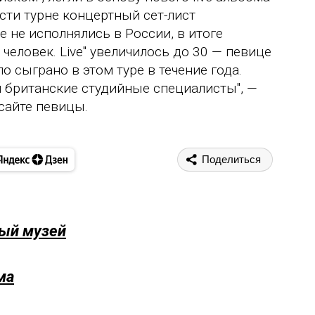
асти турне концертный сет-лист
 не исполнялись в России, в итоге
человек. Live" увеличилось до 30 — певице
о сыграно в этом туре в течение года.
 британские студийные специалисты", —
сайте певицы.
Поделиться
вый музей
ма