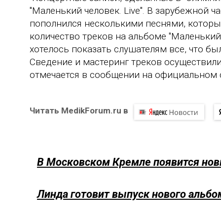
"Маленький человек. Live". В зарубежной ч
пополнился несколькими песнями, которые
количество треков на альбоме "Маленький 
хотелось показать слушателям все, что был
Сведение и мастеринг треков осуществили
отмечается в сообщении на официальном 
Читать MedikForum.ru в
В Московском Кремле появится но
Линда готовит выпуск нового альбо