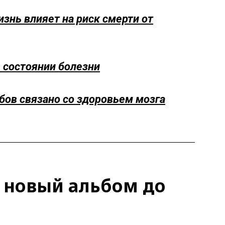
знь влияет на риск смерти от
в состоянии болезни
бов связано со здоровьем мозга
 новый альбом до