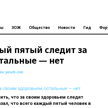
ны
ЗОЖ
Общество
Новости
Гид
Фор
ый пятый следит за
стальные — нет
о: pexels.com
ить, что за своим здоровьем следят
азал, что всего каждый пятый
человек в