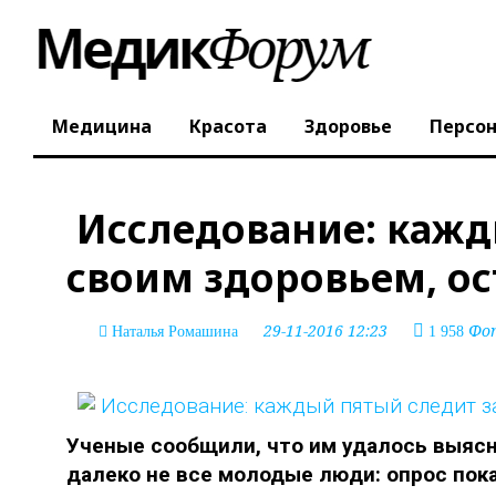
Медицина
Красота
Здоровье
Персо
Исследование: кажд
своим здоровьем, о
29-11-2016 12:23
Фот
Наталья Ромашина
1 958
Ученые сообщили, что им удалось выясн
далеко не все молодые люди: опрос пок