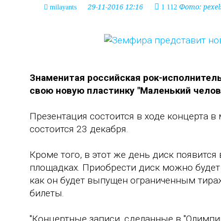
29-11-2016 12:16
Фото: pexel
milayants
1 112
Знаменитая российская рок-исполнитель
свою новую пластинку "Маленький человек
Презентация состоится в ходе концерта в
состоится 23 декабря.
Кроме того, в этот же день диск появится 
площадках. Приобрести диск можно будет 
как он будет выпущен ограниченным тира
билеты.
"Концертные записи, сделанные в "Олимпий