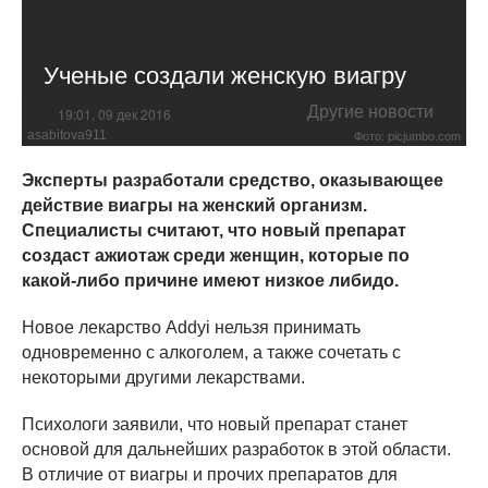
Ученые создали женскую виагру
Другие новости
19:01, 09 дек 2016
asabitova911
Фото: picjumbo.com
Эксперты разработали средство, оказывающее
действие виагры на женский организм.
Специалисты считают, что новый препарат
создаст ажиотаж среди женщин, которые по
какой-либо причине имеют низкое либидо.
Новое лекарство Addyi нельзя принимать
одновременно с алкоголем, а также сочетать с
некоторыми другими лекарствами.
Психологи заявили, что новый препарат станет
основой для дальнейших разработок в этой области.
В отличие от виагры и прочих препаратов для