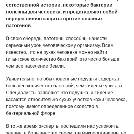
естественной истории, некоторые бактерии
полезны для человека, и представляют собой
первую линию защиты против опасных
патогенов.
В свою очередь, патогены способны нанести
серьезный урон человеческому организму. Всем
известно, что на руках человека можно найти
гигантское количество бактерий, это число больше,
чем все население Земли.
Удивительно, но обыкновенные подушки содержат
большее количество бактерий, чем сиденье унитаза.
Специалисты заявляют, что подушка, и сидение
касаются относительно сухих участков кожи человека,
поэтому имеют определенное сходство в
бактериальной флоре.
В то же время эксперты поспешили нас успокоить,
заявив, в большинстве своем эти микроорганизмы не