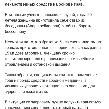
лекарственных средств на основе трав.
Британские ученые напомнили случай, когда 50-
летняя женщина приготовила себе отвар из
беладонны (Atropa belladonna), чтобы побороть
бессонницу.
Несмотря на то, что британка была специалистом по
травам, приготовленная ею порция оказалась равна
15 мг дозе атропина. Женщину срочно
госпитализировали в реанимацию с сильнейшим
отравлением и остановкой дыхания.
Таким образом, специалисты считают применение
трав и прочих средств народной медицины в
домашних условиях потенциально опасными для
здоровья и даже жизни.
В ситуации со здоровьем лучше получить грамотную
консультацию специалиста, который назначит