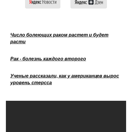
Число болеющих раком растет и будет
расти
Рак - болезнь каждого второго
Ученые рассказали, как у американцев вырос
уровень стерсса