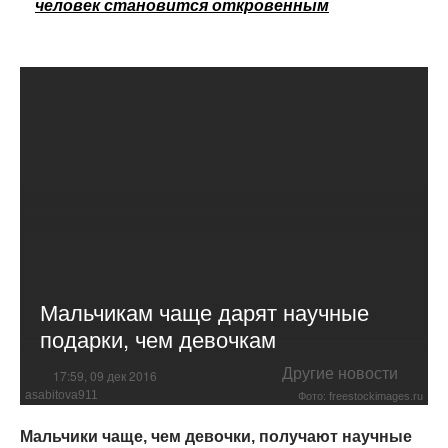
человек становится откровенным
Мальчикам чаще дарят научные
подарки, чем девочкам
Другие новости
17:59, 09 дек 2016
asabitova911
Фото: freestockimages.ru
Мальчики чаще, чем девочки, получают научные