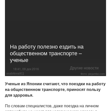
На работу полезно ездить на
общественном транспорте –
ученые
Другие новости
18:41, 09 дек 2016
asabitova911
Фото: picjumbo.com
Ученые из Японии считают, что поездки на работу
на общественном транспорте, приносят пользу
для здоровья.
По словам специалистов, даже поездка на личном