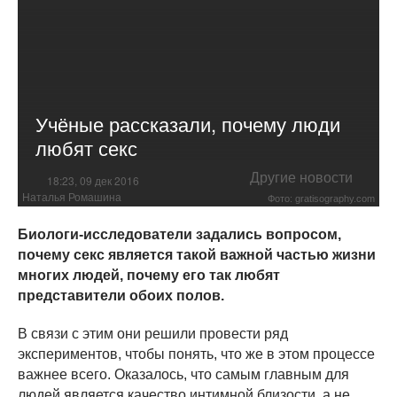
Учёные рассказали, почему люди
любят секс
Другие новости
18:23, 09 дек 2016
Наталья Ромашина
Фото: gratisography.com
Биологи-исследователи задались вопросом,
почему секс является такой важной частью жизни
многих людей, почему его так любят
представители обоих полов.
В связи с этим они решили провести ряд
экспериментов, чтобы понять, что же в этом процессе
важнее всего. Оказалось, что самым главным для
людей является качество интимной близости, а не