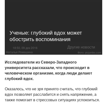
Ученые: глубокий вдох может
обострить воспоминания
Другие новости
18:50, 09 дек 2016
Наталья Ромашина
Фото: picjumbo.com
Исследователи из Северо-Западного
университета рассказали, что происходит в
человеческом организме, когда люди делают
глубокий вдох.
Оказалось, что не зря принято считать, что глубокий
вдох позволяет расслабится и снять напряжение, а
также помогает в стрессовых ситуациях успокоиться.