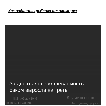
Как избавить ребенка от насморка
За десять лет заболеваемость
раком выросла на треть
Другие новости
18:31, 09 дек 2016
Наталья Ромашина
Фото: gratisography.com