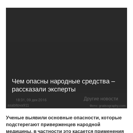
Чем опасны народные средства –
рассказали эксперты
Другие новости
18:31, 09 дек 2016
asabitova911
Фото: gratisography.com
Ученые выявили основные опасности, которые
подстерегают приверженцев народной
медицины, в частности это касается применения