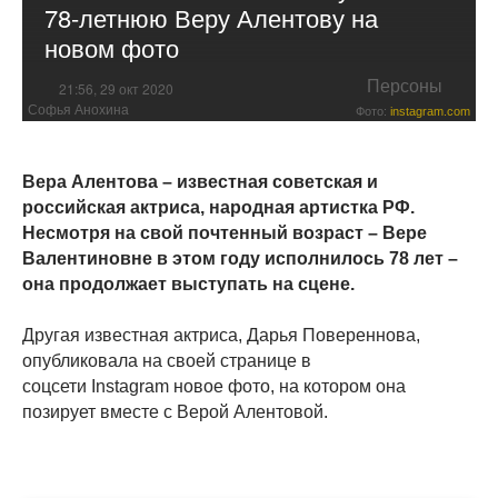
78-летнюю Веру Алентову на
новом фото
Персоны
21:56, 29 окт 2020
Софья Анохина
Фото:
instagram.com
Вера Алентова – известная советская и
российская актриса, народная артистка РФ.
Несмотря на свой почтенный возраст – Вере
Валентиновне в этом году исполнилось 78 лет –
она продолжает выступать на сцене.
Другая известная актриса, Дарья Повереннова,
опубликовала на своей странице в
соцсети Instagram новое фото, на котором она
позирует вместе с Верой Алентовой.