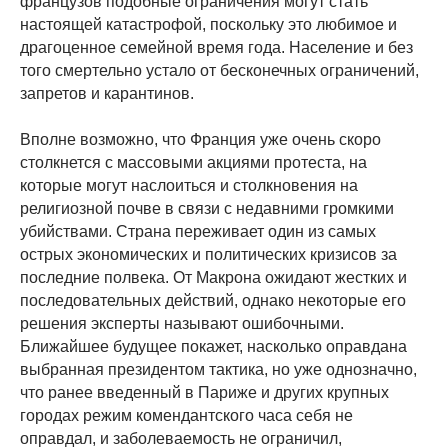
французов подобные ограничения могут стать
настоящей катастрофой, поскольку это любимое и
драгоценное семейной время года. Население и без
того смертельно устало от бесконечных ограничений,
запретов и карантинов.
Вполне возможно, что Франция уже очень скоро
столкнется с массовыми акциями протеста, на
которые могут наслоиться и столкновения на
религиозной почве в связи с недавними громкими
убийствами. Страна переживает один из самых
острых экономических и политических кризисов за
последние полвека. От Макрона ожидают жестких и
последовательных действий, однако некоторые его
решения эксперты называют ошибочными.
Ближайшее будущее покажет, насколько оправдана
выбранная президентом тактика, но уже однозначно,
что ранее введенный в Париже и других крупных
городах режим комендантского часа себя не
оправдал, и заболеваемость не ограничил,