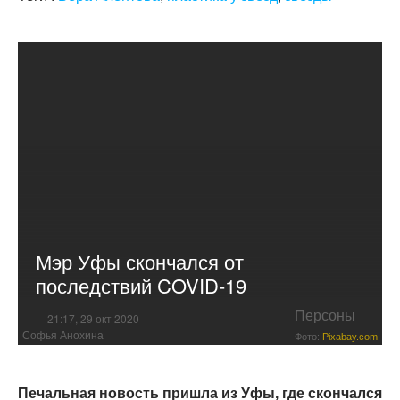
Мэр Уфы скончался от
последствий COVID-19
Персоны
21:17, 29 окт 2020
Софья Анохина
Фото:
Pixabay.com
Печальная новость пришла из Уфы, где скончался