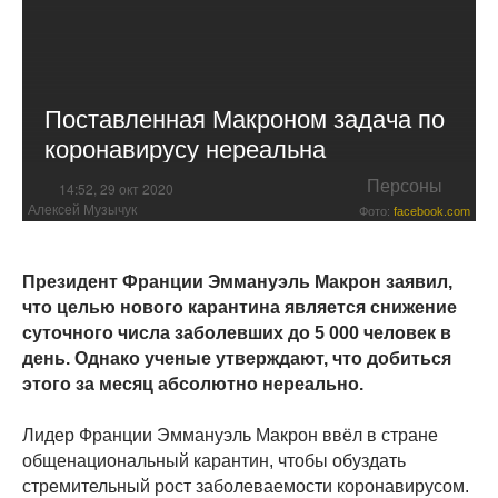
Поставленная Макроном задача по
коронавирусу нереальна
Персоны
14:52, 29 окт 2020
Алексей Музычук
Фото:
facebook.com
Президент Франции Эммануэль Макрон заявил,
что целью нового карантина является снижение
суточного числа заболевших до 5 000 человек в
день. Однако ученые утверждают, что добиться
этого за месяц абсолютно нереально.
Лидер Франции Эммануэль Макрон ввёл в стране
общенациональный карантин, чтобы обуздать
стремительный рост заболеваемости коронавирусом.