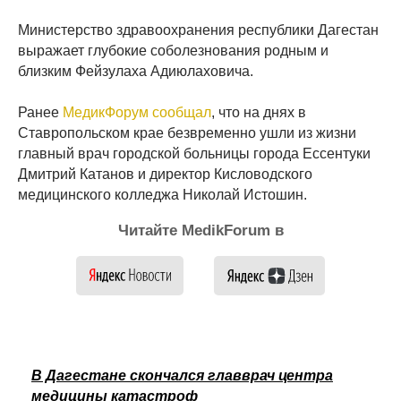
Министерство здравоохранения республики Дагестан
выражает глубокие соболезнования родным и
близким Фейзулаха Адиюлаховича.
Ранее
МедикФорум сообщал
, что на днях в
Ставропольском крае безвременно ушли из жизни
главный врач городской больницы города Ессентуки
Дмитрий Катанов и директор Кисловодского
медицинского колледжа Николай Истошин.
Читайте MedikForum в
В Дагестане скончался главврач центра
медицины катастроф