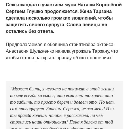
Секс-скандал с участием мужа Наташи Королёвой
Сергеем Глушко продолжается. Жена Тарзана
сделала несколько громких заявлений, чтобы
защитить своего супруга. Слова певицы не
остались без ответа.
Предполагаемая любовница стриптизёра актриса
Анастасия Шульженко начала угрожать Тарзану, что
якобы готова раскрыть правду об их отношениях.
"Может быть, я чего-то не понимаю в этой жизни,
но мне всегда казалось, что если кто-то хочет что-
то забыть, то просто берет и делает это. Но нет,
сам провоцирует. Знаешь, Сережа, не зли меня! Или
ты правда хочешь, чтобы я рассказала, на чем
строились наши отношения? Пока я далека от той
мысли, что это необходимо информационному