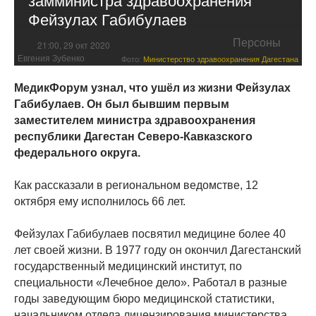
Фейзулах Габибулаев
Персоны
21:00, 29 окт 2020
Евгения Зубенко
Фото:
Министерство здравоохранения Дагестана
МедикФорум узнал, что ушёл из жизни Фейзулах
Габибулаев. Он был бывшим первым
заместителем министра здравоохранения
республики Дагестан Северо-Кавказского
федерального округа.
Как рассказали в региональном ведомстве, 12
октября ему исполнилось 66 лет.
Фейзулах Габибулаев посвятил медицине более 40
лет своей жизни. В 1977 году он окончил Дагестанский
государственный медицинский институт, по
специальности «Лечебное дело». Работал в разные
годы заведующим бюро медицинской статистики,
начальником отдела лицензирования министерства