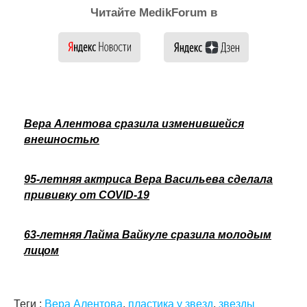
Читайте MedikForum в
Вера Алентова сразила изменившейся
внешностью
95-летняя актриса Вера Васильева сделала
прививку от COVID-19
63-летняя Лайма Вайкуле сразила молодым
лицом
Теги :
Вера Алентова
,
пластика у звезд
,
звезды