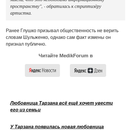
пространству", - обратилась к стриптизёру
артистка.
Ранее Глушко призывал общественность не верить
словам Шульженко, однако сам факт измены он
признал публично.
Читайте MedikForum в
Любовница Тарзана всё ещё хочет увести
его из семьи
У Тарзана появилась новая любовница