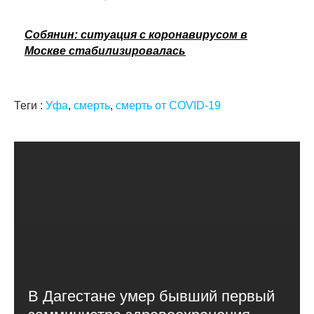
Собянин: ситуация с коронавирусом в
Москве стабилизировалась
Теги :
Уфа
,
смерть
,
смерть от COVID-19
В Дагестане умер бывший первый
замминистра здравоохранения