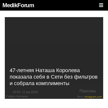
MedikForum
47-летняя Наташа Королева
показала себя в Сети без фильтров
и собрала комплименты
Персоны
22:05, 12 дек 2020
Софья Анохина
Фото:
instagram.com