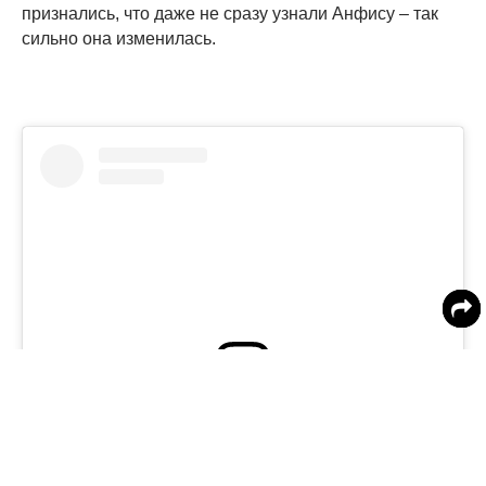
признались, что даже не сразу узнали Анфису – так
сильно она изменилась.
View this post on Instagram