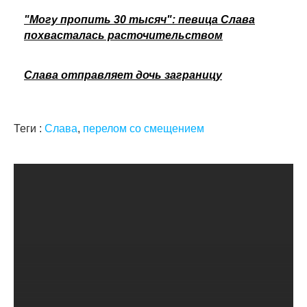
"Могу пропить 30 тысяч": певица Слава
похвасталась расточительством
Слава отправляет дочь заграницу
Теги :
Слава
,
перелом со смещением