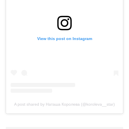
View this post on Instagram
A post shared by Наташа Королева (@koroleva__star)