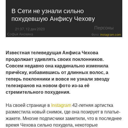
В Сети не узнали сильно
похудевшую Анфису Чехову
Персоны
21:37, 12 дек 2020
Софья Анохина
Фото:
instagram.com
Известная телеведущая Анфиса Чехова
продолжает удивлять своих поклонников.
Совсем недавно она кардинально изменила
причёску, избавившись от длинных волос, а
теперь поклонники и вовсе не узнали звезду
телеэкранов на новом фото из-за её
стремительного похудения.
На своей странице в
Instagram
42-летняя артистка
разместила новый снимок, где она позирует в платье-
жакете. Многие подписчики заметили, что в последнее
время Чехова сильно похудела, некоторые