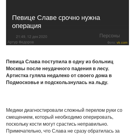
Певице Славе срочно нужна
операция
Персоны
21:49, 12 дек 2020
Артур Федоров
Фото:
vk.com
Певица Слава поступила в одну из больниц
Москвы после неудачного падения в лесу.
Артистка гуляла недалеко от своего дома в
Подмосковье и подскользнулась на льду.
Медики диагностировали сложный перелом руки со
смещением, который необходимо оперировать,
поскольку кости могут срастись неправильно.
Примечательно, что Слава не сразу обратилась за