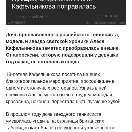
Кафельникова поправилась
Персоны
20:54, 25 май 2017
Екатерина
Фото: globallookpress.com
Дочь прославленного российского теннисиста,
модель и звезда светской хроники Алеся
Кафельникова заметно преобразилась внешне.
От анорексии, которую подозревали у девушки
год назад, не осталось и следа.
18-летняя Кафельникова посетила на днях
благотворительное мероприятие, проходившее в
одном из столичных ресторанов. Узнать в ней
прежнюю Алесю можно было с трудом: молодая
красавица, наконец, перестала быть пугающе худой.
В прошлом году дочь звездного теннисиста
умудрилась угодить на страницы британских
таблоидов как образец нездоровой увлеченности