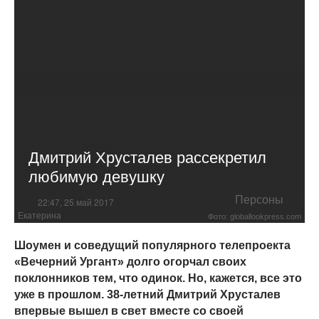
Дмитрий Хрусталев рассекретил
любимую девушку
Персоны
22:47, 25 май 2017
Екатерина
Фото: globallookpress.com
Шоумен и соведущий популярного телепроекта
«Вечерний Ургант» долго огорчал своих
поклонников тем, что одинок. Но, кажется, все это
уже в прошлом. 38-летний Дмитрий Хрусталев
впервые вышел в свет вместе со своей