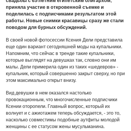
свадьбы с 63-летним египетским олигархом,
приняла участие в откровенной съемке и
поделилась с подписчиками результатом этой
работы. Новые снимки красавицы сразу же стали
поводом для бурных обсуждений.
В своей новой фотосессии Ксения Дели представила
еще один вариант сегодняшней моды на купальники.
Напомним, что сейчас в тренде такие купальники,
которые выглядят на девушках так, словно они им
малы. Дели примерила один из таких «шедевров» -
купальник, который совершенно закрыт сверху, но при
этом максимально открыт внизу.
Вид девушки в нем оказался настолько
провокационным, что многочисленные подписчики
Ксении оторопели. Главный вопрос, который их
волнует и с ажиотажем теперь обсуждается, - это то,
насколько совместимы подобные аутфиты молодой
женщины с ее статусом жены мусульманина.