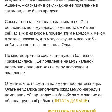
Ашане», – сарказму в откликах на ее появление в
таком виде не было предела.
Сама артистка не стала отмалчиваться. Она
объяснила, почему оделась именно так. «У меня
сейчас в жизни курс на победу, этим нарядом и мечом
я хотела показать, что могу сокрушить все, чтобы
добиться своего», – пояснила Ольга.
Но многие зрители сочли, что Бузова банально
«зазвездилась». Ее появление на музыкальной
церемонии оценили как не меру пафосное и
чванливое.
Отметим, что, несмотря на имидж победительницы,
Ольге не удалось заполучить ожидаемую награду в
номинации «Старт года» - в борьбе за это звание ее
обошла группа «Грибы». (
ЧИТАТЬ ДАЛЬШЕ
)
ФОТО ОЛЬГИ БУЗОВОЙ