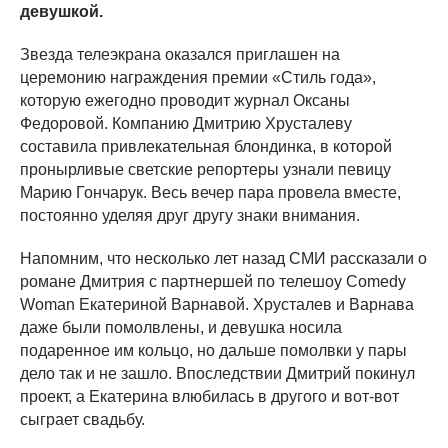
девушкой.
Звезда телеэкрана оказался приглашен на
церемонию награждения премии «Стиль года»,
которую ежегодно проводит журнал Оксаны
Федоровой. Компанию Дмитрию Хрусталеву
составила привлекательная блондинка, в которой
пронырливые светские репортеры узнали певицу
Марию Гончарук. Весь вечер пара провела вместе,
постоянно уделяя друг другу знаки внимания.
Напомним, что несколько лет назад СМИ рассказали о
романе Дмитрия с партнершей по телешоу Comedy
Woman Екатериной Варнавой. Хрусталев и Варнава
даже были помолвлены, и девушка носила
подаренное им кольцо, но дальше помолвки у пары
дело так и не зашло. Впоследствии Дмитрий покинул
проект, а Екатерина влюбилась в другого и вот-вот
сыграет свадьбу.