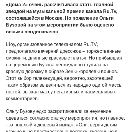
«Дома-2» очень рассчитывала стать главной
звездой на музыкальной премии канала Ru.Tv,
состоявшейся в Москве. Но появление Ольги
Бузовой на этом мероприятии было оценено
весьма неоднозначно.
Шоу, организованное телеканалом Ru.TV,
предполагало вечерний дресс-код – торжественные
смокинги, длинные красивые платья. Но прибывшая
на церемонию Бузова неожиданно ступила на
красную дорожку в образе Зены-королевы воинов.
Этот выбор телеведущей, вероятно, захотевшей
таким образом выделиться из нарядно одетой массы
гостей, вызвал массу негативных и насмешливых
комментариев.
Ольгу Бузову едко раскритиковали за неумение
одеваться согласно статусу мероприятия, но главное,
- за пошлый и дешевый имидж. «Оля, верни детям
игрушечные пластмассовые доспехи, купленные в