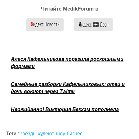
Читайте MedikForum в
Алеся Кафельникова поразила роскошными
формами
Семейные разборки Кафельниковых: отец и
дочь воюют через Twitter
Неожиданно! Виктория Бекхэм пополнела
Теги :
звезды худеют
,
шоу-бизнес