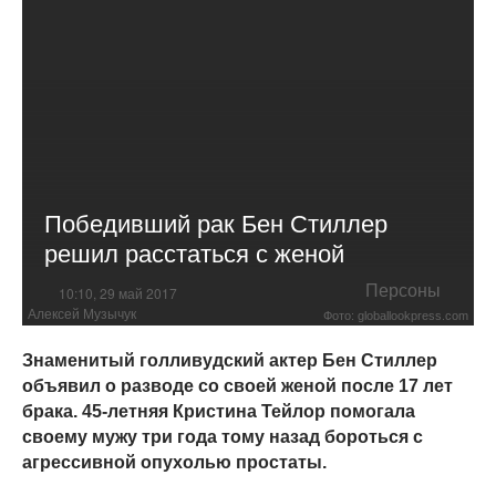
Победивший рак Бен Стиллер
решил расстаться с женой
Персоны
10:10, 29 май 2017
Алексей Музычук
Фото: globallookpress.com
Знаменитый голливудский актер Бен Стиллер
объявил о разводе со своей женой после 17 лет
брака. 45-летняя Кристина Тейлор помогала
своему мужу три года тому назад бороться с
агрессивной опухолью простаты.