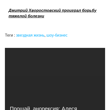
Дмитрий Хворостовский проиграл борьбу
тяжелой болезни
Теги :
звездная жизнь
,
шоу-бизнес
Прощай, анорексия: Алеся