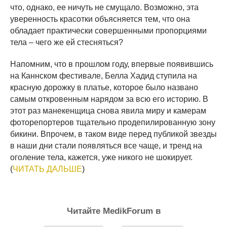
что, однако, ее ничуть не смущало. Возможно, эта
уверенность красотки объясняется тем, что она
обладает практически совершенными пропорциями
тела – чего же ей стесняться?
Напомним, что в прошлом году, впервые появившись
на Каннском фестивале, Белла Хадид ступила на
красную дорожку в платье, которое было названо
самым откровенным нарядом за всю его историю. В
этот раз манекенщица снова явила миру и камерам
фоторепортеров тщательно продепилированную зону
бикини. Впрочем, в таком виде перед публикой звезды
в наши дни стали появляться все чаще, и тренд на
оголение тела, кажется, уже никого не шокирует.
(
ЧИТАТЬ ДАЛЬШЕ
)
Читайте MedikForum в