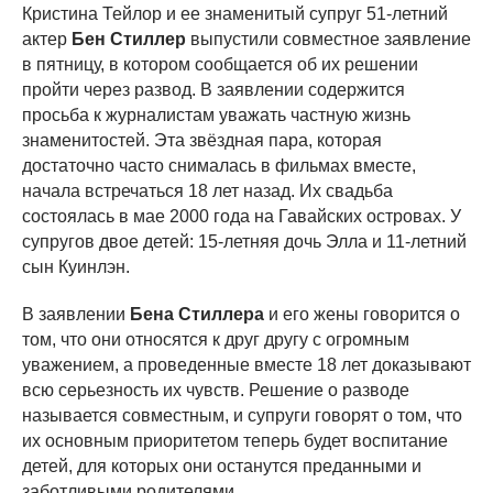
Кристина Тейлор и ее знаменитый супруг 51-летний
актер
Бен Стиллер
выпустили совместное заявление
в пятницу, в котором сообщается об их решении
пройти через развод. В заявлении содержится
просьба к журналистам уважать частную жизнь
знаменитостей. Эта звёздная пара, которая
достаточно часто снималась в фильмах вместе,
начала встречаться 18 лет назад. Их свадьба
состоялась в мае 2000 года на Гавайских островах. У
супругов двое детей: 15-летняя дочь Элла и 11-летний
сын Куинлэн.
В заявлении
Бена Стиллера
и его жены говорится о
том, что они относятся к друг другу с огромным
уважением, а проведенные вместе 18 лет доказывают
всю серьезность их чувств. Решение о разводе
называется совместным, и супруги говорят о том, что
их основным приоритетом теперь будет воспитание
детей, для которых они останутся преданными и
заботливыми родителями.