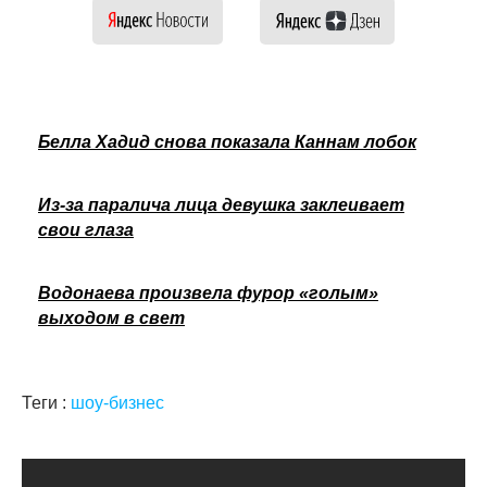
Белла Хадид снова показала Каннам лобок
Из-за паралича лица девушка заклеивает
свои глаза
Водонаева произвела фурор «голым»
выходом в свет
Теги :
шоу-бизнес