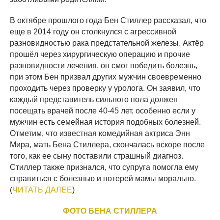
В октябре прошлого года Бен Стиллер рассказал, что
еще в 2014 году он столкнулся с агрессивной
разновидностью рака предстательной железы. Актёр
прошёл через хирургическую операцию и прочие
разновидности лечения, он смог победить болезнь,
при этом Бен призвал других мужчин своевременно
проходить через проверку у уролога. Он заявил, что
каждый представитель сильного пола должен
посещать врачей после 40-45 лет, особенно если у
мужчин есть семейная история подобных болезней.
Отметим, что известная комедийная актриса Энн
Мира, мать Бена Стиллера, скончалась вскоре после
того, как ее сыну поставили страшный диагноз.
Стиллер также признался, что супруга помогла ему
справиться с болезнью и потерей мамы морально.
(
ЧИТАТЬ ДАЛЕЕ
)
ФОТО БЕНА СТИЛЛЕРА