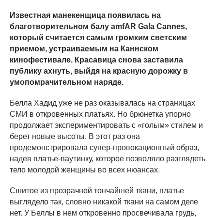
Известная манекенщица появилась на
благотворительном балу amfAR Gala Cannes,
который считается самым громким светским
приемом, устраиваемым на Каннском
кинофестивале. Красавица снова заставила
публику ахнуть, выйдя на красную дорожку в
умопомрачительном наряде.
Белла Хадид уже не раз оказывалась на страницах
СМИ в откровенных платьях. Но брюнетка упорно
продолжает экспериментировать с «голым» стилем и
берет новые высоты. В этот раз она
продемонстрировала супер-провокационный образ,
надев платье-паутинку, которое позволяло разглядеть
тело молодой женщины во всех нюансах.
Сшитое из прозрачной тончайшей ткани, платье
выглядело так, словно никакой ткани на самом деле
нет. У Беллы в нем откровенно просвечивала грудь,