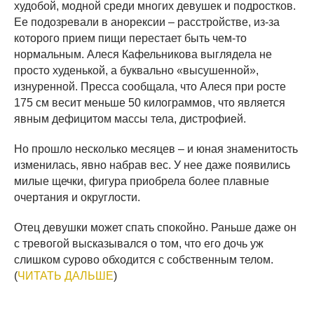
худобой, модной среди многих девушек и подростков.
Ее подозревали в анорексии – расстройстве, из-за
которого прием пищи перестает быть чем-то
нормальным. Алеся Кафельникова выглядела не
просто худенькой, а буквально «высушенной»,
изнуренной. Пресса сообщала, что Алеся при росте
175 см весит меньше 50 килограммов, что является
явным дефицитом массы тела, дистрофией.
Но прошло несколько месяцев – и юная знаменитость
изменилась, явно набрав вес. У нее даже появились
милые щечки, фигура приобрела более плавные
очертания и округлости.
Отец девушки может спать спокойно. Раньше даже он
с тревогой высказывался о том, что его дочь уж
слишком сурово обходится с собственным телом.
(
ЧИТАТЬ ДАЛЬШЕ
)