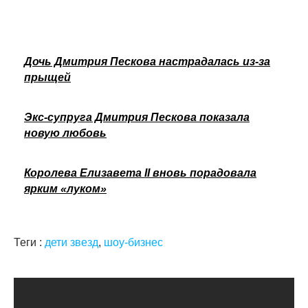
Дочь Дмитрия Пескова настрадалась из-за
прыщей
Экс-супруга Дмитрия Пескова показала
новую любовь
Королева Елизавета II вновь порадовала
ярким «луком»
Теги :
дети звезд
,
шоу-бизнес