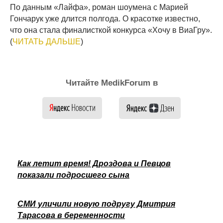
По данным «Лайфа», роман шоумена с Марией
Гончарук уже длится полгода. О красотке известно,
что она стала финалисткой конкурса «Хочу в ВиаГру».
(
ЧИТАТЬ ДАЛЬШЕ
)
Читайте MedikForum в
Как летит время! Дроздова и Певцов
показали подросшего сына
СМИ уличили новую подругу Дмитрия
Тарасова в беременности