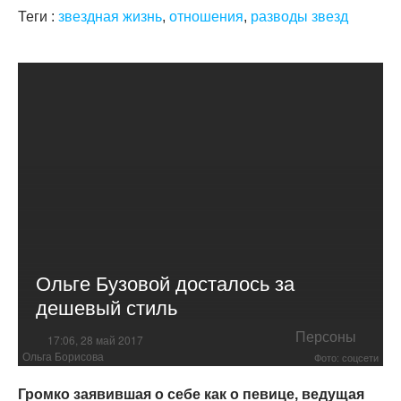
Теги :
звездная жизнь
,
отношения
,
разводы звезд
Ольге Бузовой досталось за
дешевый стиль
Персоны
17:06, 28 май 2017
Ольга Борисова
Фото: соцсети
Громко заявившая о себе как о певице, ведущая