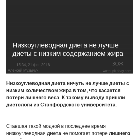
Низкоуглеводная диета не лучше
диеты с низким содержанием жира
ЗОЖ
15:34, 21 фев 2018
Алексей Музычук
Фото: pixabay.com
Низкоуглеводная диета ничуть не лучше диеты с
низким количеством жира в том, что касается
потери лишнего веса. К такому выводу пришли
диетологи из Стэнфордского университета.
Ставшая такой модной в последнее время
низкоуглеводная
диета
не помогает потере
лишнего