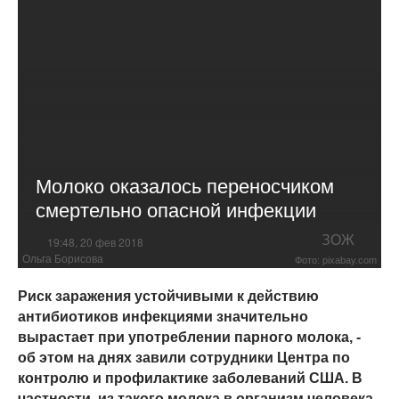
Молоко оказалось переносчиком
смертельно опасной инфекции
ЗОЖ
19:48, 20 фев 2018
Ольга Борисова
Фото: pixabay.com
Риск заражения устойчивыми к действию
антибиотиков инфекциями значительно
вырастает при употреблении парного молока, -
об этом на днях завили сотрудники Центра по
контролю и профилактике заболеваний США. В
частности, из такого молока в организм человека