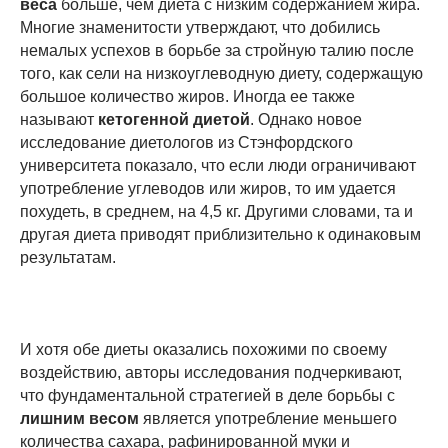
веса
больше, чем диета с низким содержанием жира.
Многие знаменитости утверждают, что добились
немалых успехов в борьбе за стройную талию после
того, как сели на низкоуглеводную диету, содержащую
большое количество жиров. Иногда ее также
называют
кетогенной диетой
. Однако новое
исследование диетологов из Стэнфордского
университета показало, что если люди ограничивают
употребление углеводов или жиров, то им удается
похудеть, в среднем, на 4,5 кг. Другими словами, та и
другая диета приводят приблизительно к одинаковым
результатам.
И хотя обе диеты оказались похожими по своему
воздействию, авторы исследования подчеркивают,
что фундаментальной стратегией в деле борьбы с
лишним весом
является употребление меньшего
количества сахара, рафинированной муки и