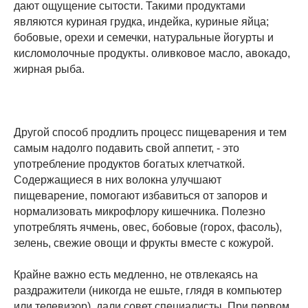
дают ощущение сытости. Такими продуктами
являются куриная грудка, индейка, куриные яйца;
бобовые, орехи и семечки, натуральные йогурты и
кисломолочные продукты. оливковое масло, авокадо,
жирная рыба.
Другой способ продлить процесс пищеварения и тем
самым надолго подавить свой аппетит, - это
употребление продуктов богатых клетчаткой.
Содержащиеся в них волокна улучшают
пищеварение, помогают избавиться от запоров и
нормализовать микрофлору кишечника. Полезно
употреблять ячмень, овес, бобовые (горох, фасоль),
зелень, свежие овощи и фрукты вместе с кожурой.
Крайне важно есть медленно, не отвлекаясь на
раздражители (никогда не ешьте, глядя в компьютер
или телевизор), дали совет специалисты. При первом