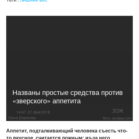
Названы простые средства против
«зверского» аппетита
ЗОЖ
14:47, 21 фев 2018
Ольга Борисова
Фото: pixabay.com
Аппетит, подталкивающий человека съесть что-
то вкусное, считается ложным: из-за него