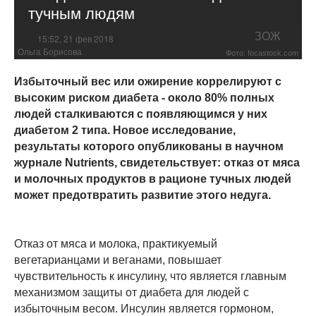
тучным людям
ЗОЖ
15:52, 21 фев 2018
Ольга Борисова
Фото: focastock.com
Избыточный вес или ожирение коррелируют с
высоким риском диабета - около 80% полных
людей сталкиваются с появляющимся у них
диабетом 2 типа. Новое исследование,
результаты которого опубликованы в научном
журнале Nutrients, свидетельствует: отказ от мяса
и молочных продуктов в рационе тучных людей
может предотвратить развитие этого недуга.
Отказ от мяса и молока, практикуемый
вегетарианцами и веганами, повышает
чувствительность к инсулину, что является главным
механизмом защиты от диабета для людей с
избыточным весом. Инсулин является гормоном,