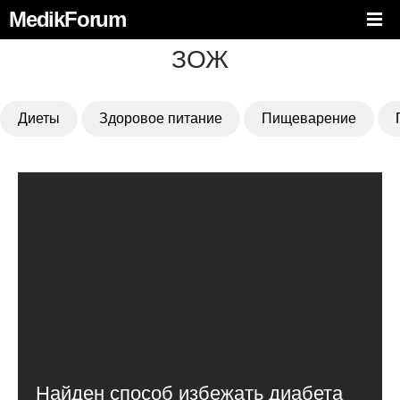
MedikForum
ЗОЖ
Диеты
Здоровое питание
Пищеварение
Найден способ избежать диабета