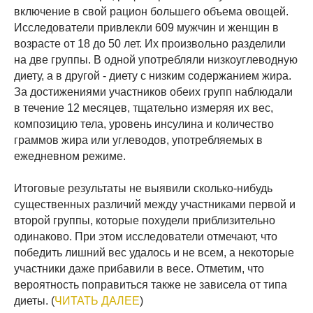
включение в свой рацион большего объема овощей.
Исследователи привлекли 609 мужчин и женщин в
возрасте от 18 до 50 лет. Их произвольно разделили
на две группы. В одной употребляли низкоуглеводную
диету, а в другой - диету с низким содержанием жира.
За достижениями участников обеих групп наблюдали
в течение 12 месяцев, тщательно измеряя их вес,
композицию тела, уровень инсулина и количество
граммов жира или углеводов, употребляемых в
ежедневном режиме.
Итоговые результаты не выявили сколько-нибудь
существенных различий между участниками первой и
второй группы, которые похудели приблизительно
одинаково. При этом исследователи отмечают, что
победить лишний вес удалось и не всем, а некоторые
участники даже прибавили в весе. Отметим, что
вероятность поправиться также не зависела от типа
диеты. (
ЧИТАТЬ ДАЛЕЕ
)