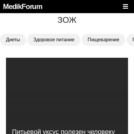
MedikForum
ЗОЖ
Диеты
Здоровое питание
Пищеварение
Питьевой уксус полезен человеку