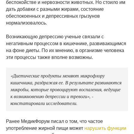
беспокойстве и нервозности животных. Но стоило им
дать добавки с разными жирами, состояние
обеспокоенных и депрессивных грызунов
нормализовалось.
Возникающую депрессию ученые связали с
негативным процессом в кишечнике, развивающимся
на фоне диеты. По их мнению, в организме человека
эти процессы также вполне возможны.
«Диетические продукты меняют микрофлору
кишечника, раздражая ее. В результате развиваются
микробы, которые провоцируют воспаления, ведущие
к возникновению депрессии и тревоги», -
констатировали исследователи.
Ранее МедикФорум писал о том, что частое
употребление жирной пищи может
нарушить функции