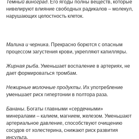
Темный виноград
. Его ягоды полны веществ, которые
нивелируют влияние свободных радикалов – молекул,
нарушающих целостность клеток.
Малина и черника
. Прекрасно борются с опасным
процессом загустения крови, укрепляют капилляры.
Жирная рыба
. Уменьшает воспаление в артериях, не
дает формироваться тромбам.
Нежирные молочные продукты
. Их употребление
уменьшает риск гипертонии в полтора раза.
Бананы
. Богаты главными «сердечными»
минералами – калием, магнием, железом. Уменьшают
артериальное давление, способствуют очищению
сосудов от холестерина, снижают риск развития
инсульта.