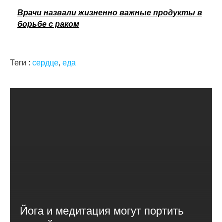
Врачи назвали жизненно важные продукты в
борьбе с раком
Теги :
сердце
,
еда
Йога и медитация могут портить