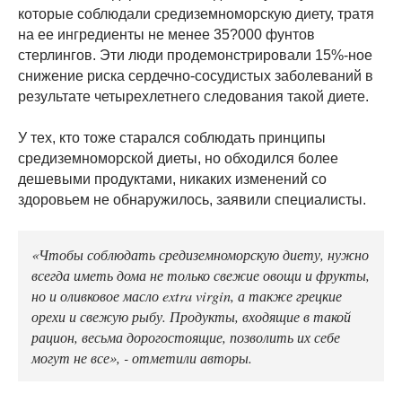
которые соблюдали средиземноморскую диету, тратя
на ее ингредиенты не менее 35?000 фунтов
стерлингов. Эти люди продемонстрировали 15%-ное
снижение риска сердечно-сосудистых заболеваний в
результате четырехлетнего следования такой диете.
У тех, кто тоже старался соблюдать принципы
средиземноморской диеты, но обходился более
дешевыми продуктами, никаких изменений со
здоровьем не обнаружилось, заявили специалисты.
«Чтобы соблюдать средиземноморскую диету, нужно
всегда иметь дома не только свежие овощи и фрукты,
но и оливковое масло extra virgin, а также грецкие
орехи и свежую рыбу. Продукты, входящие в такой
рацион, весьма дорогостоящие, позволить их себе
могут не все», - отметили авторы.