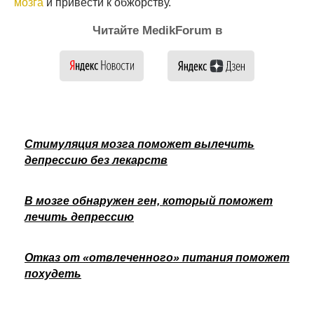
мозга
и привести к обжорству.
Читайте MedikForum в
Стимуляция мозга поможет вылечить
депрессию без лекарств
В мозге обнаружен ген, который поможет
лечить депрессию
Отказ от «отвлеченного» питания поможет
похудеть