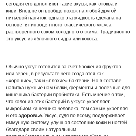
сегодня его дополняют такие вкусы, как клюква и
киви. Внешне он вообще похож на любой другой
питьевой напиток, однако эта жидкость сделана на
основе пятипроцентного классического уксуса,
растворенного соком холодного отжима. Традиционно
это уксус из яблочного сидра или кокоса.
Обычно уксус готовится за счёт брожения фруктов
или зерен, в результате чего создаются как
«хорошие», так и «плохие» бактерии. Но в составе
напитка нужные нам белки, ферменты и полезные для
кишечника бактерии пробиотики. Есть мнение о том,
что колония этих бактерий в уксусе укрепляет
микробиом кишечника человека, тем самым укрепляя
и его
здоровье
. Уксус, судя по всему, поддерживает
иммунную систему, улучшая состояние кожи и ногтей
благодаря своим натуральным