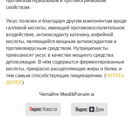
противобактериальным и противогрибковым
свойствам.
Уксус полезен и благодаря другим компонентам вроде
галловой кислоты, имеющей противовоспалительное
воздействие, антиоксиданту катехину, кофейной
кислоты, являющейся мощным антиоксидантом и
противовирусным средством. Нутриционисты
превозносят уксус в качестве мощного средства
детоксикации. В нём содержатся ферментированные
кислоты, прекрасно расщепляющие жиры и белки, и
тем самым способствующие пищеварению. (
ЧИТАТЬ
ДАЛЕЕ
)
Читайте MedikForum в