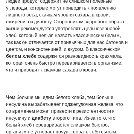
людей продукт содержит не слишком полезные
углеводы, которые могут приводить к появлению
лишнего веса, скачкам уровня сахара в крови,
ожирению и диабету. Сторонникам здорового образа
жизни рекомендуется употреблять цельнозерновой
хлеб, который нельзя назвать классическим белым,
так как он отличается от привычных для нас батонов и
цветом, и консистенцией, и вкусом. В классическом
белом хлебе
содержится разновидность крахмала,
которая очень быстро переваривается в организме,
что и приводит к скачкам сахара в крови.
Чем больше мы едим белого хлеба, тем больше
инсулина вырабатывает поджелудочная железа, что
со временем может привести к резистентности к
инсулину и
диабету
второго типа. Из-за того, что
белый хлеб переваривается слишком быстро,
организм не успевает почувствовать себя сытым,