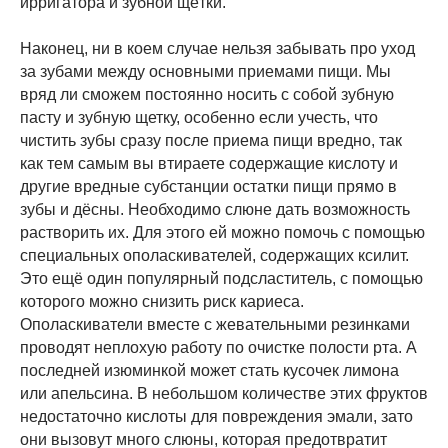
ирригатора и зубной щётки.
Наконец, ни в коем случае нельзя забывать про уход
за зубами между основными приемами пищи. Мы
вряд ли сможем постоянно носить с собой зубную
пасту и зубную щетку, особенно если учесть, что
чистить зубы сразу после приема пищи вредно, так
как тем самым вы втираете содержащие кислоту и
другие вредные субстанции остатки пищи прямо в
зубы и дёсны. Необходимо слюне дать возможность
растворить их. Для этого ей можно помочь с помощью
специальных ополаскивателей, содержащих ксилит.
Это ещё один популярный подсластитель, с помощью
которого можно снизить риск кариеса.
Ополаскиватели вместе с жевательными резинками
проводят неплохую работу по очистке полости рта. А
последней изюминкой может стать кусочек лимона
или апельсина. В небольшом количестве этих фруктов
недостаточно кислоты для повреждения эмали, зато
они вызовут много слюны, которая предотвратит