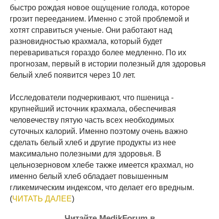
быстро рождая новое ощущение голода, которое
грозит перееданием. Именно с этой проблемой и
хотят справиться ученые. Они работают над
разновидностью крахмала, который будет
перевариваться гораздо более медленно. По их
прогнозам, первый в истории полезный для здоровья
белый хлеб появится через 10 лет.
Исследователи подчеркивают, что пшеница -
крупнейший источник крахмала, обеспечивая
человечеству пятую часть всех необходимых
суточных калорий. Именно поэтому очень важно
сделать белый хлеб и другие продукты из нее
максимально полезными для здоровья. В
цельнозерновом хлебе также имеется крахмал, но
именно белый хлеб обладает повышенным
гликемическим индексом, что делает его вредным.
(
ЧИТАТЬ ДАЛЕЕ
)
Читайте MedikForum в