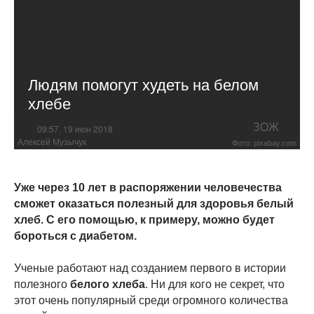
Людям помогут худеть на белом
хлебе
ЗОЖ
09:57, 19 июн 2018
Алексей Музычук
Фото: pixabay.com
Уже через 10 лет в распоряжении человечества
сможет оказаться полезный для здоровья белый
хлеб. С его помощью, к примеру, можно будет
бороться с диабетом.
Ученые работают над созданием первого в истории
полезного
белого хлеба
. Ни для кого не секрет, что
этот очень популярный среди огромного количества