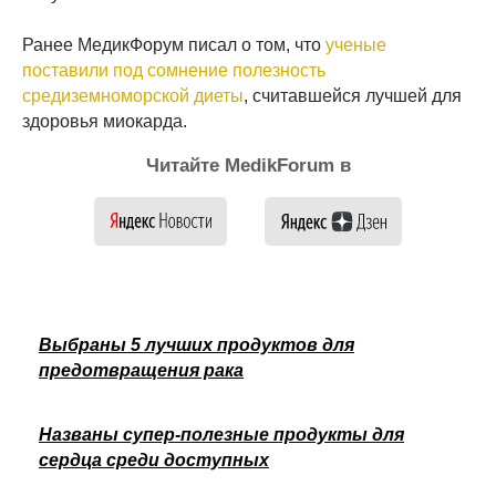
Ранее МедикФорум писал о том, что
ученые
поставили под сомнение полезность
средиземноморской диеты
, считавшейся лучшей для
здоровья миокарда.
Читайте MedikForum в
Выбраны 5 лучших продуктов для
предотвращения рака
Названы супер-полезные продукты для
сердца среди доступных