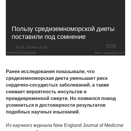
Пользу средиземноморской диеты
поставили под сомнение
ЗОЖ
16:56, 18 июн 2018
Евгений Борисов
Фото: unsplash.com
Ранее исследования показывали, что
средиземноморская диета уменьшает риск
сердечно-сосудистых заболеваний, а также
снижает вероятность инсультов и
преждевременной смерти. Но появился повод
усомниться в достоверности результатов
подобных научных изысканий.
Из научного журнала New England Journal of Medicine