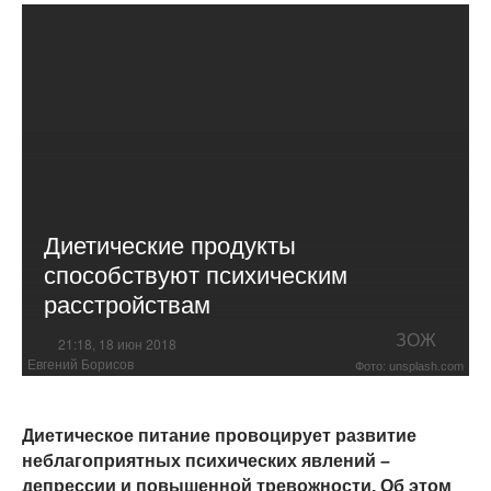
Диетические продукты
способствуют психическим
расстройствам
ЗОЖ
21:18, 18 июн 2018
Евгений Борисов
Фото: unsplash.com
Диетическое питание провоцирует развитие
неблагоприятных психических явлений –
депрессии и повышенной тревожности. Об этом