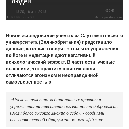
людей
ЗОЖ
18:29, 18 июн 2018
Евгений Борисов
Фото: pixabay.com
Новое исследование ученых из Саутгемптонского
университета (Великобритания) представило
данные, которые говорят о том, что упражнения
по йоге и медитации дают негативный
психологический эффект. В частности, ученые
выяснили, что практикующие их люди
отличаются эгоизмом и неоправданной
самоуверенностью.
«После выполнения медитативных практик и
упражнений на повышение осознанности добровольцы
имели более высокое мнение о себе», - сообщили
исследователи об обнаруженном ими эффекте.