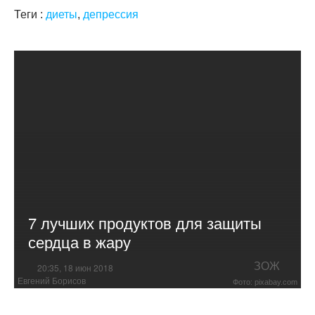
Теги :
диеты
,
депрессия
7 лучших продуктов для защиты
сердца в жару
ЗОЖ
20:35, 18 июн 2018
Евгений Борисов
Фото: pixabay.com