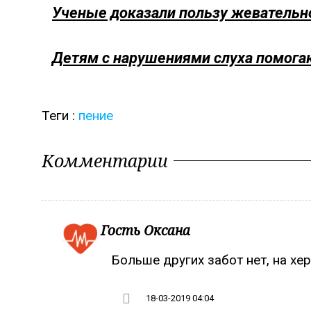
Ученые доказали пользу жевательн
Детям с нарушениями слуха помога
Теги :
пение
Комментарии
Гость Оксана
Больше других забот нет, на хе
18-03-2019 04:04