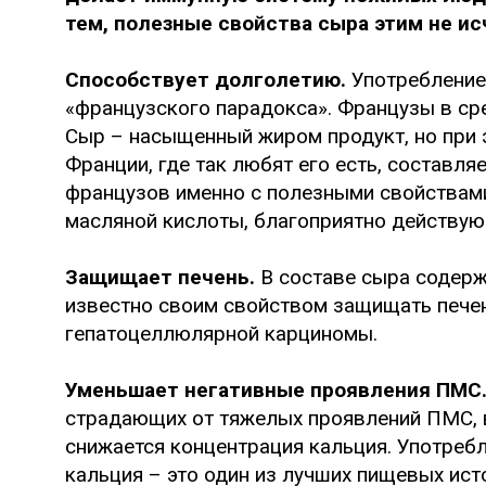
тем, полезные свойства сыра этим не и
Способствует долголетию.
Употребление
«французского парадокса». Французы в ср
Сыр – насыщенный жиром продукт, но при 
Франции, где так любят его есть, составл
французов именно с полезными свойствами
масляной кислоты, благоприятно действую
Защищает печень.
В составе сыра содерж
известно своим свойством защищать печен
гепатоцеллюлярной карциномы.
Уменьшает негативные проявления ПМС
страдающих от тяжелых проявлений ПМС, в
снижается концентрация кальция. Употреб
кальция – это один из лучших пищевых ист