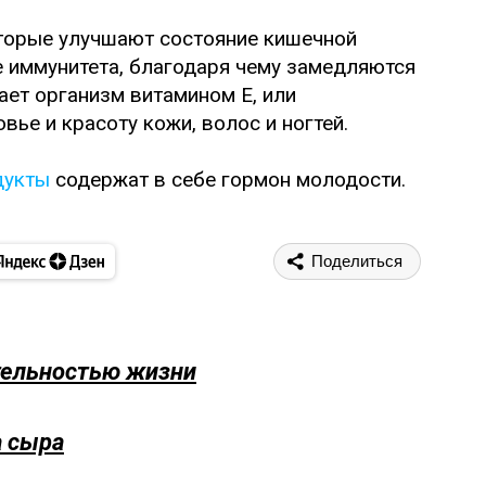
оторые улучшают состояние кишечной
е иммунитета, благодаря чему замедляются
ает организм витамином Е, или
ье и красоту кожи, волос и ногтей.
дукты
содержат в себе гормон молодости.
Поделиться
тельностью жизни
а сыра