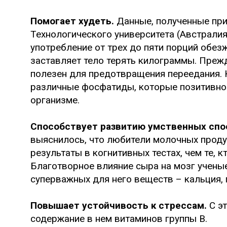
Помогает худеть.
Данные, полученные при
Технологического университета (Австралия
употребление от трех до пяти порций обе
заставляет тело терять килограммы. Преж
полезен для предотвращения переедания. 
различные фосфатиды, которые позитивно
организме.
Способствует развитию умственных спо
выяснилось, что любители молочных проду
результаты в когнитивных тестах, чем те, к
Благотворное влияние сыра на мозг учен
суперважных для него веществ – кальция,
Повышает устойчивость к стрессам.
С э
содержание в нем витаминов группы В.