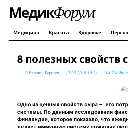
Медицина
Красота
Здоровье
Персо
8 полезных свойств 
17-03-2019 19:24
Фото
Евгений Борисов
4 764
Одно из ценных свойств сыра – его пот
системы. По данным исследования финск
Финляндии, которое показало, что ежед
делает иммунную систему пожилых люде