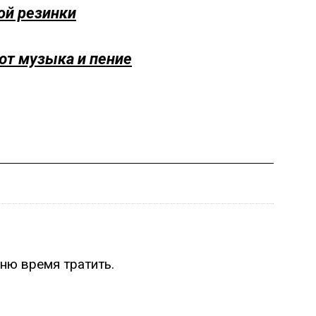
ой резинки
ют музыка и пение
рню время тратить.