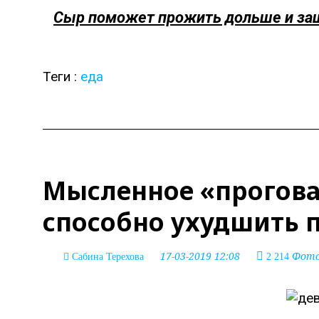
Сыр поможет прожить дольше и защ
Теги :
еда
Мысленное «прогов
способно ухудшить 
17-03-2019 12:08
Фото:
Сабина Терехова
2 214