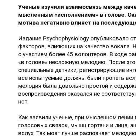
Ученые изучили взаимосвязь между каче
мысленным «исполнением» в голове. Ока
мотива негативно влияет на последующе
Издание Psychophysiology опубликовало с
факторов, влияющих на качество вокала. 
с участием более 45 волонтеров. В ходе р
«в голове» несложную мелодию. После это
специальные датчики, регистрирующие ин
все испытуемые должны были пропеть вслу
мелодия была довольно простой и содержа
воспроизведения оказался не соответств
нот.
Как заявили ученые, при мысленном пении 
голосовых связок, мышц гортани и лица, а
вслух. Так мозг лучше распознает мелодию,