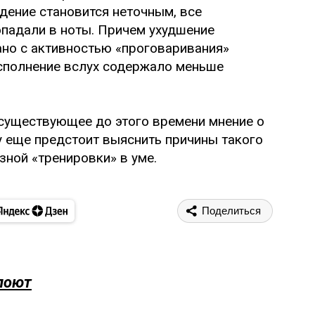
дение становится неточным, все
падали в ноты. Причем ухудшение
но с активностью «проговаривания»
исполнение вслух содержало меньше
существующее до этого времени мнение о
у еще предстоит выяснить причины такого
зной «тренировки» в уме.
Поделиться
поют