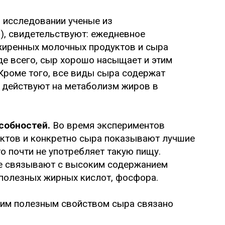
 исследовании ученые из
), свидетельствуют: ежедневное
зжиренных молочных продуктов и сыра
де всего, сыр хорошо насыщает и этим
Кроме того, все виды сыра содержат
 действуют на метаболизм жиров в
собностей.
Во время экспериментов
ктов и конкретно сыра показывают лучшие
то почти не употребляет такую пищу.
ые связывают с высоким содержанием
 полезных жирных кислот, фосфора.
тим полезным свойством сыра связано