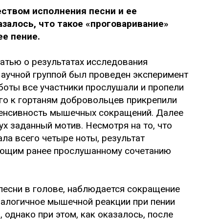
ством исполнения песни и ее
залось, что такое «проговаривание»
е пение.
татью о результатах исследования
Научной группой был проведен эксперимент
аботы все участники прослушали и пропели
го к гортаням добровольцев прикрепили
тенсивность мышечных сокращений. Далее
х заданный мотив. Несмотря на то, что
ла всего четыре ноты, результат
ующим ранее прослушанному сочетанию
песни в голове, наблюдается сокращение
налогичное мышечной реакции при пении
 однако при этом, как оказалось, после