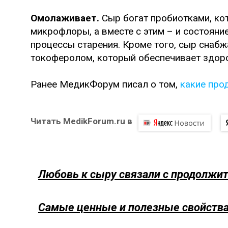
Омолаживает.
Сыр богат пробиотками, к
микрофлоры, а вместе с этим – и состояни
процессы старения. Кроме того, сыр снабж
токоферолом, который обеспечивает здоров
Ранее МедикФорум писал о том,
какие про
Читать MedikForum.ru в
Любовь к сыру связали с продолжи
Самые ценные и полезные свойств