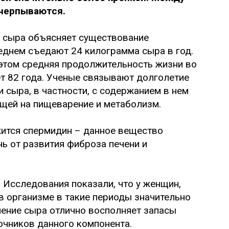
счерпываются.
 сыра объясняет существование
еднем съедают 24 килограмма сыра в год.
этом средняя продолжительность жизни во
яет 82 года. Ученые связывают долголетие
 сыра, в частности, с содержанием в нем
щей на пищеварение и метаболизм.
ится спермидин – данное вещество
ь от развития фиброза печени и
.
Исследования показали, что у женщин,
 организме в такие периоды значительно
ление сыра отлично восполняет запасы
очников данного компонента.