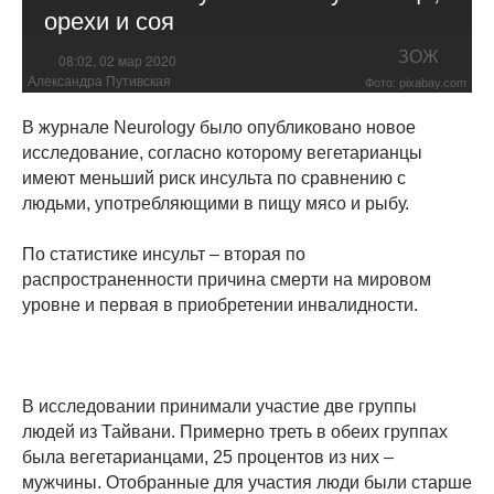
орехи и соя
ЗОЖ
08:02, 02 мар 2020
Александра Путивская
Фото: pixabay.com
В журнале Neurology было опубликовано новое
исследование, согласно которому вегетарианцы
имеют меньший риск инсульта по сравнению с
людьми, употребляющими в пищу мясо и рыбу.
По статистике инсульт – вторая по
распространенности причина смерти на мировом
уровне и первая в приобретении инвалидности.
В исследовании принимали участие две группы
людей из Тайвани. Примерно треть в обеих группах
была вегетарианцами, 25 процентов из них –
мужчины. Отобранные для участия люди были старше