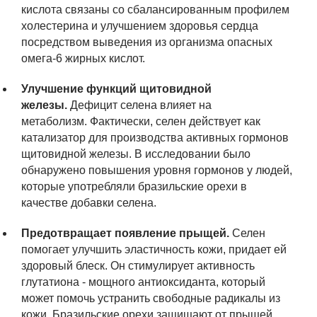
кислота связаны со сбалансированным профилем
холестерина и улучшением здоровья сердца
посредством выведения из организма опасных
омега-6 жирных кислот.
Улучшение функций щитовидной
железы.
Дефицит селена влияет на
метаболизм. Фактически, селен действует как
катализатор для производства активных гормонов
щитовидной железы. В исследовании было
обнаружено повышения уровня гормонов у людей,
которые употребляли бразильские орехи в
качестве добавки селена.
Предотвращает появление прыщей.
Селен
помогает улучшить эластичность кожи, придает ей
здоровый блеск. Он стимулирует активность
глутатиона - мощного антиоксиданта, который
может помочь устранить свободные радикалы из
кожи. Бразильские орехи защищают от прыщей