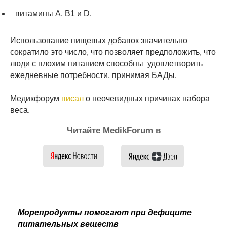
витамины А, В1 и D.
Использование пищевых добавок значительно
сократило это число, что позволяет предположить, что
люди с плохим питанием способны удовлетворить
ежедневные потребности, принимая БАДы.
Медикфорум
писал
о неочевидных причинах набора
веса.
Читайте MedikForum в
Морепродукты помогают при дефиците
питательных веществ