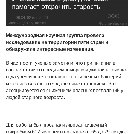
помогает отсрочить старость
ЗОЖ
06:34, 02 мар 2020
Александра Путивская
Фото: pixabay.com
Международная научная группа провела
исследование на территории пяти стран и
обнаружила интересные изменения.
В частности, ученые заметили, что при питании в
соответствии со средиземноморской диетой в течение
года увеличивается количество кишечных бактерий,
которые связаны со «здоровым» старением. Это
ассоциируется со снижением опасных воспалений у
людей старшего возраста.
Для работы был проанализирован кишечный
микробиом 612 человек в возрасте от 65 до 79 лет до