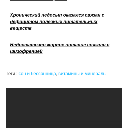
Хронический недосып оказался связан с
дефицитом полезных питательных
веществ
Недостаточно жирное питание связали с
шизофренией
Теги :
сон и бессонница
,
витамины и минералы