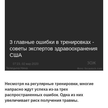
3 главные ошибки в тренировках -
советы экспертов здравоохранения
США
ЗОЖ
07:23, 02 мар 2020
Телицына Нина
Фото: focastock.com
Несмотря на регулярные тренировки, многие
напрасно ждут успеха из-за трех
распространенных ошибок. Одна из них
увеличивает риск получения травмы.