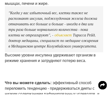
мышцах, печени и жире.
"Когда у вас избыточный вес, клетки также не
распознают инсулин, поджелудочная железа должна
откачивать все больше и больше - иногда в два или
три раза больше нормального количества - пока
клетки не отреагируют", -
объясняет
Тирисса Рейд,
доктор медицины, специалист по медицине ожирения
в Медицинском центре Колумбийского университета.
Высокие уровни инсулина удерживают организм в
режиме хранения и затрудняют потерю веса.
Что вы можете сделать:
эффективный способ
переломить тенденцию - придерживаться диеты с
низким содержанием рафинированных углеводов, и
стать физически активным. Мышцы лучше реагируют
на инсулин после тренировки.