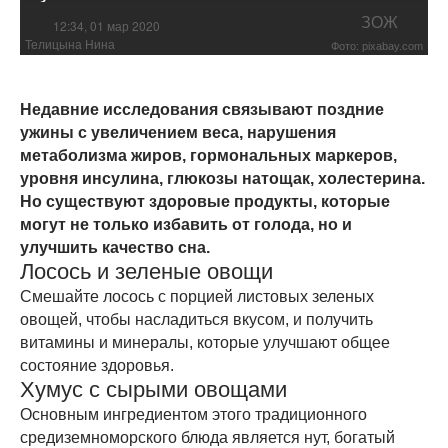
ЗОЖ
12:34, 01 мар 2020
Телицына Нина
Фото: pixabay.com
Недавние исследования связывают поздние
ужины с увеличением веса, нарушения
метаболизма жиров, гормональных маркеров,
уровня инсулина, глюкозы натощак, холестерина.
Но существуют здоровые продукты, которые
могут не только избавить от голода, но и
улучшить качество сна.
Лосось и зеленые овощи
Смешайте лосось с порцией листовых зеленых
овощей, чтобы насладиться вкусом, и получить
витамины и минералы, которые улучшают общее
состояние здоровья.
Хумус с сырыми овощами
Основным ингредиентом этого традиционного
средиземноморского блюда является нут, богатый