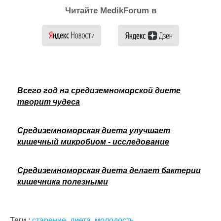
Читайте MedikForum в
Всего год на средиземноморской диете
творит чудеса
Средиземноморская диета улучшает
кишечный микробиом - исследование
Средиземноморская диета делает бактерии
кишечника полезными
Теги :
старение
,
диета
,
молодость