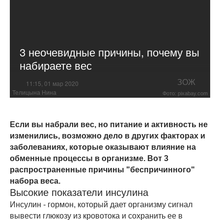
3 неочевидные причины, почему вы
набираете вес
ЗОЖ
11:15, 01 мар 2020
Телицына Нина
Фото: pixabay.com
Если вы набрали вес, но питание и активность не
изменились, возможно дело в других факторах и
заболеваниях, которые оказывают влияние на
обменные процессы в организме. Вот 3
распространенные причины "беспричинного"
набора веса.
Высокие показатели инсулина
Инсулин - гормон, который дает организму сигнал
вывести глюкозу из кровотока и сохранить ее в