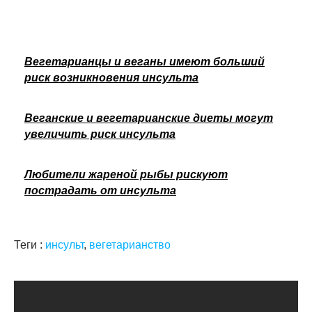
Вегетарианцы и веганы имеют больший
риск возникновения инсульта
Веганские и вегетарианские диеты могут
увеличить риск инсульта
Любители жареной рыбы рискуют
пострадать от инсульта
Теги :
инсульт
,
вегетарианство