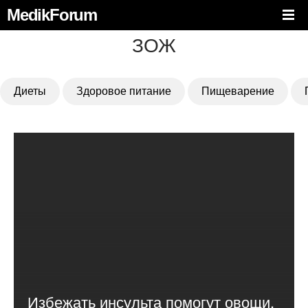
MedikForum
ЗОЖ
Диеты
Здоровое питание
Пищеварение
Избежать инсульта помогут овощи,