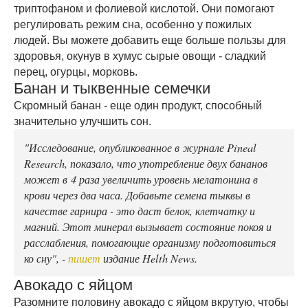
триптофаном и фолиевой кислотой. Они помогают
регулировать режим сна, особенно у пожилых
людей. Вы можете добавить еще больше пользы для
здоровья, окунув в хумус сырые овощи - сладкий
перец, огурцы, морковь.
Банан и тыквенные семечки
Скромный банан - еще один продукт, способный
значительно улучшить сон.
"Исследование, опубликованное в
журнале Pineal
Research,
показало, что употребление двух бананов
может в 4 раза увеличить уровень мелатонина в
крови через два часа. Добавьте семена тыквы в
качестве гарнира - это даст белок, клетчатку и
магний. Этот минерал вызывает состояние покоя и
расслабления, помогающие организму подготовиться
ко сну", -
пишет
издание Helth News.
Авокадо с яйцом
Разомните половину авокадо с яйцом вкрутую, чтобы