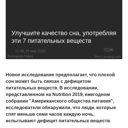
Улучшите качество сна, употребляя
эти 7 питательных веществ
ЗОЖ
12:06, 01 мар 2020
Телицына Нина
Фото: pixabay.com
Новое исследование предполагает, что плохой
сон может быть связан с дефицитом
питательных веществ. В исследовании,
представленном на Nutrition 2019, ежегодном
собрании "Американского общества питания",
исследователи обнаружили, что люди, которые
спят меньше семи часов каждую ночь,
испытывают дефицит питательных веществ.