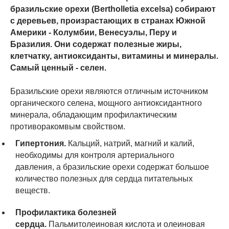
бразильские орехи (Bertholletia excelsa) собирают
с деревьев, произрастающих в странах Южной
Америки - Колумбии, Венесуэлы, Перу и
Бразилия. Они содержат полезные жиры,
клетчатку, антиоксиданты, витамины и минералы.
Самый ценный - селен.
Бразильские орехи являются отличным источником
органического селена, мощного антиоксидантного
минерала, обладающим профилактическим
противоракомвым свойством.
Гипертония.
Кальций, натрий, магний и калий,
необходимы для контроля артериального
давления, а бразильские орехи содержат большое
количество полезных для сердца питательных
веществ.
Профилактика болезней
сердца.
Пальмитолеиновая кислота и олеиновая