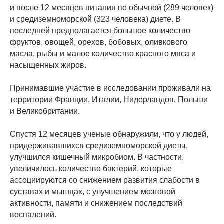
и после 12 месяцев питания по обычной (289 человек)
и средиземноморской (323 человека) диете. В
последней предполагается большое количество
фруктов, овощей, орехов, бобовых, оливкового
масла, рыбы и малое количество красного мяса и
насыщенных жиров.
Принимавшие участие в исследовании проживали на
территории Франции, Италии, Нидерландов, Польши
и Великобритании.
Спустя 12 месяцев ученые обнаружили, что у людей,
придерживавшихся средиземноморской диеты,
улучшился кишечный микробиом. В частности,
увеличилось количество бактерий, которые
ассоциируются со снижением развития слабости в
суставах и мышцах, с улучшением мозговой
активности, памяти и снижением последствий
воспалений.