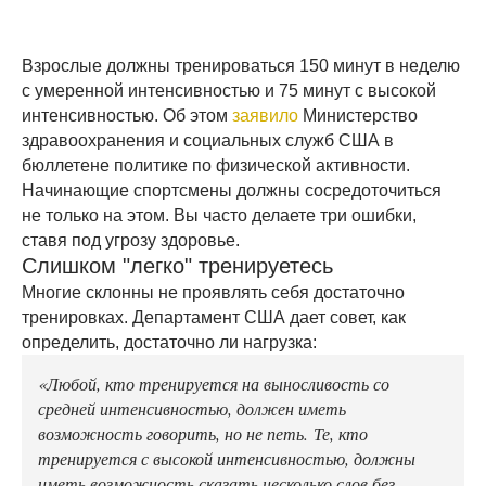
Взрослые должны тренироваться 150 минут в неделю
с умеренной интенсивностью и 75 минут с высокой
интенсивностью. Об этом
заявило
Министерство
здравоохранения и социальных служб США в
бюллетене политике по физической активности.
Начинающие спортсмены должны сосредоточиться
не только на этом. Вы часто делаете три ошибки,
ставя под угрозу здоровье.
Слишком "легко" тренируетесь
Многие склонны не проявлять себя достаточно
тренировках. Департамент США дает совет, как
определить, достаточно ли нагрузка:
«Любой, кто тренируется на выносливость со
средней интенсивностью, должен иметь
возможность говорить, но не петь. Те, кто
тренируется с высокой интенсивностью, должны
иметь возможность сказать несколько слов без