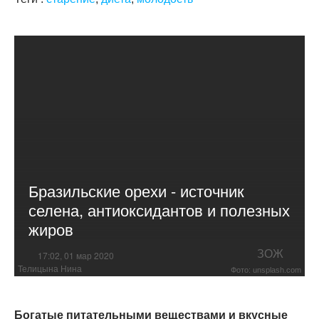
Бразильские орехи - источник
селена, антиоксидантов и полезных
жиров
ЗОЖ
17:02, 01 мар 2020
Телицына Нина
Фото: unsplash.com
Богатые питательными веществами и вкусные