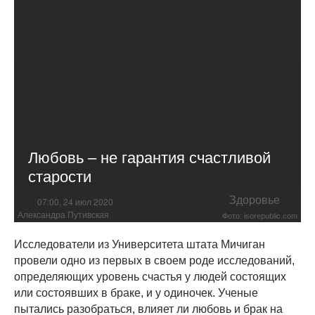
Любовь – не гарантия счастливой
старости
Здоровье
07:00, 24 июл 2020
Александра Путивская
Фото: isorepublic.com
Исследователи из Университета штата Мичиган
провели одно из первых в своем роде исследований,
определяющих уровень счастья у людей состоящих
или состоявших в браке, и у одиночек. Ученые
пытались разобраться, влияет ли любовь и брак на