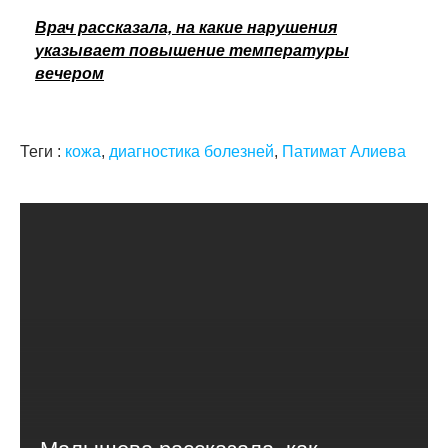
Врач рассказала, на какие нарушения
указывает повышение температуры
вечером
Теги :
кожа
,
диагностика болезней
,
Патимат Алиева
Малышева рассказала, как