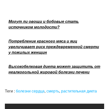
Могут ли овощи и бобовые стать
источником молодости?
Потребление красного мяса и яиц
увеличивает риск преждевременной смерти
у пожилых женщин
Высокобелковая диета может защитить от
неалкогольной жировой болезни печени
Теги :
болезни сердца
,
смерть
,
растительная диета