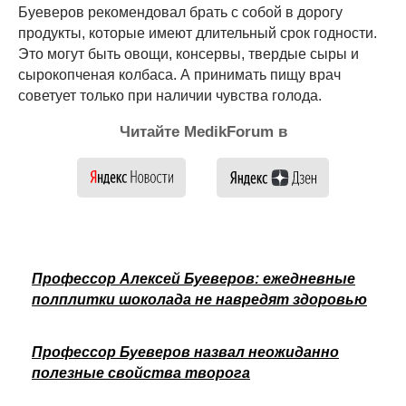
Буеверов рекомендовал брать с собой в дорогу
продукты, которые имеют длительный срок годности.
Это могут быть овощи, консервы, твердые сыры и
сырокопченая колбаса. А принимать пищу врач
советует только при наличии чувства голода.
Читайте MedikForum в
Профессор Алексей Буеверов: ежедневные
полплитки шоколада не навредят здоровью
Профессор Буеверов назвал неожиданно
полезные свойства творога