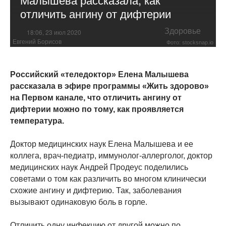
отличить ангину от дифтерии
Здоровье
18:06, 23 июл 2020
Евгений Борисов
Фото: stocksnap.io
Российский «теледоктор» Елена Малышева
рассказала в эфире программы «Жить здорово»
на Первом канале, что отличить ангину от
дифтерии можно по тому, как проявляется
температура.
Доктор медицинских наук Елена Малышева и ее
коллега, врач-педиатр, иммунолог-аллерголог, доктор
медицинских наук Андрей Продеус поделились
советами о том как различить во многом клинически
схожие ангину и дифтерию. Так, заболевания
вызывают одинаковую боль в горле.
Отличить одну инфекцию от другой можно по