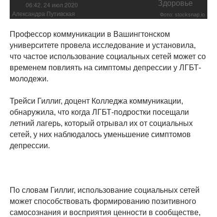
Здоровье
06:42, 24 июл 2020
Александра Путивская
Фото: stocksnap.io
Профессор коммуникации в Вашингтонском
университете провела исследование и установила,
что частое использование социальных сетей может со
временем повлиять на симптомы депрессии у ЛГБТ-
молодежи.
Трейси Гиллиг, доцент Колледжа коммуникации,
обнаружила, что когда ЛГБТ-подростки посещали
летний лагерь, который отрывал их от социальных
сетей, у них наблюдалось уменьшение симптомов
депрессии.
По словам Гиллиг, использование социальных сетей
может способствовать формированию позитивного
самосознания и восприятия ценности в сообществе,