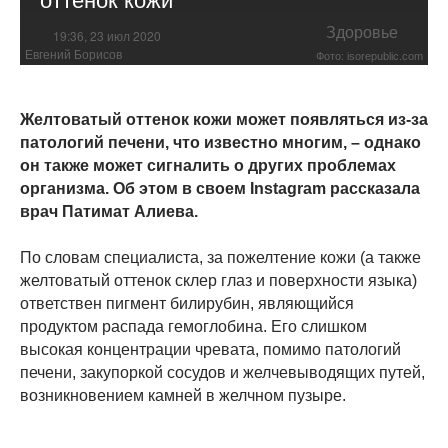
Здоровье
19:36, 23 июл 2020
Евгений Борисов
Фото: isorepublic.com
Желтоватый оттенок кожи может появляться из-за
патологий печени, что известно многим, – однако
он также может сигналить о других проблемах
организма. Об этом в своем Instagram рассказала
врач Патимат Алиева.
По словам специалиста, за пожелтение кожи (а также
желтоватый оттенок склер глаз и поверхности языка)
ответствен пигмент билирубин, являющийся
продуктом распада гемоглобина. Его слишком
высокая концентрации чревата, помимо патологий
печени, закупоркой сосудов и желчевыводящих путей,
возникновением камней в желчном пузыре.