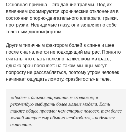
Основная причина – это давние травмы. Под их
влиянием формируются хронические отклонения в
состоянии опорно-двигательного аппарата: грыжи,
протрузии. Невидимые глазу, они заявляют о себе
телесным дискомфортом.
Другим типичным фактором болей в спине и шее
после сна является неподходящий матрас. Принято
считать, что спать полезно на жестком матрасе,
однако врач поясняет: на таком мышцы могут
попросту не расслабляться, поэтому утром человек
начинает ощущать ломоту, «разбитость» в теле.
«Людям с диагностированным сколиозом, я
рекомендую выбирать более мягкие модели. Есть
также общее правило: чем старше человек, тем более
мягкий матрас ему обычно необходим», - поделился
остеопат.