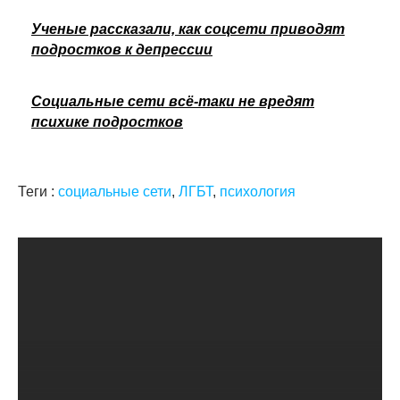
Ученые рассказали, как соцсети приводят
подростков к депрессии
Социальные сети всё-таки не вредят
психике подростков
Теги :
социальные сети
,
ЛГБТ
,
психология