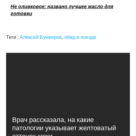
Не оливковое: названо лучшее масло для
готовки
Теги :
Алексей Буеверов
,
обед в поезде
Врач рассказала, на какие
патологии указывает желтоватый
оттенок кожи