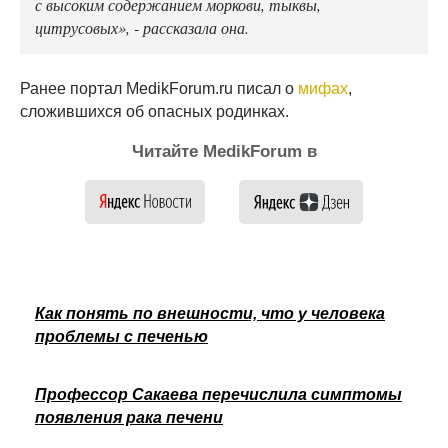
с высоким содержанием моркови, тыквы,
цитрусовых», - рассказала она.
Ранее портал MedikForum.ru писал о
мифах
,
сложившихся об опасных родинках.
Читайте MedikForum в
Как понять по внешности, что у человека
проблемы с печенью
Профессор Сакаева перечислила симптомы
появления рака печени