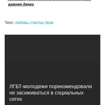
важнее денег
Теги :
любовь
,
счастье
,
брак
ЛГБТ-молодежи порекомендовали
не засиживаться в социальных
сетях