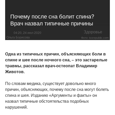
Почему после сна болит спина?
Врач назвал типичные причины
Здоровье
04:20, 24 июл 2020
Ольга Борисова
Фото: isorepublic.com
Одна из типичных причин, объясняющих боли в
спине и шее после ночного сна, – это застарелые
травмы, рассказал врач-остеопат Владимир
Животов.
По словам медика, существует довольно много
причин, объясняющих, почему после сна могут болеть
спина и шея. Изданию «Аргументы и факты» он
назвал типичные обстоятельства подобных
нарушений.