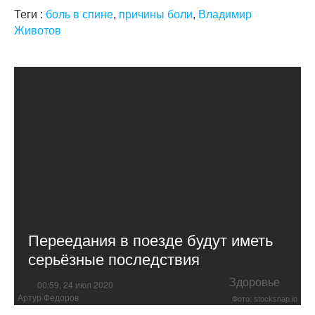
Теги :
боль в спине
,
причины боли
,
Владимир
Животов
Переедания в поезде будут иметь
серьёзные последствия
Здоровье
00:59, 24 июл 2020
Артур Федоров
Фото: stocksnap.io