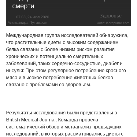
смерти
Здоровье
07:08, 24 июл 2020
Александра Путивская
Фото: isorepublic.com
Международная группа исследователей обнаружила,
что растительные диеты с высоким содержанием
белка связаны с более низким риском развития
хронических и потенциально смертельных
заболеваний, таких сердечно-сосудистые, диабет и
инсульт. При этом регулярное потребление красного
мяса и высокое потребление животных белков
связано с проблемами со здоровьем.
Результаты исследования были представлены в
British Medical Journal. Команда провела
систематический обзор и метаанализ предыдущих
исследований, в которых рассматривались диеты с