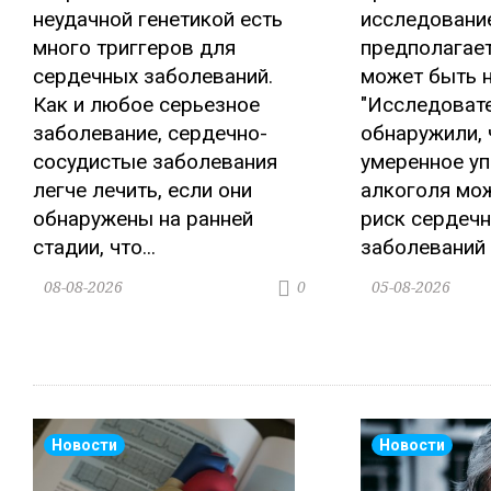
неудачной генетикой есть
исследовани
много триггеров для
предполагает
сердечных заболеваний.
может быть н
Как и любое серьезное
"Исследоват
заболевание, сердечно-
обнаружили, 
сосудистые заболевания
умеренное у
легче лечить, если они
алкоголя мож
обнаружены на ранней
риск сердеч
стадии, что...
заболеваний у
08-08-2026
05-08-2026
0
Новости
Новости