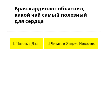
Врач-кардиолог объяснил,
какой чай самый полезный
для сердца
Читать в Дзен
Читать в Яндекс Новостях