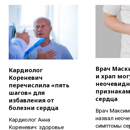
Врач Маск
Кардиолог
и храп мог
Кореневич
неочевид
перечислила «пять
признакам
шагов» для
сердца
избавления от
болезни сердца
Врач Максим
назвал неоч
Кардиолог Анна
симптомы се
Кореневич: здоровье