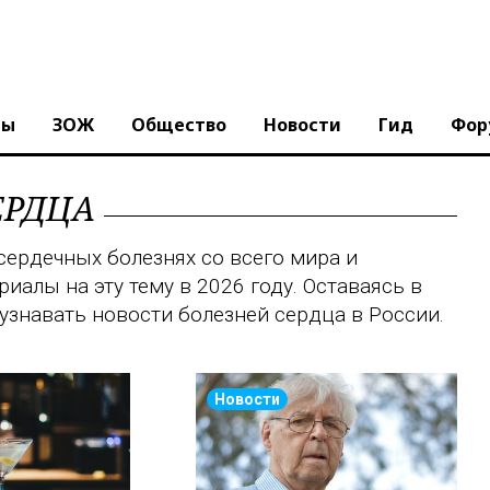
ны
ЗОЖ
Общество
Новости
Гид
Фор
ЕРДЦА
сердечных болезнях со всего мира и
алы на эту тему в 2026 году. Оставаясь в
узнавать новости болезней сердца в России.
Новости