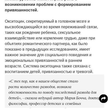
возникновении проблем с формированием
привязанностей.
Окситоцин, секретируемый в головном мозге и
высвобождающийся во время переживаний связи,
таких как рождение ребенка, сексуальное
взаимодействие или кормление грудью, даже при
объятиях романтического партнера, как было
показано в предыдущих исследованиях, имеет
важное значение для социального поведения и
эмоциональных привязанностей в раннем
возрасте. Система окситоцина также связана с
воспитанием детей, привязанностью и тревогой.
«С тех пор, как в нашем обществе стало
расти количество разводов, возникла
обеспокоенность по поводу последствий развода для
детей», - сказала ведущий автор Мария Бочча, доктор
философии, профессор детских и семейных
исследований в Университете Бэйлора в Роббинсе.