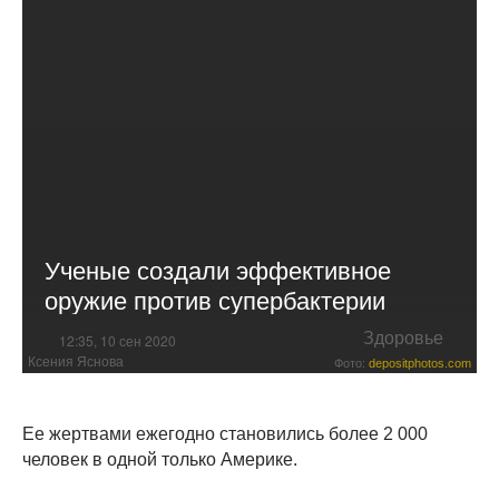
Ученые создали эффективное
оружие против супербактерии
Здоровье
12:35, 10 сен 2020
Ксения Яснова
Фото:
depositphotos.com
Ее жертвами ежегодно становились более 2 000
человек в одной только Америке.