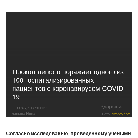
Прокол легкого поражает одного из
100 госпитализированных
пациентов с коронавирусом COVID-
19
Здоровье
11:45, 10 сен 2020
Телицына Нина
Фото:
pixabay.com
Согласно исследованию, проведенному учеными