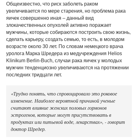
Общеизвестно, что риск заболеть раком
увеличивается по мере старения, но проблема рака
яичек совершенно иная – данный вид
злокачественных опухолей активно поражает
мужчины, которые собираются построить свою жизнь,
сделать карьеру, создать семью, то есть, в молодом
возрасте около 30 лет. По словам немецкого врача
уролога Марка Шредера из медучреждения Helios
Klinikum Berlin-Buch, случаи рака яичек у молодых
мужчин тенденциозно увеличиваются на протяжении
последних тридцати лет.
«Трудно понять, что спровоцировало это роковое
изменение. Наиболее вероятной причиной ученые
считают влияние женских половых гормонов
эстрогенов, которые могут присутствовать в
продуктах или питьевой воде, лекарствах», - говорит
доктор Шредер.