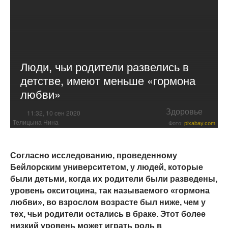
Люди, чьи родители развелись в
детстве, имеют меньше «гормона
любви»
Здоровье
11:32, 10 сен 2020
Телицына Нина
Фото:
pixabay.com
Согласно исследованию, проведенному
Бейлорским университетом, у людей, которые
были детьми, когда их родители были разведены,
уровень окситоцина, так называемого «гормона
любви», во взрослом возрасте был ниже, чем у
тех, чьи родители остались в браке. Этот более
низкий уровень может играть роль в