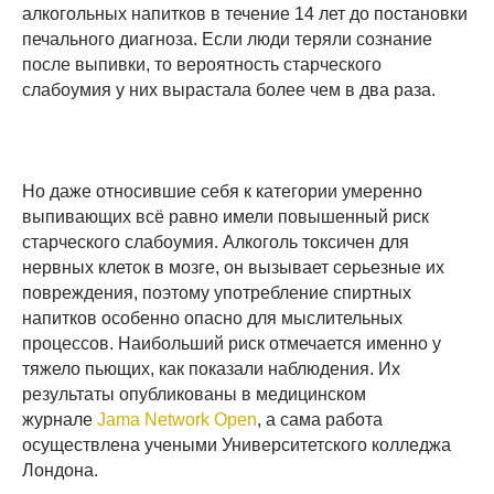
алкогольных напитков в течение 14 лет до постановки
печального диагноза. Если люди теряли сознание
после выпивки, то вероятность старческого
слабоумия у них вырастала более чем в два раза.
Но даже относившие себя к категории умеренно
выпивающих всё равно имели повышенный риск
старческого слабоумия. Алкоголь токсичен для
нервных клеток в мозге, он вызывает серьезные их
повреждения, поэтому употребление спиртных
напитков особенно опасно для мыслительных
процессов. Наибольший риск отмечается именно у
тяжело пьющих, как показали наблюдения. Их
результаты опубликованы в медицинском
журнале
Jama Network Open
, а сама работа
осуществлена учеными Университетского колледжа
Лондона.