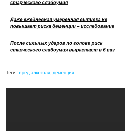
старческого слабоумия
Даже ежедневная умеренная выпивка не
повышает риска деменции – исследование
После сильных ударов по голове риск
старческого слабоумия вырастает в 6 раз
Теги :
вред алкоголя
,
деменция