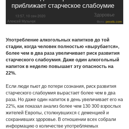
приближает старческое слабоумие
Здоровье
13:57, 10 сен 2020
Алексей Музычук
Фото:
pexels.com
Употребление алкогольных напитков до той
стадии, когда человек полностью «вырубается»,
более чем в два раза увеличивает риск развития
старческого слабоумия. Даже один алкогольный
напиток в неделю повышает эту опасность на
22%.
Если люди пьют до потери сознания, риск развития
старческого слабоумия вырастает более чем в два
раза. Но даже один напиток в день увеличивает его на
22%, как показал анализ более чем 130 300 взрослых
жителей Европы, столкнувшихся с деменцией и
сохранивших здоровье. В отношении всех собрали
информацию о количестве употребляемых