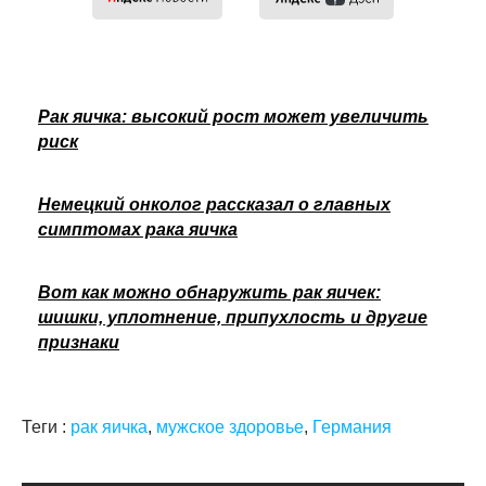
Рак яичка: высокий рост может увеличить
риск
Немецкий онколог рассказал о главных
симптомах рака яичка
Вот как можно обнаружить рак яичек:
шишки, уплотнение, припухлость и другие
признаки
Теги :
рак яичка
,
мужское здоровье
,
Германия