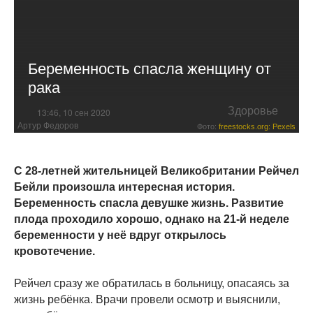
Беременность спасла женщину от
рака
Здоровье
13:46, 10 сен 2020
Артур Федоров
Фото:
freestocks.org: Pexels
С 28-летней жительницей Великобритании Рейчел
Бейли произошла интересная история.
Беременность спасла девушке жизнь. Развитие
плода проходило хорошо, однако на 21-й неделе
беременности у неё вдруг открылось
кровотечение.
Рейчел сразу же обратилась в больницу, опасаясь за
жизнь ребёнка. Врачи провели осмотр и выяснили,