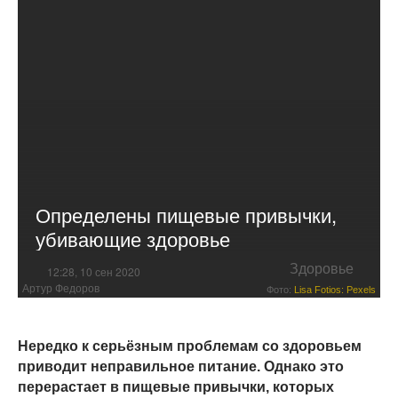
Определены пищевые привычки,
убивающие здоровье
Здоровье
12:28, 10 сен 2020
Артур Федоров
Фото:
Lisa Fotios: Pexels
Нередко к серьёзным проблемам со здоровьем
приводит неправильное питание. Однако это
перерастает в пищевые привычки, которых