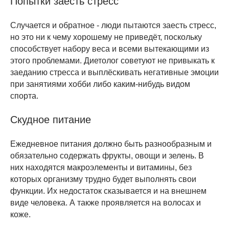
Попытки заесть стресс
Случается и обратное - люди пытаются заесть стресс,
но это ни к чему хорошему не приведёт, поскольку
способствует набору веса и всеми вытекающими из
этого проблемами. Диетолог советуют не привыкать к
заеданию стресса и выплёскивать негативные эмоции
при занятиями хобби либо каким-нибудь видом
спорта.
Скудное питание
Ежедневное питания должно быть разнообразным и
обязательно содержать фрукты, овощи и зелень. В
них находятся макроэлементы и витамины, без
которых организму трудно будет выполнять свои
функции. Их недостаток сказывается и на внешнем
виде человека. А также проявляется на волосах и
коже.