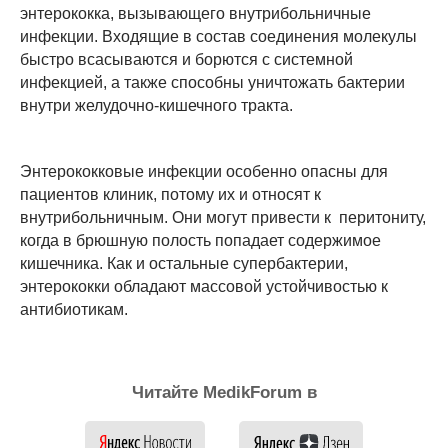
энтерококка, вызывающего внутрибольничные
инфекции. Входящие в состав соединения молекулы
быстро всасываются и борются с системной
инфекцией, а также способны уничтожать бактерии
внутри желудочно-кишечного тракта.
Энтерококковые инфекции особенно опасны для
пациентов клиник, потому их и относят к
внутрибольничным. Они могут привести к перитониту,
когда в брюшную полость попадает содержимое
кишечника. Как и остальные супербактерии,
энтерококки обладают массовой устойчивостью к
антибиотикам.
Читайте MedikForum в