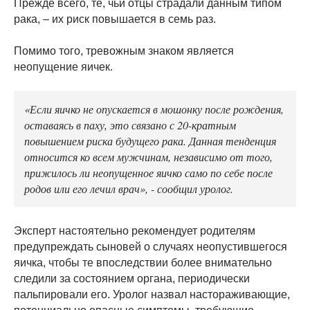
Прежде всего, те, чьи отцы страдали данным типом
рака, – их риск повышается в семь раз.
Помимо того, тревожным знаком является
неопущение яичек.
«Если яичко не опускается в мошонку после рождения,
оставаясь в паху, это связано с 20-кратным
повышением риска будущего рака. Данная тенденция
относится ко всем мужчинам, независимо от того,
прижилось ли неопущенное яичко само по себе после
родов или его лечил врач», - сообщил уролог.
Эксперт настоятельно рекомендует родителям
предупреждать сыновей о случаях неопустившегося
яичка, чтобы те впоследствии более внимательно
следили за состоянием органа, периодически
пальпировали его. Уролог назвал настораживающие,