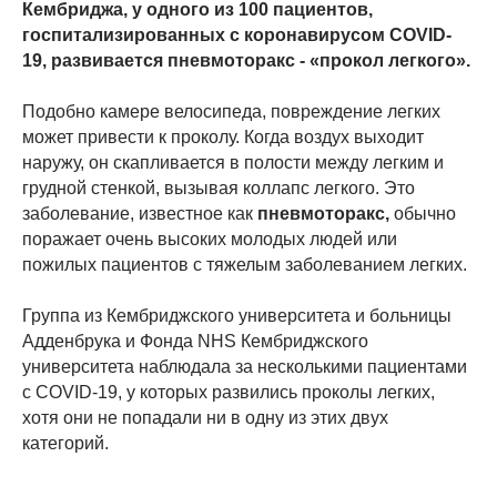
Кембриджа, у одного из 100 пациентов,
госпитализированных с коронавирусом COVID-
19, развивается пневмоторакс - «прокол легкого».
Подобно камере велосипеда, повреждение легких
может привести к проколу. Когда воздух выходит
наружу, он скапливается в полости между легким и
грудной стенкой, вызывая коллапс легкого. Это
заболевание, известное как
пневмоторакс,
обычно
поражает очень высоких молодых людей или
пожилых пациентов с тяжелым заболеванием легких.
Группа из Кембриджского университета и больницы
Адденбрука и Фонда NHS Кембриджского
университета наблюдала за несколькими пациентами
с COVID-19, у которых развились проколы легких,
хотя они не попадали ни в одну из этих двух
категорий.