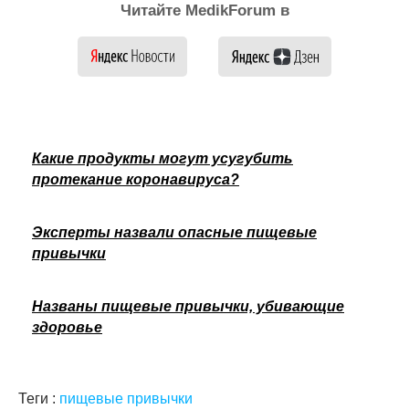
Читайте MedikForum в
Какие продукты могут усугубить
протекание коронавируса?
Эксперты назвали опасные пищевые
привычки
Названы пищевые привычки, убивающие
здоровье
Теги :
пищевые привычки