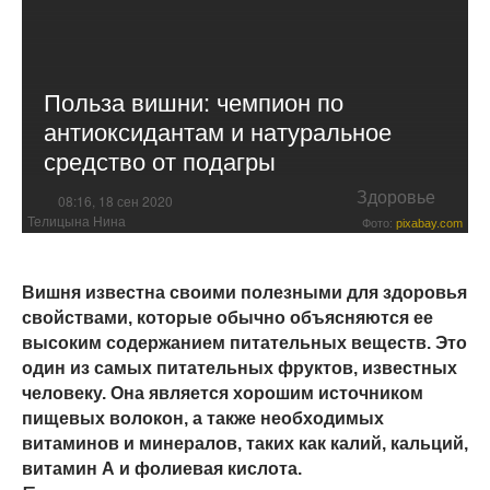
Польза вишни: чемпион по
антиоксидантам и натуральное
средство от подагры
Здоровье
08:16, 18 сен 2020
Телицына Нина
Фото:
pixabay.com
Вишня известна своими полезными для здоровья
свойствами, которые обычно объясняются ее
высоким содержанием питательных веществ. Это
один из самых питательных фруктов, известных
человеку. Она является хорошим источником
пищевых волокон, а также необходимых
витаминов и минералов, таких как калий, кальций,
витамин А и фолиевая кислота.