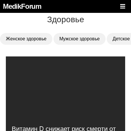
MedikForum
Здоровье
Женское здоровье
Мужское здоровье
Детское
Витамин D снижает риск смерти от