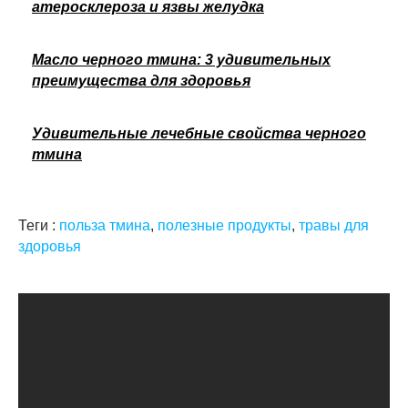
атеросклероза и язвы желудка
Масло черного тмина: 3 удивительных
преимущества для здоровья
Удивительные лечебные свойства черного
тмина
Теги :
польза тмина
,
полезные продукты
,
травы для
здоровья