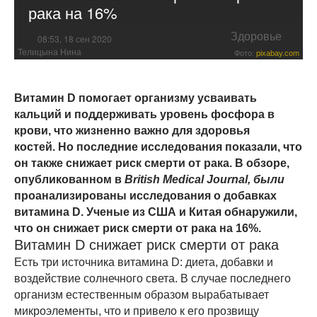
рака на 16%
Здоровье
08:53, 18 сен 2020
Телицына Нина
Фото:
pixabay.com
Витамин D помогает организму усваивать
кальций и поддерживать уровень фосфора в
крови, что жизненно важно для здоровья
костей. Но последние исследования показали, что
он также снижает риск смерти от рака. В обзоре,
опубликованном в
British Medical Journal, были
проанализированы исследования о добавках
витамина D. Ученые из США и Китая обнаружили,
что он снижает риск смерти от рака на 16%.
Витамин D снижает риск смерти от рака
Есть три источника витамина D: диета, добавки и
воздействие солнечного света. В случае последнего
организм естественным образом вырабатывает
микроэлементы, что и привело к его прозвищу