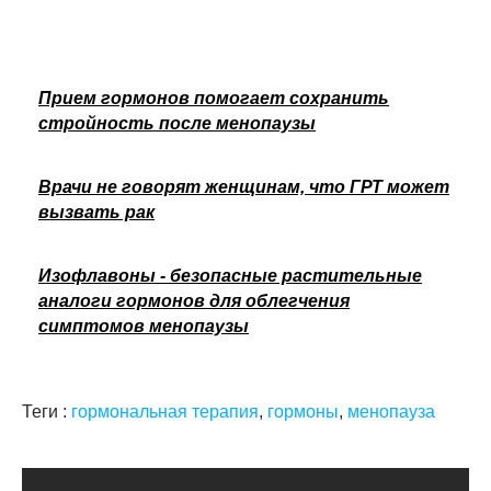
Прием гормонов помогает сохранить
стройность после менопаузы
Врачи не говорят женщинам, что ГРТ может
вызвать рак
Изофлавоны - безопасные растительные
аналоги гормонов для облегчения
симптомов менопаузы
Теги :
гормональная терапия
,
гормоны
,
менопауза