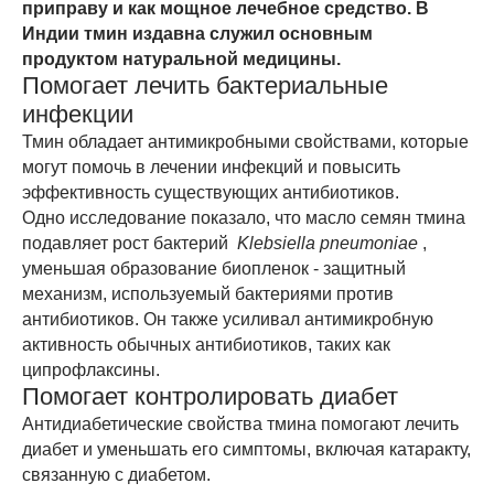
приправу и как мощное лечебное средство. В
Индии тмин издавна служил основным
продуктом натуральной медицины.
Помогает лечить бактериальные
инфекции
Тмин обладает антимикробными свойствами, которые
могут помочь в лечении инфекций и повысить
эффективность существующих антибиотиков.
Одно исследование показало, что масло семян тмина
подавляет рост бактерий
Klebsiella pneumoniae
,
уменьшая образование биопленок - защитный
механизм, используемый бактериями против
антибиотиков. Он также усиливал антимикробную
активность обычных антибиотиков, таких как
ципрофлаксины.
Помогает контролировать диабет
Антидиабетические свойства тмина помогают лечить
диабет и уменьшать его симптомы, включая катаракту,
связанную с диабетом.