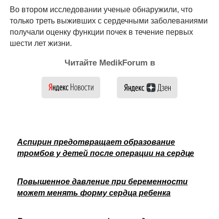
Во втором исследовании ученые обнаружили, что
только треть выживших с сердечными заболеваниями
получали оценку функции почек в течение первых
шести лет жизни.
Читайте MedikForum в
Аспирин предотвращает образование
тромбов у детей после операции на сердце
Повышенное давление при беременности
может менять форму сердца ребенка