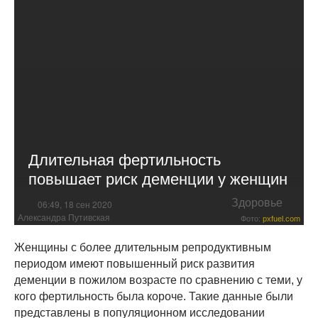
Длительная фертильность
повышает риск деменции у женщин
Здоровье
06:49, 18 сен 2020
Александра Путивская
Фото:
pxfuel.com
Женщины с более длительным репродуктивным
периодом имеют повышенный риск развития
деменции в пожилом возрасте по сравнению с теми, у
кого фертильность была короче. Такие данные были
представлены в популяционном исследовании