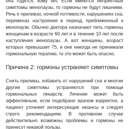
она годится, кому нет. Если имеются неприятные
симптомы менопаузы, то гормоны не будут лишними.
Речь о приливах, ночной потливости, нарушениях сна,
переменах настроения в период, приближенный к
менопаузе. Обычно доктора назначают пить гормоны
женщинам в возрасте 60 лет и в течение 10 лет после
наступления менопаузы. А вот женщины, возраст
которых превышает 75, и они никогда не принимали
гормональную терапию, то это может быть опасно.
Причина 2: гормоны устраняют симптомы
Снять приливы, избавить от нарушений сна и многие
другие симптомы устраняются при помощи
гормональных лекарств. Лечение может быть
эффективным, если подобрано врачом корректно, а
пациент уточняет интересующие нюансы и следует
строго рекомендациям. В противном случае
действительно возможны проблемы и гормоны не
принесут никакой пользы.