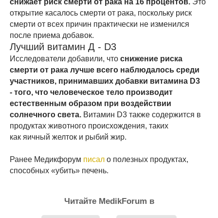
снижает риск смерти от рака на 16 процентов.
Это
открытие касалось смерти от рака, поскольку риск
смерти от всех причин практически не изменился
после приема добавок.
Лучший витамин Д - D3
Исследователи добавили, что
с
нижение риска
смерти от рака лучше всего наблюдалось среди
участников, принимавших добавки витамина D3
- того, что человеческое тело производит
естественным образом при воздействии
солнечного света.
Витамин D3 также содержится в
продуктах животного происхождения, таких
как яичный желток и рыбий жир.
Ранее Медикфорум
писал
о полезных продуктах,
способных «убить» печень.
Читайте MedikForum в