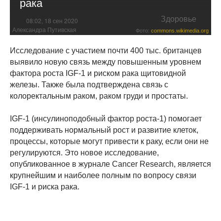
рака
Здоровье
08:02, 18 сен 2020
Александра Путивская
Фото:
commons.wikimedia.org
Исследование с участием почти 400 тыс. британцев
выявило новую связь между повышенным уровнем
фактора роста IGF-1 и риском рака щитовидной
железы. Также была подтверждена связь с
колоректальным раком, раком груди и простаты.
IGF-1 (инсулиноподобный фактор роста-1) помогает
поддерживать нормальный рост и развитие клеток,
процессы, которые могут привести к раку, если они не
регулируются. Это новое исследование,
опубликованное в журнале Cancer Research, является
крупнейшим и наиболее полным по вопросу связи
IGF-1 и риска рака.