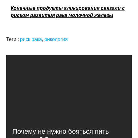
Конечные продукты гликирования связали с
риском развития рака молочной железы
Теги :
риск рака
,
онкология
Почему не нужно бояться пить