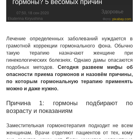
гормоны? 5 весомых причин
Здоровье
07:50, 18 сен 2020
Ekaterina Kiryushina
Фото:
pixabay.com
Лечение определенных заболеваний нуждается в
грамотной коррекции гормонального фона. Обычно
такую терапию назначают женщине при
гинекологических болезнях. Однако дамы опасаются
подобных методов.
Сегодня развеем мифы об
опасности приема гормонов и назовём причины,
по которым гормональную терапию применять
можно и даже нужно.
Причина 1: гормоны подбирают по
возрасту и показаниям
Заместительная гормонотерапия подходит не всем
женщинам. Врачи отделяют пациентов от тех, кому