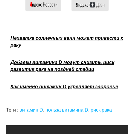
Нехватка солнечных ванн может привести к
раку
Добавки витамина D могут снизить риск
развития рака на поздней стадии
Как именно витамин D укрепляет здоровье
Теги :
витамин D
,
польза витамина D
,
риск рака