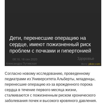
Дети, перенесшие операцию на
сердце, имеют пожизненный риск
проблем с почками и гипертонией
Здоровье
08:16, 18 сен 2020
Александра Путивская
Фото:
pikist.com
Согласно новому исследованию, проведенному
педиатрами из Университета Альберты, младенцы,
перенесшие операцию из-за врожденного порока
сердца в течение первого месяца жизни,
сталкиваются с пожизненным риском хронического
заболевания почек и высокого кровяного давления.