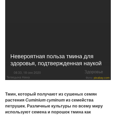
Невероятная польза тмина для
здоровья, подтвержденная наукой
Здоровье
08:33, 18 сен 2020
Телицына Нина
Фото:
pixabay.com
Тмин, который получают из сушеных семян
растения
Cuminium cyminum
из семейства
петрушек. Различные культуры по всему миру
используют семена и порошок тмина как