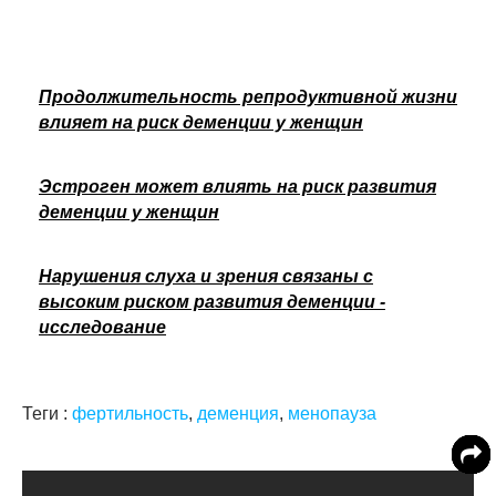
Продолжительность репродуктивной жизни
влияет на риск деменции у женщин
Эстроген может влиять на риск развития
деменции у женщин
Нарушения слуха и зрения связаны с
высоким риском развития деменции -
исследование
Теги :
фертильность
,
деменция
,
менопауза