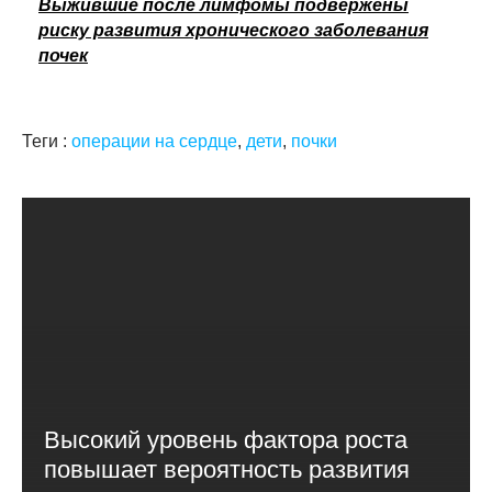
Выжившие после лимфомы подвержены
риску развития хронического заболевания
почек
Теги :
операции на сердце
,
дети
,
почки
Высокий уровень фактора роста
повышает вероятность развития