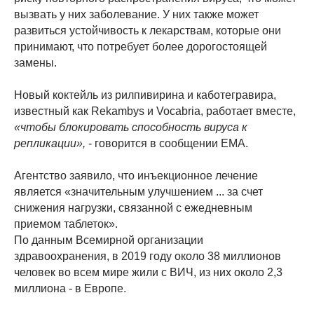
вызвать у них заболевание. У них также может
развиться устойчивость к лекарствам, которые они
принимают, что потребует более дорогостоящей
замены.
Новый коктейль из рилпивирина и каботегравира,
известный как Rekambys и Vocabria, работает вместе,
«чтобы блокировать способность вируса к
репликации»,
- говорится в сообщении EMA.
Агентство заявило, что инъекционное лечение
является «значительным улучшением ... за счет
снижения нагрузки, связанной с ежедневным
приемом таблеток».
По данным Всемирной организации
здравоохранения, в 2019 году около 38 миллионов
человек во всем мире жили с ВИЧ, из них около 2,3
миллиона - в Европе.