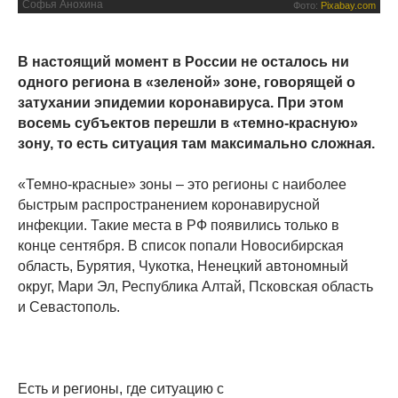
Софья Анохина
Фото:
Pixabay.com
В настоящий момент в России не осталось ни
одного региона в «зеленой» зоне, говорящей о
затухании эпидемии коронавируса. При этом
восемь субъектов перешли в «темно-красную»
зону, то есть ситуация там максимально сложная.
«Темно-красные» зоны – это регионы с наиболее
быстрым распространением коронавирусной
инфекции. Такие места в РФ появились только в
конце сентября. В список попали Новосибирская
область, Бурятия, Чукотка, Ненецкий автономный
округ, Мари Эл, Республика Алтай, Псковская область
и Севастополь.
Есть и регионы, где ситуацию с