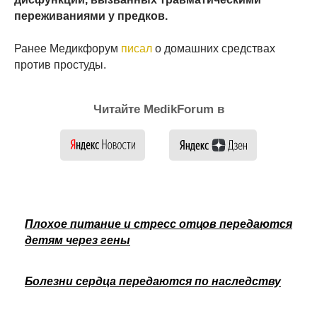
переживаниями у предков.
Ранее Медикфорум
писал
о домашних средствах
против простуды.
Читайте MedikForum в
Плохое питание и стресс отцов передаются
детям через гены
Болезни сердца передаются по наследству