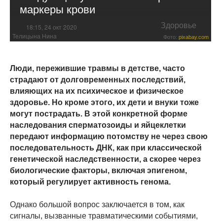
маркеры крови
Здоровье
18:15, 24 окт 2020
Телицына Нина
Фото:
pixabay.com
Люди, пережившие травмы в детстве, часто
страдают от долговременных последствий,
влияющих на их психическое и физическое
здоровье. Но кроме этого, их дети и внуки тоже
могут пострадать. В этой конкретной форме
наследования сперматозоиды и яйцеклетки
передают информацию потомству не через свою
последовательность ДНК, как при классической
генетической наследственности, а скорее через
биологические факторы, включая эпигеном,
который регулирует активность генома.
Однако большой вопрос заключается в том, как
сигналы, вызванные травматическими событиями,