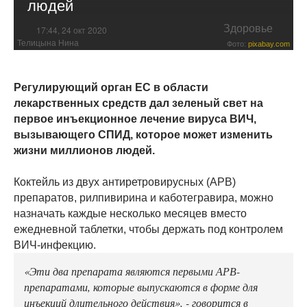
людей
Здоровье
17:44, 24 окт 2020
Телицына Нина
Фото:
pixabay.com
Регулирующий орган ЕС в области
лекарственных средств дал зеленый свет на
первое инъекционное лечение вируса ВИЧ,
вызывающего СПИД, которое может изменить
жизни миллионов людей.
Коктейль из двух антиретровирусных (АРВ)
препаратов, рилпивирина и каботегравира, можно
назначать каждые несколько месяцев вместо
ежедневной таблетки, чтобы держать под контролем
ВИЧ-инфекцию.
«Эти два препарата являются первыми АРВ-
препаратами, которые выпускаются в форме для
инъекций длительного действия», - говорится в