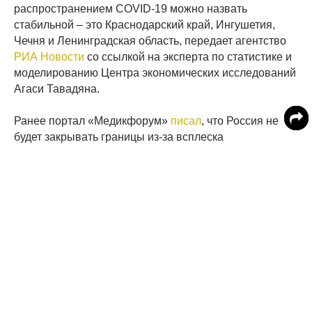
распространением COVID-19 можно назвать
стабильной – это Краснодарский край, Ингушетия,
Чечня и Ленинградская область, передает агентство
РИА Новости
со ссылкой на эксперта по статистике и
моделированию Центра экономических исследований
Агаси Тавадяна.
Ранее портал «Медикфорум»
писал
, что Россия не
будет закрывать границы из-за всплеска
заболеваемости.
Читайте MedikForum в
Число заразившихся COVID-19 в России
превысило 15,7 тысяч человек