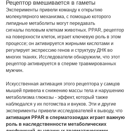
Рецептор вмешивается в гаметы
Эксперименты привели команду к открытию
молекулярного механизма, с помощью которого
липидные метаболиты могут передавать
сигналы половым клеткам животных. PPAR, рецептор
на поверхности клеток, играет ключевую роль в этом
процессе; он активируется жирными кислотами и
регулирует экспрессию генов и структуру ДНК во
многих тканях. Исследователи обнаружили, что этот
рецептор активируется в сперме травмированных
мужчин.
Искусственная активация этого рецептора у самцов
мышей привела к снижению массы тела и нарушению
метаболизма глюкозы - эффект, который также
наблюдался у их потомства и внуков. Эти и другие
эксперименты привели исследователей к выводу, что
активация PPAR в сперматозоидах играет важную
роль в наследственности метаболических
дисфункций, вызванных травматическими