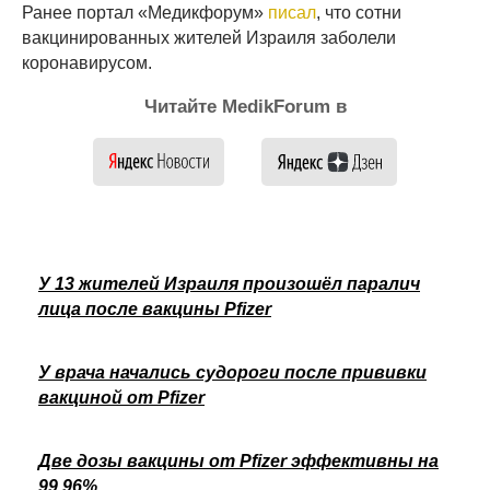
Ранее портал «Медикфорум»
писал
, что сотни
вакцинированных жителей Израиля заболели
коронавирусом.
Читайте MedikForum в
У 13 жителей Израиля произошёл паралич
лица после вакцины Pfizer
У врача начались судороги после прививки
вакциной от Pfizer
Две дозы вакцины от Pfizer эффективны на
99,96%