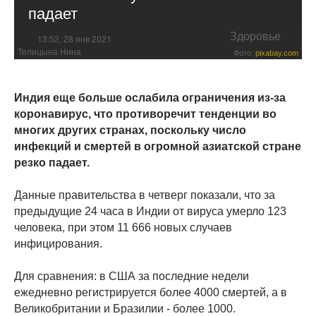
падает
Здоровье
13:52, 28 янв 2021
Телицына Нина
Фото:
pixabay.com
Индия еще больше ослабила ограничения из-за
коронавирус, что противоречит тенденции во
многих других странах, поскольку число
инфекций и смертей в огромной азиатской стране
резко падает.
Данные правительства в четверг показали, что за
предыдущие 24 часа в Индии от вируса умерло 123
человека, при этом 11 666 новых случаев
инфицирования.
Для сравнения: в США за последние недели
ежедневно регистрируется более 4000 смертей, а в
Великобритании и Бразилии - более 1000.