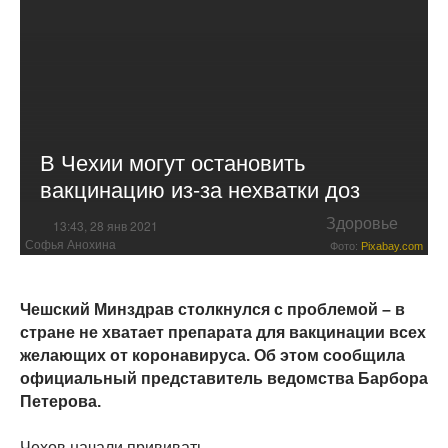
В Чехии могут остановить
вакцинацию из-за нехватки доз
Здоровье
13:43, 28 янв 2021
Софья Анохина
Фото:
Pixabay.com
Чешский Минздрав столкнулся с проблемой – в
стране не хватает препарата для вакцинации всех
желающих от коронавируса. Об этом сообщила
официальный представитель ведомства Барбора
Петерова.
Чехов начали прививать