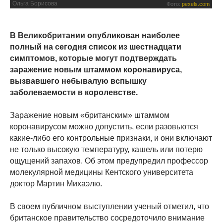
Ольга Борисова
Фото:
pexels.com
В Великобритании опубликован наиболее
полный на сегодня список из шестнадцати
симптомов, которые могут подтверждать
заражение новым штаммом коронавируса,
вызвавшего небывалую вспышку
заболеваемости в королевстве.
Заражение новым «британским» штаммом
коронавирусом можно допустить, если разовьются
какие-либо его контрольные признаки, и они включают
не только высокую температуру, кашель или потерю
ощущений запахов. Об этом предупредил профессор
молекулярной медицины Кентского университета
доктор Мартин Михаэлю.
В своем публичном выступлении ученый отметил, что
британское правительство сосредоточило внимание