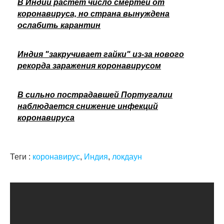
В Индии растет число смертей от
коронавируса, но страна вынуждена
ослабить карантин
Индия "закручивает гайки" из-за нового
рекорда заражения коронавирусом
В сильно пострадавшей Португалии
наблюдается снижение инфекций
коронавируса
Теги :
коронавирус
,
Индия
,
локдаун