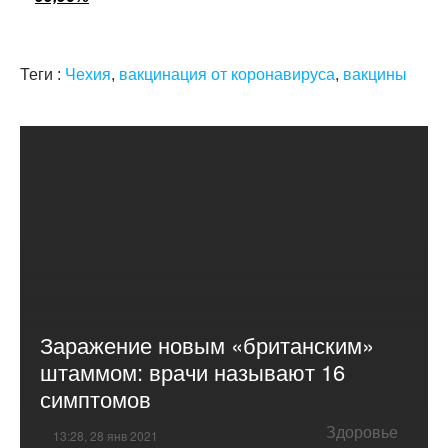
Теги :
Чехия
,
вакцинация от коронавируса
,
вакцины
Заражение новым «британским»
штаммом: врачи называют 16
симптомов
Здоровье
13:28, 28 янв 2021