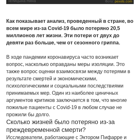
Телицына Нина
Фото:
pexels.com
Как показывает анализ, проведенный в стране, во
всем мире из-за Covid-19 было потеряно 20,5
миллионов лет жизни. Эти потери от двух до
девяти раз больше, чем от сезонного гриппа.
В ходе пандемии коронавируса часто возникает
вопрос, насколько оправданы меры изоляции. Это
также вопрос оценки взаимосвязи между потерями в
результате смертей и экономическими,
психологическими и социальными последствиями
принимаемых мер. Один из наиболее циничных
аргументов критиков заключается в том, что многие
пожилые пациенты с Covid-19 в любом случае не
прожили бы долго.
Сколько жизней было потеряно из-за
преждевременной смерти?
Исследователи, работающие с Эктором Пифарре и