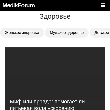
MedikForum
Здоровье
Женское здоровье
Мужское здоровье
Детское
Миф или правда: помогает ли
питьевая вода ускорению