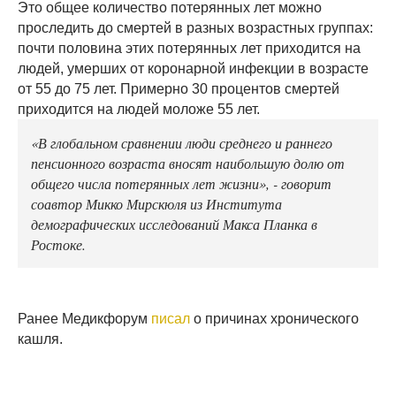
Это общее количество потерянных лет можно
проследить до смертей в разных возрастных группах:
почти половина этих потерянных лет приходится на
людей, умерших от коронарной инфекции в возрасте
от 55 до 75 лет. Примерно 30 процентов смертей
приходится на людей моложе 55 лет.
«В глобальном сравнении люди среднего и раннего
пенсионного возраста вносят наибольшую долю от
общего числа потерянных лет жизни», - говорит
соавтор Микко Мирскюля из Института
демографических исследований Макса Планка в
Ростоке.
Ранее Медикфорум
писал
о причинах хронического
кашля.