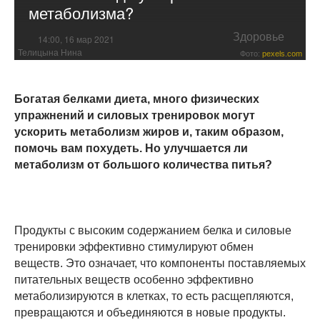
метаболизма?
Здоровье
14:00, 16 мар 2021
Телицына Нина
Фото:
pexels.com
Богатая белками диета, много физических
упражнений и силовых тренировок могут
ускорить метаболизм жиров и, таким образом,
помочь вам похудеть. Но улучшается ли
метаболизм от большого количества питья?
Продукты с высоким содержанием белка и силовые
тренировки эффективно стимулируют обмен
веществ. Это означает, что компоненты поставляемых
питательных веществ особенно эффективно
метаболизируются в клетках, то есть расщепляются,
превращаются и объединяются в новые продукты.