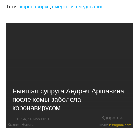
Теги :
коронавирус
,
смерть
,
исследование
Бывшая супруга Андрея Аршавина
после комы заболела
коронавирусом
Здоровье
13:56, 16 мар 2021
Ксения Яснова
Фото:
instagram.com