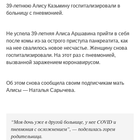
39-летнюю Алису Казьмину госпитализировали в
больницу с пневмонией.
Не успела 39-летняя Алиса Аршавина прийти в себя
после комы из-за острого приступа панкреатита, как
на нее свалилось новое несчастье. Женщину снова
госпитализировали. На этот раз с пневмонией,
вызванной заражением коронавирусом.
Об этом снова сообщила своим подписчикам мать
Алисы — Наталья Сарычева.
“Моя дочь уже в другой больнице, у нее COVID и
пневмония с осложнением”, — поделилась горем
родительница.