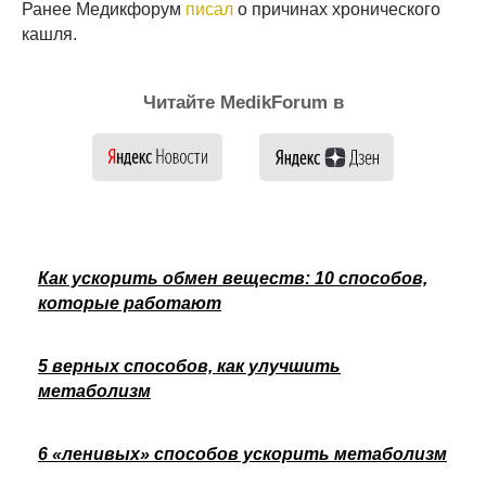
Ранее Медикфорум
писал
о причинах хронического
кашля.
Читайте MedikForum в
Как ускорить обмен веществ: 10 способов,
которые работают
5 верных способов, как улучшить
метаболизм
6 «ленивых» способов ускорить метаболизм