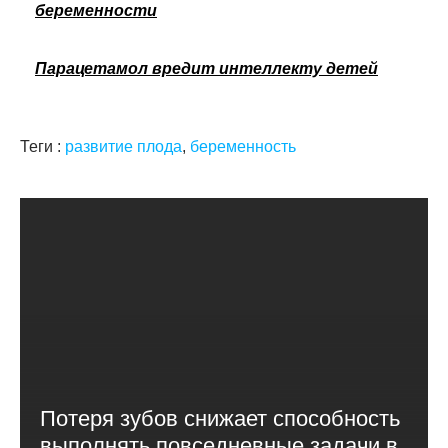
беременности
Парацетамол вредит интеллекту детей
Теги :
развитие плода
,
беременность
Потеря зубов снижает способность
выполнять повседневные задачи в