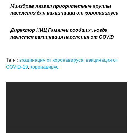
Минздрав назвал приоритетные группы
населения для вакцинации от коронавируса
Директор НИЦ Гамалеи сообщил, когда
начнется вакцинация населения от COVID
Теги :
вакцинация от коронавируса
,
вакцинация от
COVID-19
,
коронавирус