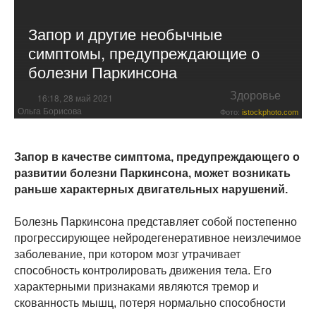
Запор и другие необычные
симптомы, предупреждающие о
болезни Паркинсона
Здоровье
16:18, 28 май 2021
Ольга Борисова
Фото:
istockphoto.com
Запор в качестве симптома, предупреждающего о
развитии болезни Паркинсона, может возникать
раньше характерных двигательных нарушений.
Болезнь Паркинсона представляет собой постепенно
прогрессирующее нейродегенеративное неизлечимое
заболевание, при котором мозг утрачивает
способность контролировать движения тела. Его
характерными признаками являются тремор и
скованность мышц, потеря нормально способности