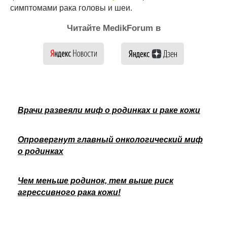
симптомами рака головы и шеи.
Читайте MedikForum в
Врачи развеяли миф о родинках и раке кожи
Опровергнут главный онкологический миф
о родинках
Чем меньше родинок, тем выше риск
агрессивного рака кожи!