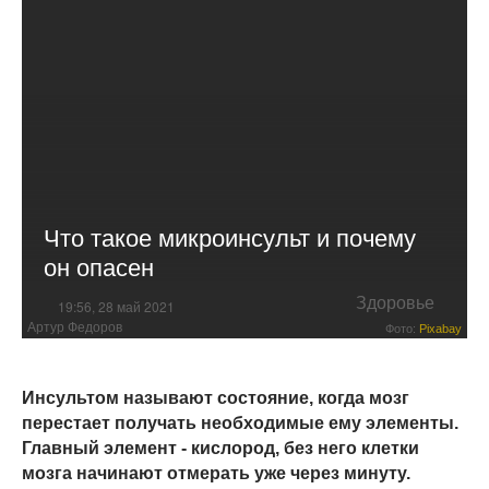
Что такое микроинсульт и почему
он опасен
Здоровье
19:56, 28 май 2021
Артур Федоров
Фото:
Pixabay
Инсультом называют состояние, когда мозг
перестает получать необходимые ему элементы.
Главный элемент - кислород, без него клетки
мозга начинают отмерать уже через минуту.