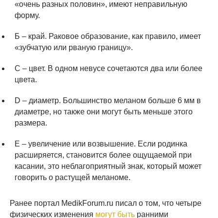
«очень разных половин», имеют неправильную
форму.
Б – край. Раковое образование, как правило, имеет
«зубчатую или рваную границу».
C – цвет. В одном невусе сочетаются два или более
цвета.
D – диаметр. Большинство меланом больше 6 мм в
диаметре, но также они могут быть меньше этого
размера.
Е – увеличение или возвышение. Если родинка
расширяется, становится более ощущаемой при
касании, это неблагоприятный знак, который может
говорить о растущей меланоме.
Ранее портал MedikForum.ru писал о том, что четыре
физических изменения
могут быть
ранними