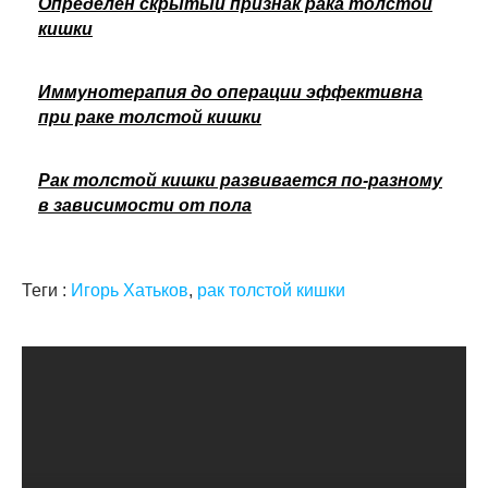
Определен скрытый признак рака толстой
кишки
Иммунотерапия до операции эффективна
при раке толстой кишки
Рак толстой кишки развивается по-разному
в зависимости от пола
Теги :
Игорь Хатьков
,
рак толстой кишки