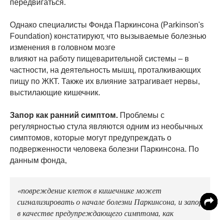
передвигаться.
Однако специалисты Фонда Паркинсона (Parkinson's
Foundation) констатируют, что вызываемые болезнью
изменения в головном мозге
влияют на работу пищеварительной системы – в
частности, на деятельность мышц, проталкивающих
пищу по ЖКТ. Также их влияние затрагивает нервы,
выстилающие кишечник.
Запор как ранний симптом.
Проблемы с
регулярностью стула являются одним из необычных
симптомов, которые могут предупреждать о
подверженности человека болезни Паркинсона. По
данным фонда,
«повреждение клеток в кишечнике может
сигнализировать о начале болезни Паркинсона, и запор
в качестве предупреждающего симптома, как