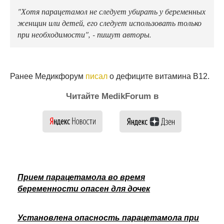
"Хотя парацетамол не следует убирать у беременных
женщин или детей, его следует использовать только
при необходимости", - пишут авторы.
Ранее Медикфорум
писал
о дефиците витамина В12.
Читайте MedikForum в
Прием парацетамола во время
беременности опасен для дочек
Установлена опасность парацетамола при