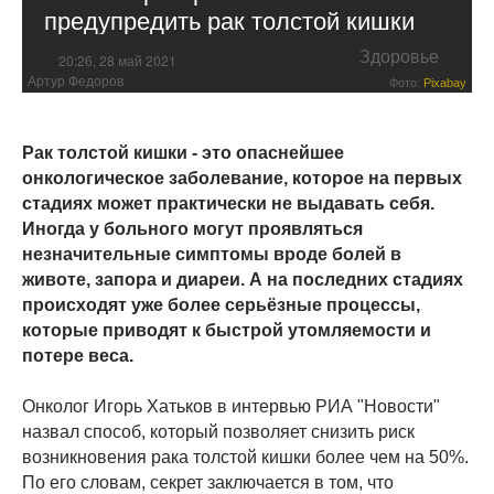
предупредить рак толстой кишки
Здоровье
20:26, 28 май 2021
Артур Федоров
Фото:
Pixabay
Рак толстой кишки - это опаснейшее
онкологическое заболевание, которое на первых
стадиях может практически не выдавать себя.
Иногда у больного могут проявляться
незначительные симптомы вроде болей в
животе, запора и диареи. А на последних стадиях
происходят уже более серьёзные процессы,
которые приводят к быстрой утомляемости и
потере веса.
Онколог Игорь Хатьков в интервью РИА "Новости"
назвал способ, который позволяет снизить риск
возникновения рака толстой кишки более чем на 50%.
По его словам, секрет заключается в том, что