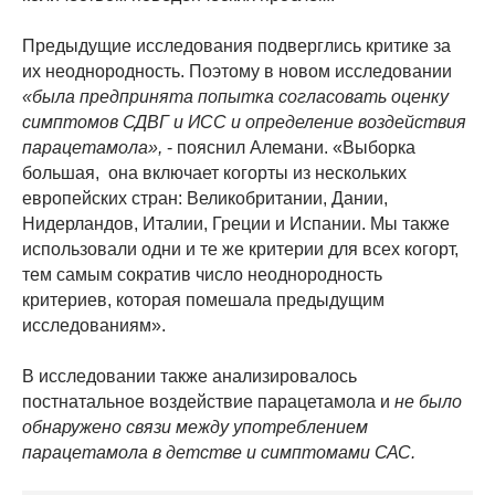
Предыдущие исследования подверглись критике за
их неоднородность. Поэтому в новом исследовании
«была предпринята попытка согласовать оценку
симптомов СДВГ и ИСС и определение воздействия
парацетамола»,
- пояснил Алемани. «Выборка
большая, она включает когорты из нескольких
европейских стран: Великобритании, Дании,
Нидерландов, Италии, Греции и Испании. Мы также
использовали одни и те же критерии для всех когорт,
тем самым сократив число неоднородность
критериев, которая помешала предыдущим
исследованиям».
В исследовании также анализировалось
постнатальное воздействие парацетамола и
не было
обнаружено связи между употреблением
парацетамола в детстве и симптомами САС.