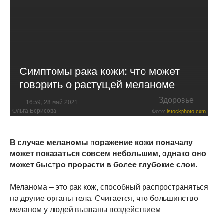
Симптомы рака кожи: что может
говорить о растущей меланоме
Здоровье
16:59, 28 май 2021
Ольга Борисова
Фото:
istockphoto.com
В случае меланомы поражение кожи поначалу
может показаться совсем небольшим, однако оно
может быстро прорасти в более глубокие слои.
Меланома – это рак кож, способный распространяться
на другие органы тела. Считается, что большинство
меланом у людей вызваны воздействием