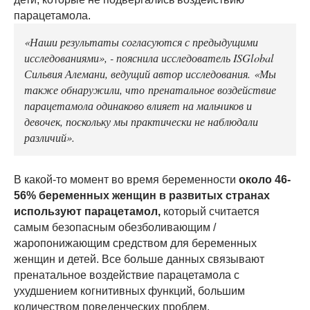
парацетамола.
«Наши результаты согласуются с предыдущими
исследованиями», - пояснила исследователь ISGlobal
Сильвия Алемани, ведущий автор исследования. «Мы
также обнаружили, что пренатальное воздействие
парацетамола одинаково влияет на мальчиков и
девочек, поскольку мы практически не наблюдали
различий».
В какой-то момент во время беременности
около 46-
56% беременных женщин в развитых странах
используют парацетамол,
который считается
самым безопасным обезболивающим /
жаропонижающим средством для беременных
женщин и детей. Все больше данных связывают
пренатальное воздействие парацетамола с
ухудшением когнитивных функций, большим
количеством поведенческих проблем.