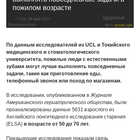
пожилом возрасте
Здоровье
17:02, 28 май 2021
Телицына Нина
Фото:
pexels.com
По данным исследователей из UCL и Токийского
медицинского и стоматологического
университета, пожилые люди с естественными
зубами могут лучше выполнять повседневные
задачи, такие как приготовление еды,
телефонный звонок или поход по магазинам.
В исследовании, опубликованном в
Журнале
Американского гериатрического общества
, были
проанализированы данные 5631 взрослого из
Английского лонгитюдного исследования старения
(ELSA)
в возрасте от 50 до 70 лет.
Предыдущие исследования показали связь