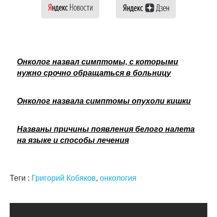
Онколог назвал симптомы, с которыми
нужно срочно обращаться в больницу
Онколог назвала симптомы опухоли кишки
Названы причины появления белого налета
на языке и способы лечения
Теги :
Григорий Кобяков
,
онкология