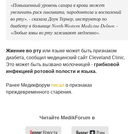
«Повышенный уровень сахара в крови может
увеличить риск гингивита, пародонтоза и воспалений
во рту», - сказала Доун Тернер, инструктор по
диабету в больнице North-Western Medicine Delnor. -
«Любые язвы во рту заживают медленно».
Жжение во рту
или языке может быть признаком
диабета, сообщил медицинский сайт Cleveland Clinic.
Это может быть вызвано молочницей -
грибковой
инфекцией ротовой полости и языка.
Ранее Медикфорум
писал
о признаках
преждевременного старения.
Читайте MedikForum в