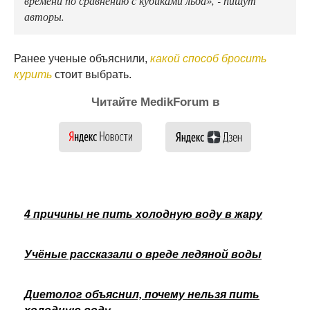
авторы.
Ранее ученые объяснили,
какой способ бросить
курить
стоит выбрать.
Читайте MedikForum в
4 причины не пить холодную воду в жару
Учёные рассказали о вреде ледяной воды
Диетолог объяснил, почему нельзя пить