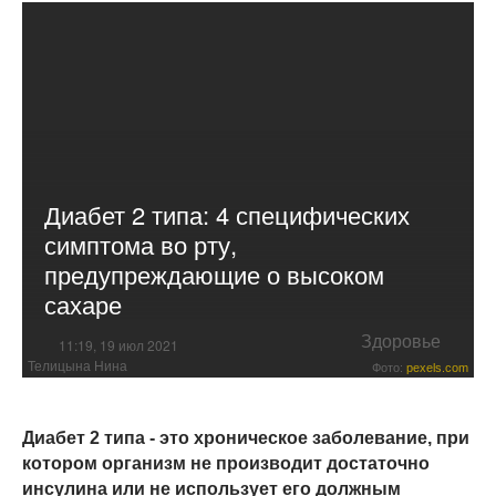
Диабет 2 типа: 4 специфических
симптома во рту,
предупреждающие о высоком
сахаре
Здоровье
11:19, 19 июл 2021
Телицына Нина
Фото:
pexels.com
Диабет 2 типа - это хроническое заболевание, при
котором организм не производит достаточно
инсулина или не использует его должным