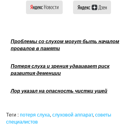
Проблемы со слухом могут быть началом
провалов в памяти
Потеря слуха и зрения удваивает риск
развития деменции
Лор указал на опасность чистки ушей
Теги :
потеря слуха
,
слуховой аппарат
,
советы
специалистов