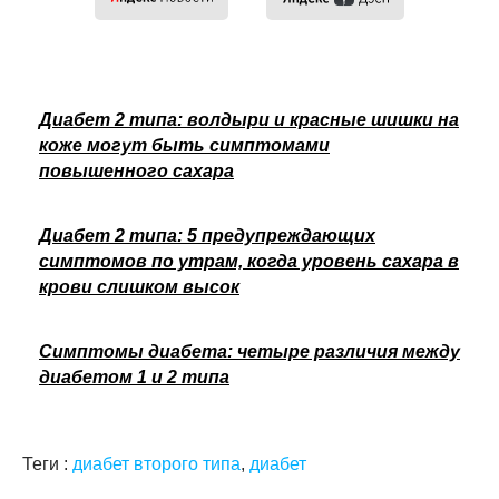
Диабет 2 типа: волдыри и красные шишки на
коже могут быть симптомами
повышенного сахара
Диабет 2 типа: 5 предупреждающих
симптомов по утрам, когда уровень сахара в
крови слишком высок
Симптомы диабета: четыре различия между
диабетом 1 и 2 типа
Теги :
диабет второго типа
,
диабет