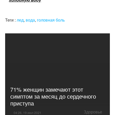
холодную воду
Теги :
лед
,
вода
,
головная боль
71% женщин замечают этот
симптом за месяц до сердечного
приступа
Здоровье
04:26, 19 июл 2021