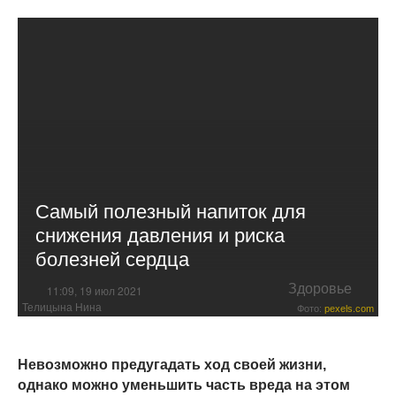
Самый полезный напиток для
снижения давления и риска
болезней сердца
Здоровье
11:09, 19 июл 2021
Телицына Нина
Фото:
pexels.com
Невозможно предугадать ход своей жизни,
однако можно уменьшить часть вреда на этом