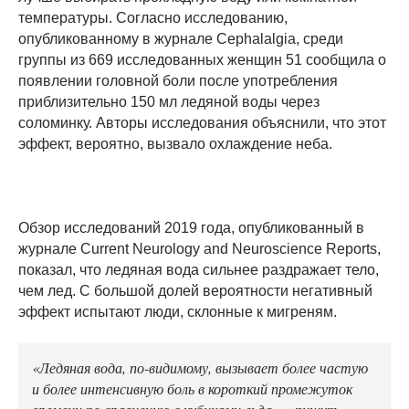
температуры. Согласно исследованию,
опубликованному в журнале Cephalalgia, среди
группы из 669 исследованных женщин 51 сообщила о
появлении головной боли после употребления
приблизительно 150 мл ледяной воды через
соломинку. Авторы исследования объяснили, что этот
эффект, вероятно, вызвало охлаждение неба.
Обзор исследований 2019 года, опубликованный в
журнале Current Neurology and Neuroscience Reports,
показал, что ледяная вода сильнее раздражает тело,
чем лед. С большой долей вероятности негативный
эффект испытают люди, склонные к мигреням.
«Ледяная вода, по-видимому, вызывает более частую
и более интенсивную боль в короткий промежуток
времени по сравнению с кубиками льда», - пишут