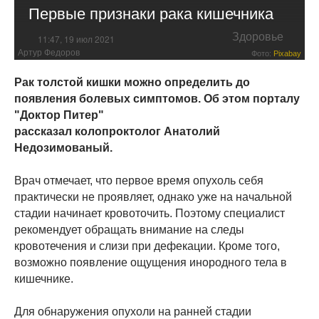
Первые признаки рака кишечника
Здоровье
11:47, 19 июл 2021
Артур Федоров
Фото:
Pixabay
Рак толстой кишки можно определить до
появления болевых симптомов. Об этом порталу
"Доктор Питер"
рассказал колопроктолог Анатолий
Недозимованый.
Врач отмечает, что первое время опухоль себя
практически не проявляет, однако уже на начальной
стадии начинает кровоточить. Поэтому специалист
рекомендует обращать внимание на следы
кровотечения и слизи при дефекации. Кроме того,
возможно появление ощущения инородного тела в
кишечнике.
Для обнаружения опухоли на ранней стадии