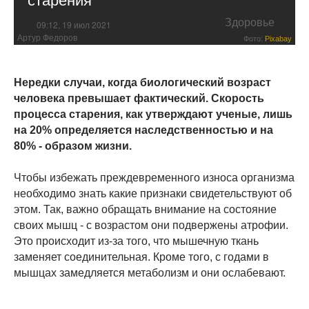
Здоровье
09:12, 19 июл 2021
Артур Федоров
Фото:
Pixabay
Нередки случаи, когда биологический возраст
человека превышает фактический. Скорость
процесса старения, как утверждают ученые, лишь
на 20% определяется наследственностью и на
80% - образом жизни.
Чтобы избежать преждевременного износа организма
необходимо знать какие признаки свидетельствуют об
этом. Так, важно обращать внимание на состояние
своих мышц - с возрастом они подвержены атрофии.
Это происходит из-за того, что мышечную ткань
заменяет соединительная. Кроме того, с годами в
мышцах замедляется метаболизм и они ослабевают.