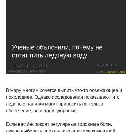
Ученые объяснили, почему не
стоит пить ледяную воду
Здоровье
04:53, 19 июл 2021
Александра Путивская
Фото:
unsplash.com
В жару многим хочется выпить что-то освежающее и
похолоднее. Однако исследования показывают, что
ледяные напитки могут приносить не только
облегчение, но и вред здоровью.
Если вас беспокоят регулярные головные боли,
лучше выбирать прохладную воду или комнатной