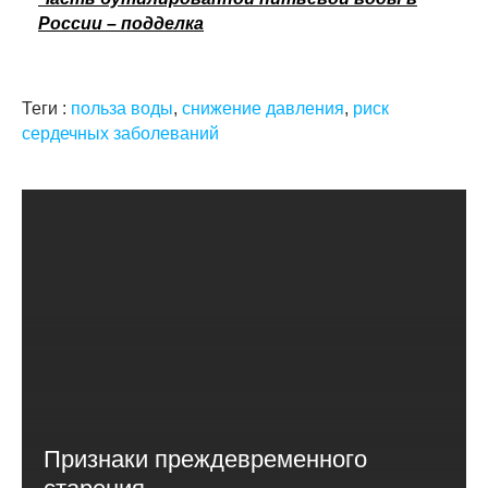
России – подделка
Теги :
польза воды
,
снижение давления
,
риск
сердечных заболеваний
Признаки преждевременного
старения