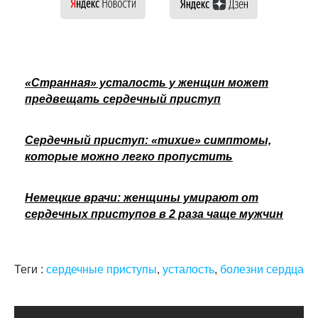
«Странная» усталость у женщин может
предвещать сердечный приступ
Сердечный приступ: «тихие» симптомы,
которые можно легко пропустить
Немецкие врачи: женщины умирают от
сердечных приступов в 2 раза чаще мужчин
Теги :
сердечные приступы
,
усталость
,
болезни сердца