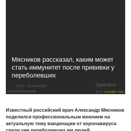
Мясников рассказал, каким может
стать иммунитет после прививки у
переболевших
Здоровье
16:29, 18 июл 2021
Евгений Борисов
Фото:
youtube. com
Известный российский врач Александр Мясников
поделился профессиональным мнением на
актуальную тему вакцинации от коронавируса
среди уже переболевших им людей.