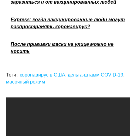
заразиться и от вакцинированных людей
Express: когда вакцинированные люди могут
распространять коронавирус?
После прививки маски на улице можно не
носить
Теги :
коронавирус в США
,
дельта-штамм COVID-19
,
масочный режим