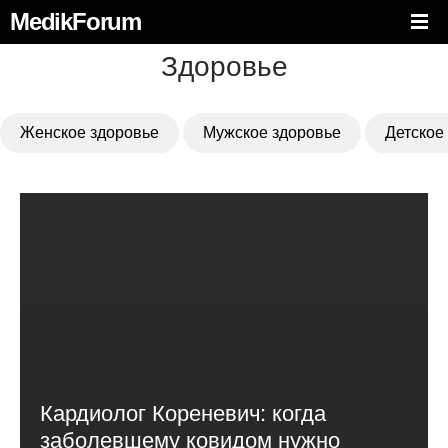
MedikForum
Здоровье
Женское здоровье
Мужское здоровье
Детское
Кардиолог Кореневич: когда
заболевшему ковидом нужно