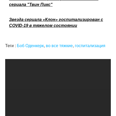
сериала "Твин Пикс"
Звезда сериала «Клон» госпитализирован с
COVID-19 в тяжелом состоянии
Теги :
Боб Оденкерк
,
во все тяжкие
,
госпитализация