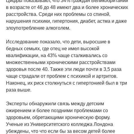
Цифры показывают, что 34% граждан Великобритании
в возрасте от 46 до 48 имеют два и более хронических
расстройства. Среди них проблемы со спиной,
нарушения психики, гипертония, диабет, астма и даже
злоупотребление алкоголем.
Исследование показало, что дети, выросшие в
бедных семьях, где отец не имел высокой
квалификации, на 43% чаще сталкивались со
множественными хроническими расстройствами
здоровья после 40. Также эти люди почти в 3,5 раза
чаще страдали от проблем с психикой и артритов.
Наконец, их риск столкнуться с гипертонией был в три
раза выше.
Эксперты обнаружили связь между детским
ожирением и более поздними проблемами со
здоровьем, обретающими хроническую форму.
Ученые из Университетского колледжа Лондона
убеждены, что что если бы за весом детей более