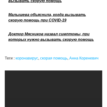
вызывать скорую помощь
Малышева объяснила, когда вызывать
скорую помощь при COVID-19
Доктор Мясников назвал симптомы, при
которых нужно вызывать скорую помощь
Теги :
коронавирус
,
скорая помощь
,
Анна Кореневич