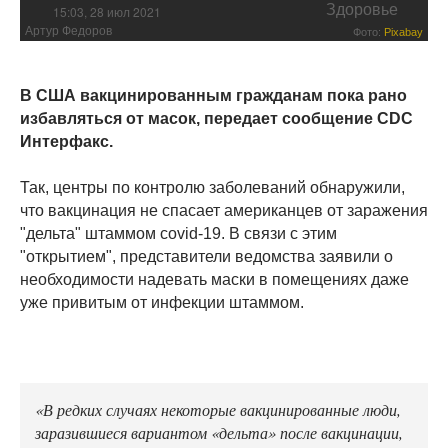
Здоровье
15:03, 28 июл 2021
Артур Федоров
Фото:
Pixabay
В США вакцинированным гражданам пока рано
избавляться от масок, передает сообщение CDC
Интерфакс.
Так, центры по контролю заболеваний обнаружили,
что вакцинация не спасает американцев от заражения
"дельта" штаммом covid-19. В связи с этим
"открытием", представители ведомства заявили о
необходимости надевать маски в помещениях даже
уже привитым от инфекции штаммом.
«В редких случаях некоторые вакцинированные люди,
заразившиеся вариантом «дельта» после вакцинации,