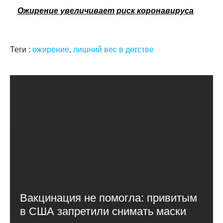
Ожирение увеличивает риск коронавируса
Теги :
ожирение
,
лишний вес в детстве
Вакцинация не помогла: привитым
в США запретили снимать маски