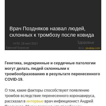
Врач Поздняков назвал людей,
склонных к тромбозу после ковида
Здоровье
14:52, 28 июл 2021
Евгений Борисов
Фото:
pixabay.com
Генетика, эндокринные и сердечные патологии
могут делать людей склонными к
тромбообразованию в результате перенесенного
COVID-19.
О том, какие факторы способствуют появлению
тромбов вследствие перенесенного коронавируса,
рассказал в
интервью
врач инфекционист Андрей