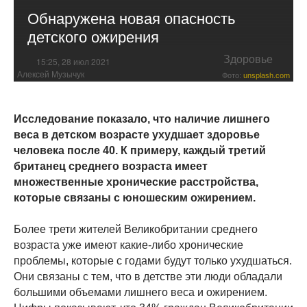
Обнаружена новая опасность
детского ожирения
Здоровье
15:25, 28 июл 2021
Алексей Музычук
Фото:
unsplash.com
Исследование показало, что наличие лишнего
веса в детском возрасте ухудшает здоровье
человека после 40. К примеру, каждый третий
британец среднего возраста имеет
множественные хронические расстройства,
которые связаны с юношеским ожирением.
Более трети жителей Великобритании среднего
возраста уже имеют какие-либо хронические
проблемы, которые с годами будут только ухудшаться.
Они связаны с тем, что в детстве эти люди обладали
большими объемами лишнего веса и ожирением.