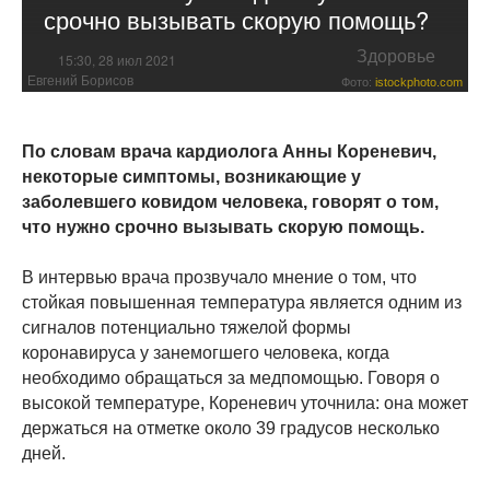
срочно вызывать скорую помощь?
Здоровье
15:30, 28 июл 2021
Евгений Борисов
Фото:
istockphoto.com
По словам врача кардиолога Анны Кореневич,
некоторые симптомы, возникающие у
заболевшего ковидом человека, говорят о том,
что нужно срочно вызывать скорую помощь.
В интервью врача прозвучало мнение о том, что
стойкая повышенная температура является одним из
сигналов потенциально тяжелой формы
коронавируса у занемогшего человека, когда
необходимо обращаться за медпомощью. Говоря о
высокой температуре, Кореневич уточнила: она может
держаться на отметке около 39 градусов несколько
дней.