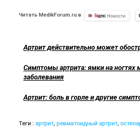
Читать MedikForum.ru в
Артрит действительно может обост
Симптомы артрита: ямки на ногтях 
заболевания
Артрит: боль в горле и другие симп
Теги :
артрит
,
ревматоидный артрит
,
остеоа