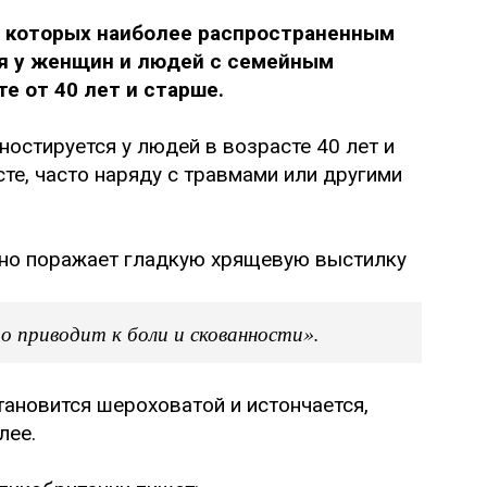
з которых наиболее распространенным
ся у женщин и людей с семейным
те от 40 лет и старше.
ностируется у людей в возрасте 40 лет и
те, часто наряду с травмами или другими
ьно поражает гладкую хрящевую выстилку
о приводит к боли и скованности».
тановится шероховатой и истончается,
лее.