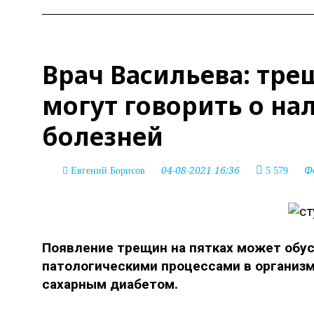
Врач Васильева: тре
могут говорить о на
болезней
04-08-2021 16:36
Ф
Евгений Борисов
5 579
Появление трещин на пятках может обу
патологическими процессами в организм
сахарным диабетом.