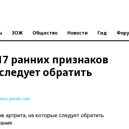
ы
ЗОЖ
Общество
Новости
Гид
Фор
17 ранних признаков
 следует обратить
ото:
pexels.com