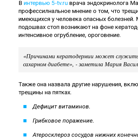
В
интервью 5-tv.ru
врача эндокринолога Ма
профессилнальное мнение о том, что трещи
имеющихся у человека опасных болезней. 
подошвах стоп возникают на фоне кератод
интенсивное огрубление, ороговение.
«Причинами кератодермии может служить г
сахарном диабете», - заметила Мария Васил
Также она назвала другие нарушения, вклю
трещины на пятках.
Дефицит витаминов.
Грибковое поражение.
Атеросклероз сосудов нижних конечн