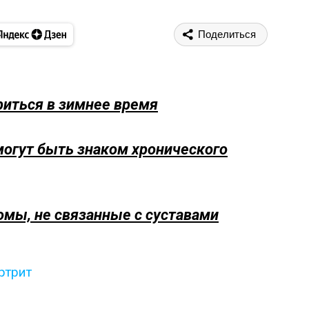
Поделиться
риться в зимнее время
могут быть знаком хронического
томы, не связанные с суставами
ртрит