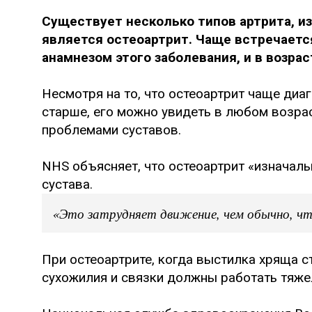
Существует несколько типов артрита, и
является остеоартрит. Чаще встречает
анамнезом этого заболевания, и в возрас
Несмотря на то, что остеоартрит чаще диаг
старше, его можно увидеть в любом возрас
проблемами суставов.
NHS объясняет, что остеоартрит «изначал
сустава.
«Это затрудняет движение, чем обычно, чт
При остеоартрите, когда выстилка хряща с
сухожилия и связки должны работать тяже