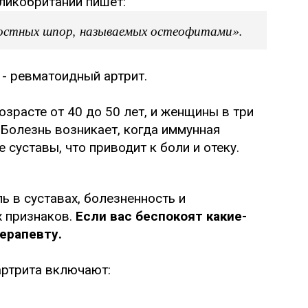
ликобритании пишет:
остных шпор, называемых остеофитами».
 - ревматоидный артрит.
зрасте от 40 до 50 лет, и женщины в три
 Болезнь возникает, когда иммунная
суставы, что приводит к боли и отеку.
 в суставах, болезненность и
х признаков.
Если вас беспокоят какие-
ерапевту.
 артрита включают: