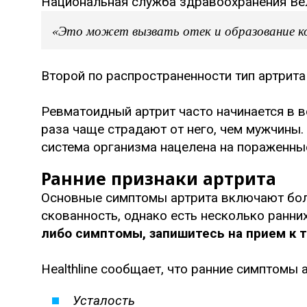
Национальная служба здравоохранения Ве
«Это может вызвать отек и образование к
Второй по распространенности тип артрита
Ревматоидный артрит часто начинается в во
раза чаще страдают от него, чем мужчины.
система организма нацелена на пораженные 
Ранние признаки артрита
Основные симптомы артрита включают боль
скованность, однако есть несколько ранни
либо симптомы, запишитесь на прием к т
Healthline сообщает, что ранние симптомы
Усталость