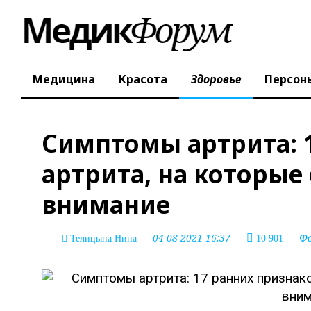
Медицина
Красота
Здоровье
Персон
Симптомы артрита: 
артрита, на которые
внимание
04-08-2021 16:37
Ф
Телицына Нина
10 901