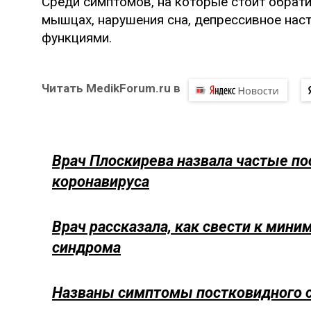
Среди симптомов, на которые стоит обрати
мышцах, нарушения сна, депрессивное нас
функциями.
Читать MedikForum.ru в
Врач Плоскирева назвала частые по
коронавируса
Врач рассказала, как свести к мини
синдрома
Названы симптомы постковидного с