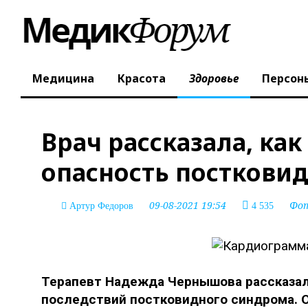
Медицина
Красота
Здоровье
Персон
Врач рассказала, ка
опасность посткови
09-08-2021 19:54
Фо
Артур Федоров
4 535
Терапевт Надежда Чернышова рассказала
последствий постковидного синдрома. О