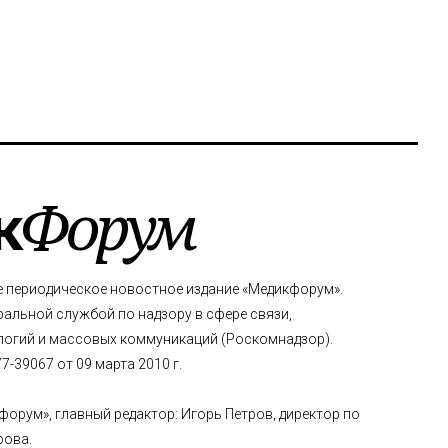
к
Форум
е периодическое новостное издание «Медикфорум».
альной службой по надзору в сфере связи,
огий и массовых коммуникаций (Роскомнадзор).
-39067 от 09 марта 2010 г.
форум», главный редактор: Игорь Петров, директор по
рова.