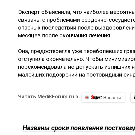
Эксперт объяснила, что наиболее вероятн
связаны с проблемами сердечно-сосудисто
опасных последствий после выздоровления
месяцев после окончания лечения.
Она, предостерегла уже переболевших граж
отступила окончательно. Чтобы минимизиро
порекомендовала не допускать излишних на
малейших подозрений на постовидный син
Читать MedikForum.ru в
Названы сроки появления посткови