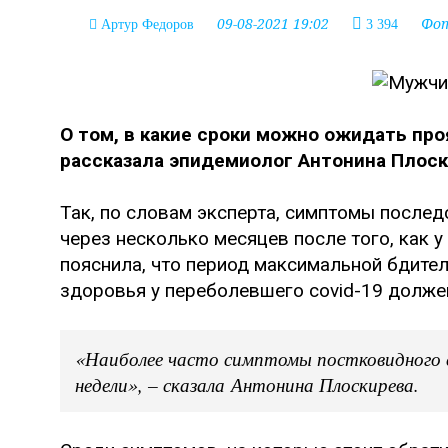
09-08-2021 19:02
Фо
Артур Федоров
3 394
О том, в какие сроки можно ожидать пр
рассказала эпидемиолог Антонина Плоск
Так, по словам эксперта, симптомы после
через несколько месяцев после того, как 
пояснила, что период максимальной бдител
здоровья у переболевшего covid-19 долже
«Наиболее часто симптомы постковидного
недели», – сказала Антонина Плоскирева.