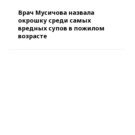
Врач Мусичова назвала
окрошку среди самых
вредных супов в пожилом
возрасте