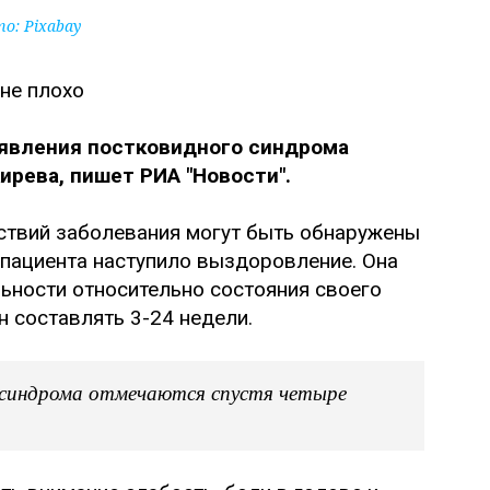
то:
Pixabay
оявления постковидного синдрома
ирева, пишет РИА "Новости".
дствий заболевания могут быть обнаружены
у пациента наступило выздоровление. Она
ьности относительно состояния своего
н составлять 3-24 недели.
 синдрома отмечаются спустя четыре