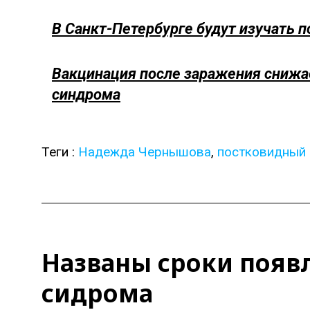
В Санкт-Петербурге будут изучать 
Вакцинация после заражения снижа
синдрома
Теги :
Надежда Чернышова
,
постковидный
Названы сроки появ
сидрома