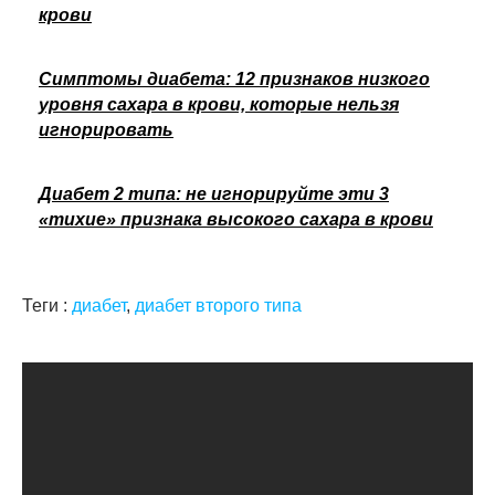
крови
Симптомы диабета: 12 признаков низкого
уровня сахара в крови, которые нельзя
игнорировать
Диабет 2 типа: не игнорируйте эти 3
«тихие» признака высокого сахара в крови
Теги :
диабет
,
диабет второго типа