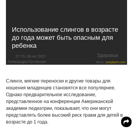
Использование слингов в возрасте
до года может быть опасным для
ребенка
Здоровье
07:15, 08 окт 2021
Александра Путивская
Фото:
unsplash.com
Слинги, мягкие переноски и другие товары для
ношения младенцев становятся все популярнее.
Однако предварительное исследование,
представленное на конференции Американской
академии педиатрии, показывает, что они могут
представлять более высокий риск травм для детей в
возрасте до 1 года.