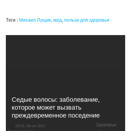
Теги :
Михаил Лущик
,
мед
,
польза для здоровья
Седые волосы: заболевание,
которое может вызвать
преждевременное поседение
Здоровье
08:03, 08 окт 2021