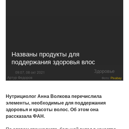
Названы продукты для
поддержания здоровья влос
Здоровье
09:07, 08 окт 2021
Артур Федоров
Фото:
Pixabay
Нутрициолог Анна Волкова перечислила
элементы, необходимые для поддержания
здоровья и красоты волос. Об этом она
рассказала ФАН.