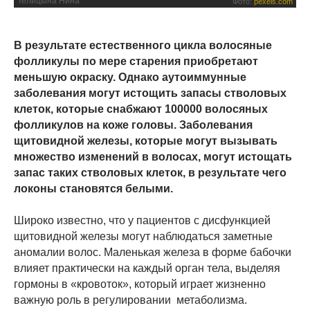
Телицына Нина
Фото:
pexels.com
В результате естественного цикла волосяные
фолликулы по мере старения приобретают
меньшую окраску. Однако аутоиммунные
заболевания могут истощить запасы стволовых
клеток, которые снабжают 100000 волосяных
фолликулов на коже головы. Заболевания
щитовидной железы, которые могут вызывать
множество изменений в волосах, могут истощать
запас таких стволовых клеток, в результате чего
локоны становятся белыми.
Широко известно, что у пациентов с дисфункцией
щитовидной железы могут наблюдаться заметные
аномалии волос. Маленькая железа в форме бабочки
влияет практически на каждый орган тела, выделяя
гормоны в «кровоток», который играет жизненно
важную роль в регулировании метаболизма.