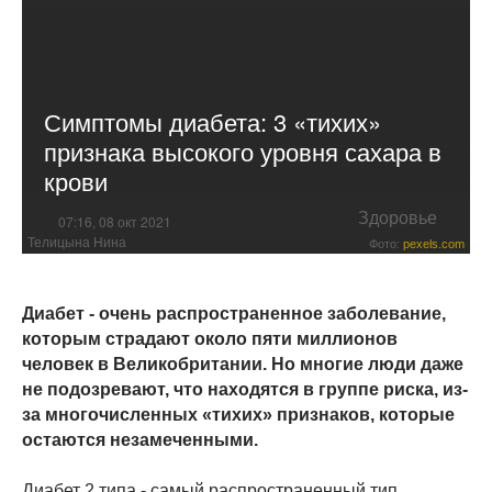
Симптомы диабета: 3 «тихих»
признака высокого уровня сахара в
крови
Здоровье
07:16, 08 окт 2021
Телицына Нина
Фото:
pexels.com
Диабет - очень распространенное заболевание,
которым страдают около пяти миллионов
человек в Великобритании. Но многие люди даже
не подозревают, что находятся в группе риска, из-
за многочисленных «тихих» признаков, которые
остаются незамеченными.
Диабет 2 типа - самый распространенный тип