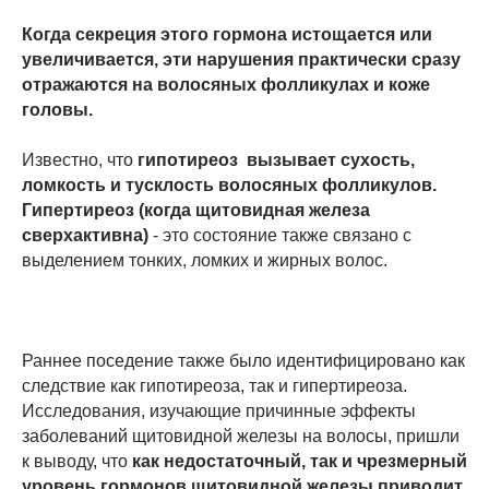
Когда секреция этого гормона истощается или
увеличивается, эти нарушения практически сразу
отражаются на волосяных фолликулах и коже
головы.
Известно, что
гипотиреоз вызывает сухость,
ломкость и тусклость волосяных фолликулов.
Гипертиреоз (когда щитовидная железа
сверхактивна)
- это состояние также связано с
выделением тонких, ломких и жирных волос.
Раннее поседение также было идентифицировано как
следствие как гипотиреоза, так и гипертиреоза.
Исследования, изучающие причинные эффекты
заболеваний щитовидной железы на волосы, пришли
к выводу, что
как недостаточный, так и чрезмерный
уровень гормонов щитовидной железы приводит