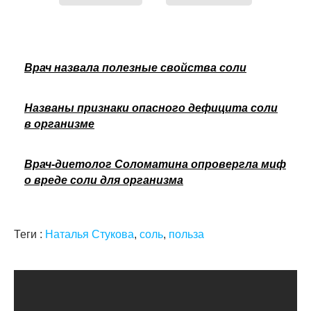
Врач назвала полезные свойства соли
Названы признаки опасного дефицита соли
в организме
Врач-диетолог Соломатина опровергла миф
о вреде соли для организма
Теги :
Наталья Стукова
,
соль
,
польза