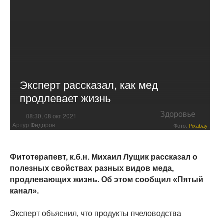
Эксперт рассказал, как мед
продлевает жизнь
Здоровье
08:30, 08 окт 2021
Артур Федоров
Фото:
Pixabay
Фитотерапевт, к.б.н. Михаил Лущик рассказал о
полезных свойствах разных видов меда,
продлевающих жизнь. Об этом сообщил «Пятый
канал».
Эксперт объяснил, что продукты пчеловодства