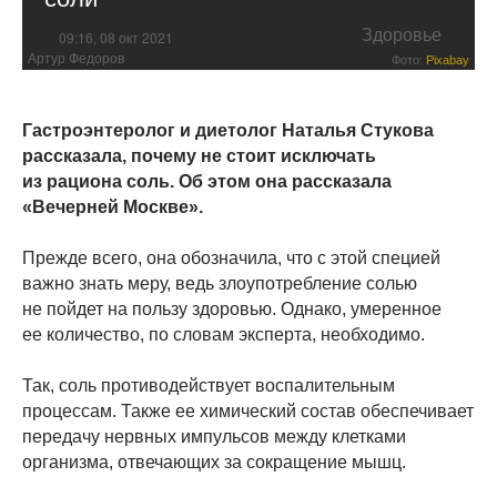
Здоровье
09:16, 08 окт 2021
Артур Федоров
Фото:
Pixabay
Гастроэнтеролог и диетолог Наталья Стукова
рассказала, почему не стоит исключать
из рациона соль. Об этом она рассказала
«Вечерней Москве».
Прежде всего, она обозначила, что с этой специей
важно знать меру, ведь злоупотребление солью
не пойдет на пользу здоровью. Однако, умеренное
ее количество, по словам эксперта, необходимо.
Так, соль противодействует воспалительным
процессам. Также ее химический состав обеспечивает
передачу нервных импульсов между клетками
организма, отвечающих за сокращение мышц.