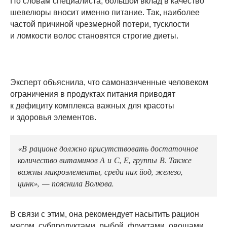
По словам специалиста, большой вклад в качество
шевелюры вносит именно питание. Так, наиболее
частой причиной чрезмерной потери, тусклости
и ломкости волос становятся строгие диеты.
Эксперт объяснила, что самоназнченные человеком
ограничения в продуктах питания приводят
к дефициту комплекса важных для красоты
и здоровья элементов.
«В рационе должно присутствовать достаточное
количество витаминов А и С, Е, группы В. Также
важны микроэлементы, среди них йод, железо,
цинк», — пояснила Волкова.
В связи с этим, она рекомендует насытить рацион
мясом, субпродуктами, рыбой, фруктами, овощами