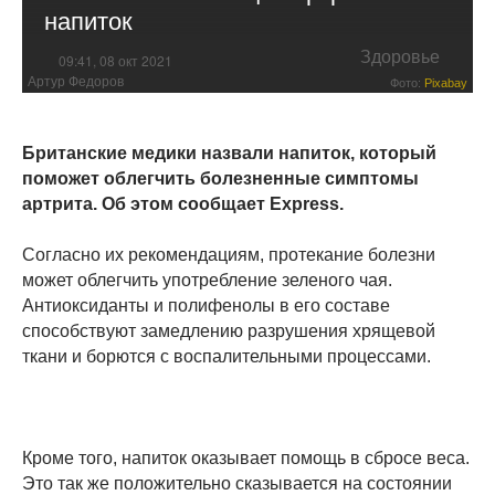
напиток
Здоровье
09:41, 08 окт 2021
Артур Федоров
Фото:
Pixabay
Британские медики назвали напиток, который
поможет облегчить болезненные симптомы
артрита. Об этом сообщает Express.
Согласно их рекомендациям, протекание болезни
может облегчить употребление зеленого чая.
Антиоксиданты и полифенолы в его составе
способствуют замедлению разрушения хрящевой
ткани и борются с воспалительными процессами.
Кроме того, напиток оказывает помощь в сбросе веса.
Это так же положительно сказывается на состоянии