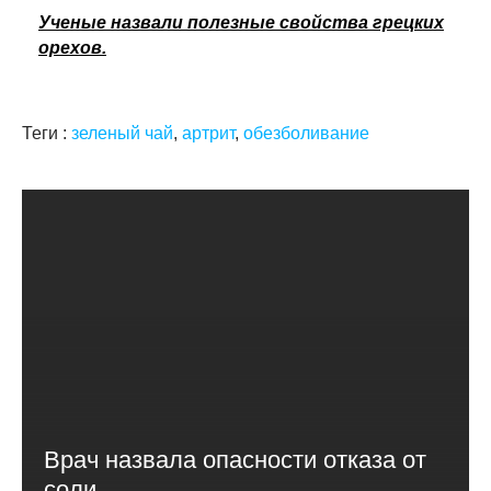
Ученые назвали полезные свойства грецких
орехов.
Теги :
зеленый чай
,
артрит
,
обезболивание
Врач назвала опасности отказа от
соли