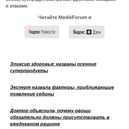
и злаками.
Читайте MedikForum в
Эликсир здоровья: названы осенние
суперпродукты
Эксперт назвала факторы, приближающие
появление седины
Доктор объяснила, почему овощи
обязательно должны присутствовать в
ежедневном рационе