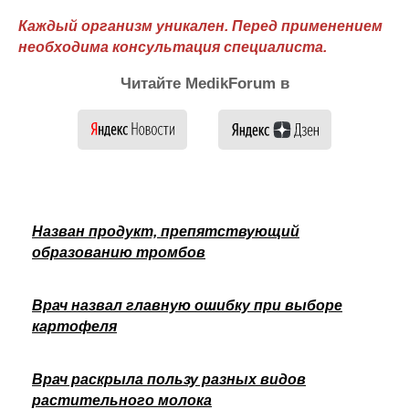
Каждый организм уникален. Перед применением
необходима консультация специалиста.
Читайте MedikForum в
Назван продукт, препятствующий
образованию тромбов
Врач назвал главную ошибку при выборе
картофеля
Врач раскрыла пользу разных видов
растительного молока