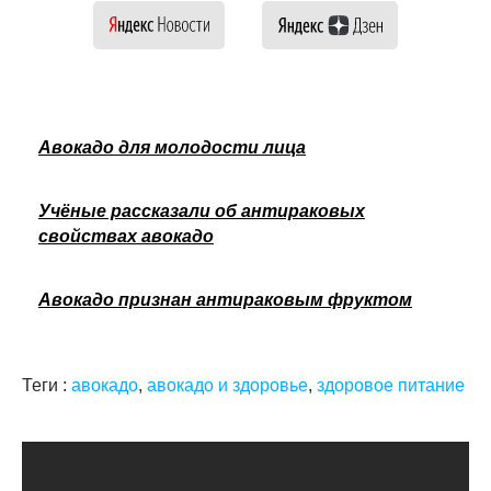
Авокадо для молодости лица
Учёные рассказали об антираковых
свойствах авокадо
Авокадо признан антираковым фруктом
Теги :
авокадо
,
авокадо и здоровье
,
здоровое питание