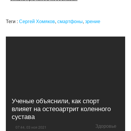
Теги :
Сергей Хомяков
,
смартфоны
,
зрение
Ученые объяснили, как спорт
влияет на остеоартрит коленного
сустава
Здоровье
07:44, 03 ноя 2021