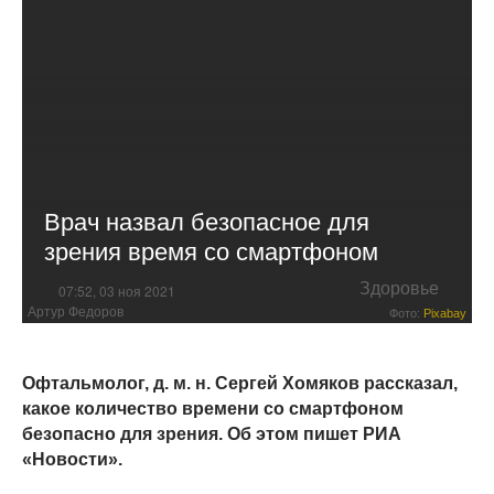
Врач назвал безопасное для
зрения время со смартфоном
Здоровье
07:52, 03 ноя 2021
Артур Федоров
Фото:
Pixabay
Офтальмолог, д. м. н. Сергей Хомяков рассказал,
какое количество времени со смартфоном
безопасно для зрения. Об этом пишет РИА
«Новости».