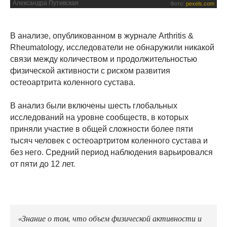
Александра Путивская
Фото:
pexels.com
В анализе, опубликованном в журнале Arthritis &
Rheumatology, исследователи не обнаружили никакой
связи между количеством и продолжительностью
физической активности с риском развития
остеоартрита коленного сустава.
В анализ были включены шесть глобальных
исследований на уровне сообществ, в которых
приняли участие в общей сложности более пяти
тысяч человек с остеоартритом коленного сустава и
без него. Средний период наблюдения варьировался
от пяти до 12 лет.
«Знание о том, что объем физической активности и