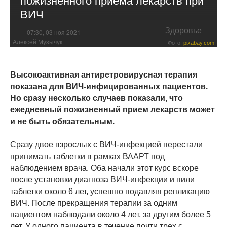
ВИЧ
Здоровье
07:30, 03 ноя 2021
Алексей Музычук
Фото:
pixabay.com
Высокоактивная антиретровирусная терапия
показана для ВИЧ-инфицированных пациентов.
Но сразу несколько случаев показали, что
ежедневный пожизненный прием лекарств может
и не быть обязательным.
Сразу двое взрослых с ВИЧ-инфекцией перестали
принимать таблетки в рамках ВААРТ под
наблюдением врача. Оба начали этот курс вскоре
после установки диагноза ВИЧ-инфекции и пили
таблетки около 6 лет, успешно подавляя репликацию
ВИЧ. После прекращения терапии за одним
пациентом наблюдали около 4 лет, за другим более 5
лет. У одного пациента в течение почти трех с