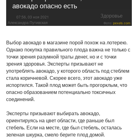
авокадо опасно есть
Здоровье
07:56, 03 ноя 2021
Александра Путивская
Фото:
pexels.com
Выбор авокадо в магазине порой похож на лотерею.
Однако покупка правильного плода важна не только с
точки зрения разумной траты денег, но и с точки
зрения здоровья. Эксперты призывают не
употреблять авокадо, у которого область под стеблем
стала коричневой. Скорее всего, этот авокадо уже
испортился. Такой плод может быть прогорклым, что
опасно образованием потенциально токсичных
соединений.
Эксперты призывают выбирать авокадо,
ориентируясь на цвет области, где раньше был
стебель. Если на месте, где был стебель, осталась
зеленая шкурка, смело берите плод домой.