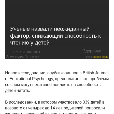
Ученые назвали неожиданный
фактор, снижающий способность к
чтению у детей
Здоровье
07:36, 03 ноя 2021
Александра Путивская
Фото:
pexels.com
Новое исследование, опубликованное в British Journal
of Educational Psychology, предполагает, что проблемы
со сном могут негативно повлиять на способность
детей читать.
В исследовании, в котором участвовало 339 детей в
возрасте от четырех до 14 лет, родителей попросили
заполнить анкеты об их сне, в то время как дети