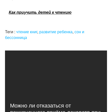
Как приучить детей к чтению
Теги :
чтение книг
,
развитие ребенка
,
сон и
бессонница
Можно ли отказаться от
пожизненного приёма лекарств при