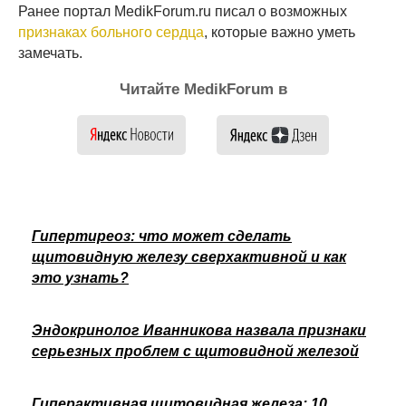
Ранее портал MedikForum.ru писал о возможных
признаках больного сердца
, которые важно уметь
замечать.
Читайте MedikForum в
Гипертиреоз: что может сделать
щитовидную железу сверхактивной и как
это узнать?
Эндокринолог Иванникова назвала признаки
серьезных проблем с щитовидной железой
Гиперактивная щитовидная железа: 10