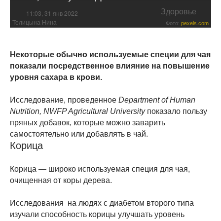
Здоровье
11:03, 31 янв 2022
Телицына Нина
Фото:
pexels.com
Некоторые обычно используемые специи для чая
показали посредственное влияние на повышение
уровня сахара в крови.
Исследование, проведенное
Department of Human
Nutrition, NWFP Agricultural University
показало пользу
пряных добавок, которые можно заварить
самостоятельно или добавлять в чай.
Корица
Корица — широко используемая специя для чая,
очищенная от коры дерева.
Исследования на людях с диабетом второго типа
изучали способность корицы улучшать уровень