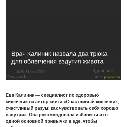
Врач Калиник назвала два трюка
для облегчения вздутия живота
Здоровье
10:28, 31 янв 2022
Телицына Нина
Фото:
pexels.com
Ева Калиник — специалист по здоровью
кишечника и автор книги «Счастливый кишечник,
счастливый разум: как чувствовать себя хорошо
изнутри». Она рекомендовала избавиться от
одной основной привычки в еде, чтобы