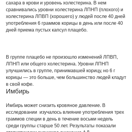
сахара в крови и уровень холестерина. В нем
сравнивались уровни холестерина ЛПНП (плохого) и
холестерина ЛПВП (хорошего) у людей после 40 дней
употребления 6 граммов корицы в день или после 40
дней приема пустых капсул плацебо.
В группе плацебо не произошло изменений ЛПВП,
ЛПНП или общего холестерина. Уровни ЛПНП
улучшились в группе, принимавшей корицу, но 6 г
корицы — это больше, чем большинство людей кладут
в свой кофе.
Имбирь
Имбирь может снизить кровяное давление. В
исследовании изучалось влияние употребления трех
граммов специи в день в течение восьми недель
среди группы старше 50 лет. Результаты показали