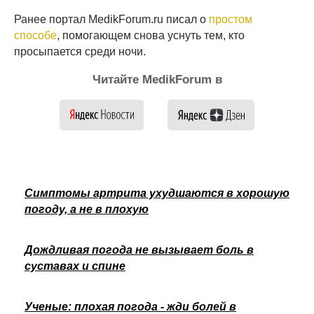
Ранее портал MedikForum.ru писал о
простом
способе
, помогающем снова уснуть тем, кто
просыпается среди ночи.
Читайте MedikForum в
Симптомы артрита ухудшаются в хорошую
погоду, а не в плохую
Дождливая погода не вызывает боль в
суставах и спине
Ученые: плохая погода - жди болей в