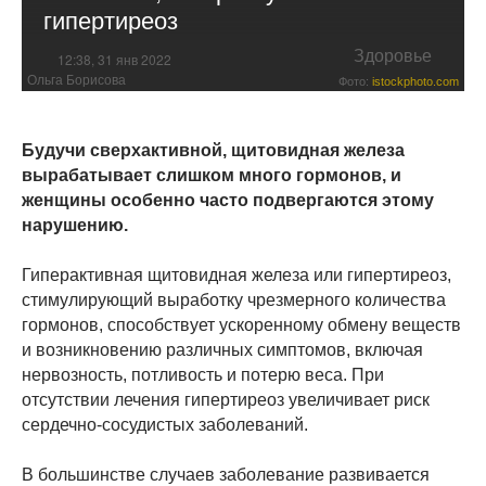
гипертиреоз
Здоровье
12:38, 31 янв 2022
Ольга Борисова
Фото:
istockphoto.com
Будучи сверхактивной, щитовидная железа
вырабатывает слишком много гормонов, и
женщины особенно часто подвергаются этому
нарушению.
Гиперактивная щитовидная железа или гипертиреоз,
стимулирующий выработку чрезмерного количества
гормонов, способствует ускоренному обмену веществ
и возникновению различных симптомов, включая
нервозность, потливость и потерю веса. При
отсутствии лечения гипертиреоз увеличивает риск
сердечно-сосудистых заболеваний.
В большинстве случаев заболевание развивается