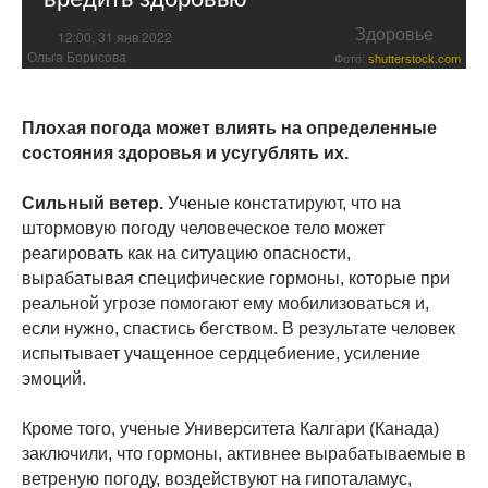
Здоровье
12:00, 31 янв 2022
Ольга Борисова
Фото:
shutterstock.com
Плохая погода может влиять на определенные
состояния здоровья и усугублять их.
Сильный ветер.
Ученые констатируют, что на
штормовую погоду человеческое тело может
реагировать как на ситуацию опасности,
вырабатывая специфические гормоны, которые при
реальной угрозе помогают ему мобилизоваться и,
если нужно, спастись бегством. В результате человек
испытывает учащенное сердцебиение, усиление
эмоций.
Кроме того, ученые Университета Калгари (Канада)
заключили, что гормоны, активнее вырабатываемые в
ветреную погоду, воздействуют на гипоталамус,