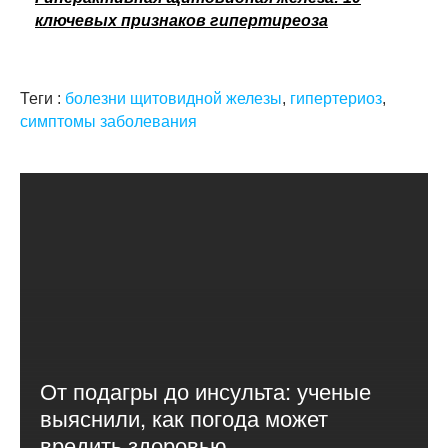
ключевых признаков гипертиреоза
Теги :
болезни щитовидной железы
,
гипертериоз
,
симптомы заболевания
От подагры до инсульта: ученые
выяснили, как погода может
вредить здоровью