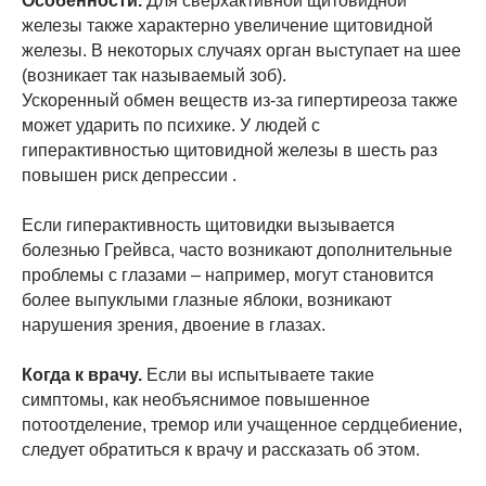
Особенности.
Для сверхактивной щитовидной
железы также характерно увеличение щитовидной
железы. В некоторых случаях орган выступает на шее
(возникает так называемый зоб).
Ускоренный обмен веществ из-за гипертиреоза также
может ударить по психике. У людей с
гиперактивностью щитовидной железы в шесть раз
повышен риск депрессии .
Если гиперактивность щитовидки вызывается
болезнью Грейвса, часто возникают дополнительные
проблемы с глазами – например, могут становится
более выпуклыми глазные яблоки, возникают
нарушения зрения, двоение в глазах.
Когда к врачу.
Если вы испытываете такие
симптомы, как необъяснимое повышенное
потоотделение, тремор или учащенное сердцебиение,
следует обратиться к врачу и рассказать об этом.