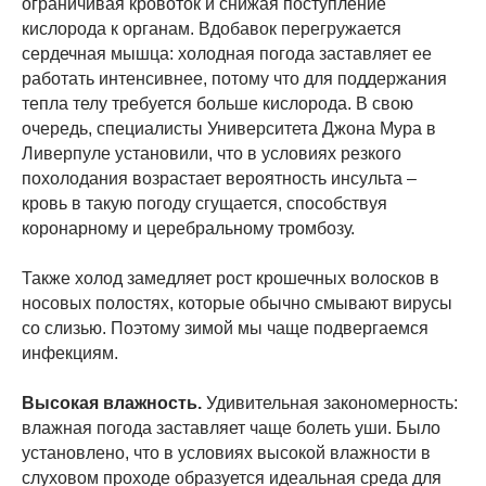
ограничивая кровоток и снижая поступление
кислорода к органам. Вдобавок перегружается
сердечная мышца: холодная погода заставляет ее
работать интенсивнее, потому что для поддержания
тепла телу требуется больше кислорода. В свою
очередь, специалисты Университета Джона Мура в
Ливерпуле установили, что в условиях резкого
похолодания возрастает вероятность инсульта –
кровь в такую погоду сгущается, способствуя
коронарному и церебральному тромбозу.
Также холод замедляет рост крошечных волосков в
носовых полостях, которые обычно смывают вирусы
со слизью. Поэтому зимой мы чаще подвергаемся
инфекциям.
Высокая влажность.
Удивительная закономерность:
влажная погода заставляет чаще болеть уши. Было
установлено, что в условиях высокой влажности в
слуховом проходе образуется идеальная среда для