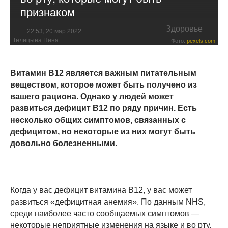
признаком
Здоровье
22:53, 20 мар 2022
Телицына Нина
Фото:
pexels.com
Витамин B12 является важным питательным
веществом, которое может быть получено из
вашего рациона. Однако у людей может
развиться дефицит B12 по ряду причин. Есть
несколько общих симптомов, связанных с
дефицитом, но некоторые из них могут быть
довольно болезненными.
Когда у вас дефицит витамина B12, у вас может
развиться «дефицитная анемия». По данным NHS,
среди наиболее часто сообщаемых симптомов —
некоторые неприятные изменения на языке и во рту.