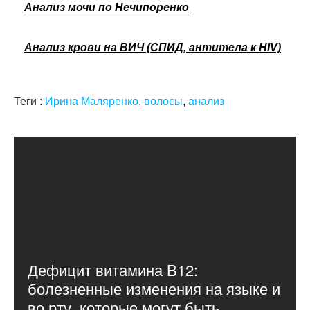
Анализ мочи по Нечипоренко
Анализ крови на ВИЧ (СПИД, антитела к HIV)
Теги :
Ирина Маляренко
,
волосы
,
анализ
Дефицит витамина B12:
болезненные изменения на языке и
во рту, которые могут быть