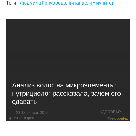
Теги :
Людмила Гончарова
,
питание
,
иммунитет
Анализ волос на микроэлементы:
нутрициолог рассказала, зачем его
сдавать
Здоровье
23:33, 20 мар 2022
Артур Федоров
Фото:
pixabay