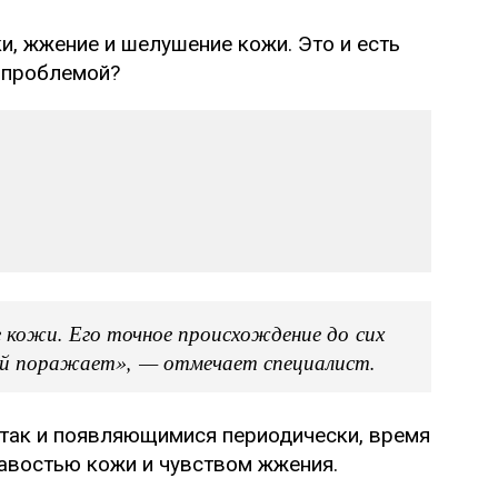
и, жжение и шелушение кожи. Это и есть
й проблемой?
е кожи. Его точное происхождение до сих
ний поражает», — отмечает специалист.
 так и появляющимися периодически, время
авостью кожи и чувством жжения.