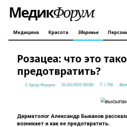
Медицина
Красота
Здоровье
Персон
Розацеа: что это тако
предотвратить?
31-05-2022 00:08
Фо
Артур Федоров
1 790
Дерматолог Александр Быканов рассказал
возникает и как ее предотвратить.