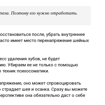
тела. Поэтому его нужно отработать.
осстановиться после, убрать внутреннее
 часто имеет место перенапряжение шейных
сс удаления зубов, не будет
ию. Убираем ее не только с помощью
 техник психосоматики.
апряжение, оно может спровоцировать
о страдает шея и осанка. Сразу вы можете
перспективе она обязательно даст о себе