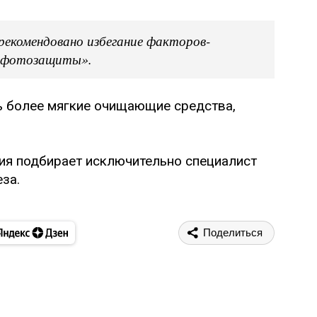
екомендовано избегание факторов-
ой фотозащиты».
ь более мягкие очищающие средства,
ния подбирает исключительно специалист
за.
Поделиться