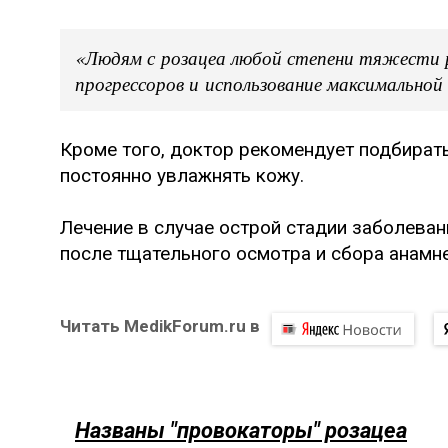
«Людям с розацеа любой степени тяжести р
прогрессоров и использование максимальн
Кроме того, доктор рекомендует подбират
постоянно увлажнять кожу.
Лечение в случае острой стадии заболева
после тщательного осмотра и сбора анамне
Читать MedikForum.ru в
Названы "провокаторы" розацеа