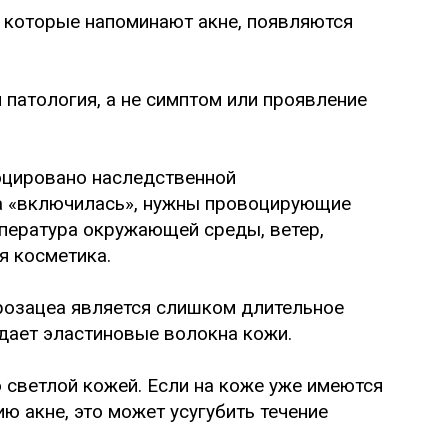
 которые напоминают акне, появляются
 патология, а не симптом или проявление
оцировано наследственной
а «включилась», нужны провоцирующие
пература окружающей среды, ветер,
я косметика.
розацеа является слишком длительное
дает эластиновые волокна кожи.
о светлой кожей. Если на коже уже имеются
ю акне, это может усугубить течение