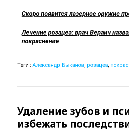
Скоро появится лазерное оружие пр
Лечение розацеа: врач Вераич назв
покраснение
Теги :
Александр Быканов
,
розацеа
,
покрас
Удаление зубов и пс
избежать последств