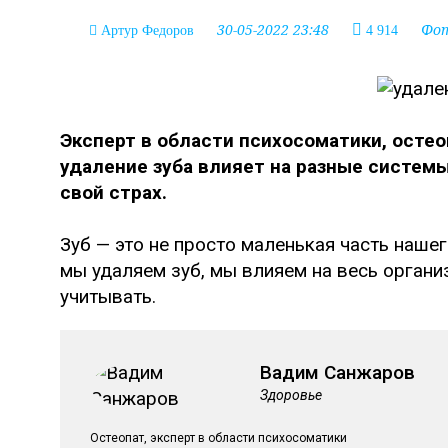
30-05-2022 23:48
Фо
Артур Федоров
4 914
Эксперт в области психосоматики, остео
удаление зуба влияет на разные систем
свой страх.
Зуб — это не просто маленькая часть нашег
мы удаляем зуб, мы влияем на весь органи
учитывать.
Вадим Санжаров
Здоровье
Остеопат, эксперт в области психосоматики