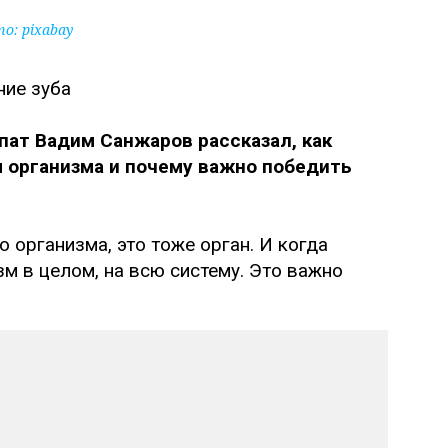
то:
pixabay
пат Вадим Санжаров рассказал, как
ы организма и почему важно победить
о организма, это тоже орган. И когда
зм в целом, на всю систему. Это важно