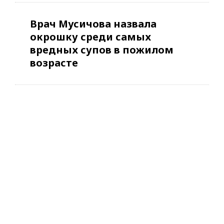
Врач Мусичова назвала
окрошку среди самых
вредных супов в пожилом
возрасте