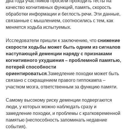
два года участников просили проходить тесты на
качество когнитивных функций, память, скорость
обработки информации и беглость речи. Эти данные,
связанные с мышлением, соотносились с тем, как
меняется ходьба испытуемых.
Исследователи пришли к заключению, что
снижение
скорости ходьбы может быть одним из сигналов
наступающей деменции наряду с признаками
когнитивного ухудшения – проблемной памятью,
потерей способности
ориентироваться
.Замедление походки может быть
связано с сокращением правого гиппокампа –
участком мозга, ответственным за функцию памяти.
Самому высокому риску деменции подвергаются
люди, у которых можно наблюдать сразу и
замедление походки, и проблемы с кратковременной
памятью (неспособность запоминать недавние
события).