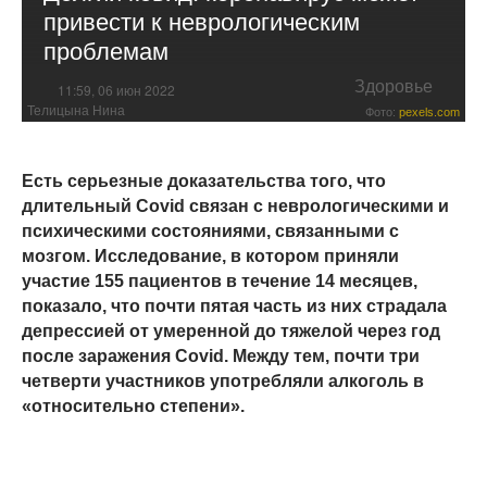
привести к неврологическим
проблемам
Здоровье
11:59, 06 июн 2022
Телицына Нина
Фото:
pexels.com
Есть серьезные доказательства того, что
длительный Covid связан с неврологическими и
психическими состояниями, связанными с
мозгом. Исследование, в котором приняли
участие 155 пациентов в течение 14 месяцев,
показало, что почти пятая часть из них страдала
депрессией от умеренной до тяжелой через год
после заражения Covid. Между тем, почти три
четверти участников употребляли алкоголь в
«относительно степени».