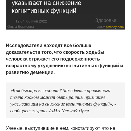
указывает на снижение
когнитивных функций
Здоровье
12:04, 06 июн 2022
Ольга Борисова
Фото:
pixabay.com
Исследователи находят все больше
доказательств того, что скорость ходьбы
человека отражает его подверженность
возрастному ухудшению когнитивных функций и
развитию деменции.
«Как быстро вы ходите? Замедление привычного
темпа ходьбы может быть ранним признаком,
указывающим на снижение когнитивных функций», -
сообщает журнал JAMA Network Open.
Ученые, выступившие в нем, констатируют, что не