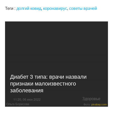
Теги :
долгий ковид
,
коронавирус
,
советы врачей
Диабет 3 типа: врачи назвали
признаки малоизвестного
заболевания
Здоровье
11:20, 06 июн 2022
Ольга Борисова
Фото:
pixabay.com