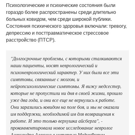
Психологические и психические состояния были
гораздо более распространены среди длительно
больных ковидом, чем среди широкой публики.
Состояния психического здоровья включали: тревогу,
депрессию и посттравматическое стрессовое
расстройство (ПТСР).
"Долгосрочные проблемы, с которыми сталкиваются
наши пациенты, носят неврологический и
психоневрологический характер. У них были все эти
симптомы, связанные с мозгом, и
нейропсихологические симптомы. Я вижу медсестер,
которые не пропустили ни дня в своей жизни, прошло
уже два года, и они все еще не вернулись к работе.
Они заразились ковидом на поле боя, и мы не оказали
им поддержки, необходимой им для возвращения к
работе. И это только верхушка айсберга", -
прокомментировала новое исследование
невролог
Александра Алехина в интервью МедикФорум.