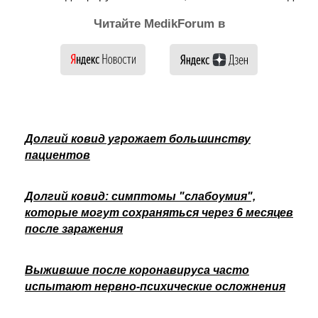
Читайте MedikForum в
Долгий ковид угрожает большинству
пациентов
Долгий ковид: симптомы "слабоумия",
которые могут сохраняться через 6 месяцев
после заражения
Выжившие после коронавируса часто
испытают нервно-психические осложнения