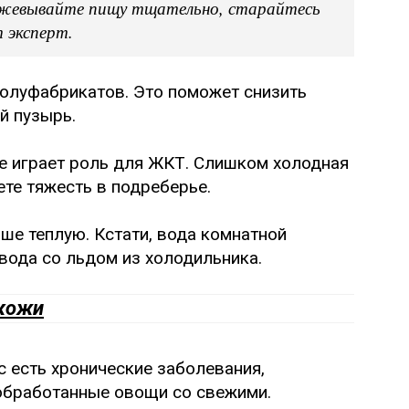
режевывайте пищу тщательно, старайтесь
 эксперт.
 полуфабрикатов. Это поможет снизить
й пузырь.
же играет роль для ЖКТ. Слишком холодная
ете тяжесть в подреберье.
ше теплую. Кстати, вода комнатной
вода со льдом из холодильника.
 кожи
с есть хронические заболевания,
 обработанные овощи со свежими.