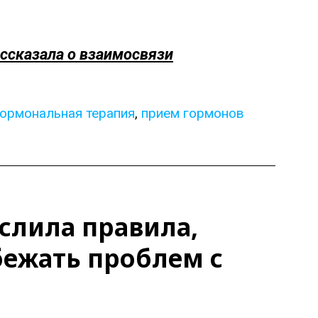
ассказала о взаимосвязи
гормональная терапия
,
прием гормонов
слила правила,
бежать проблем с