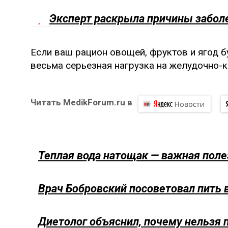
Эксперт раскрыла причины забол
Если ваш рацион овощей, фруктов и ягод бу
весьма серьезная нагрузка на желудочно-
Читать MedikForum.ru в
Теплая вода натощак — важная пол
Врач Бобровский посоветовал пить
Диетолог объяснил, почему нельзя 