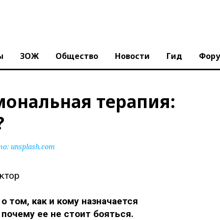
ы
ЗОЖ
Общество
Новости
Гид
Фор
мональная терапия:
?
то:
unsplash.com
о том, как и кому назначается
почему ее не стоит бояться.