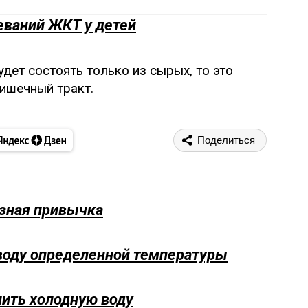
еваний ЖКТ у детей
дет состоять только из сырых, то это
кишечный тракт.
Поделиться
езная привычка
 воду определенной температуры
пить холодную воду