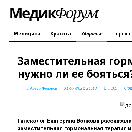
Медицина
Красота
Здоровье
Персон
Заместительная гор
нужно ли ее бояться
31-07-2022 21:13
Фо
Артур Федоров
1 309
Гинеколог Екатерина Волкова рассказала 
заместительная гормональная терапия и 