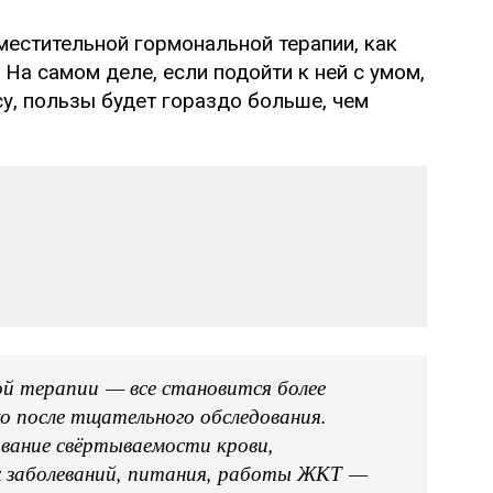
местительной гормональной терапии, как
 На самом деле, если подойти к ней с умом,
у, пользы будет гораздо больше, чем
ой терапии — все становится более
о после тщательного обследования.
вание свёртываемости крови,
х заболеваний, питания, работы ЖКТ —