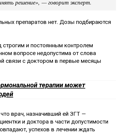
инять решение», — говорит эксперт.
льных препаратов нет. Дозы подбираются
д строгим и постоянным контролем
нном вопросе недопустима от слова
ой связи с доктором в первые месяцы
ормональной терапии может
юдей
что врач, назначивший ей ЗГТ —
пациентки и доктора в части допустимости
овпадают, успехов в лечении ждать