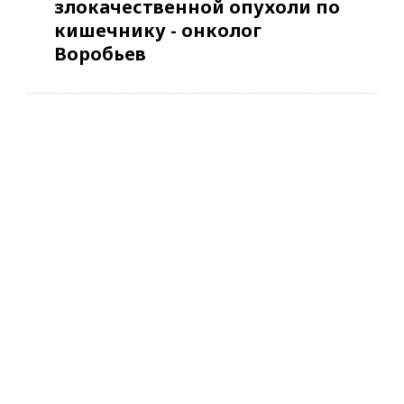
злокачественной опухоли по
кишечнику - онколог
Воробьев