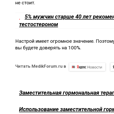
не стоит.
5% мужчин старше 40 лет рекоме
тестостероном
Настрой имеет огромное значение. Поэтом
вы будете доверять на 100%.
Читать MedikForum.ru в
Заместительная гормональная терап
Использование заместительной гор