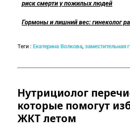
риск смерти у пожилых людей
Гормоны и лишний вес: гинеколог р
Теги :
Екатерина Волкова
,
заместительная 
Нутрициолог перечи
которые помогут из
ЖКТ летом