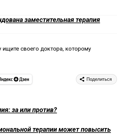
ндована заместительная терапия
у ищите своего доктора, которому
Поделиться
ия: за или против?
мональной терапии может повысить