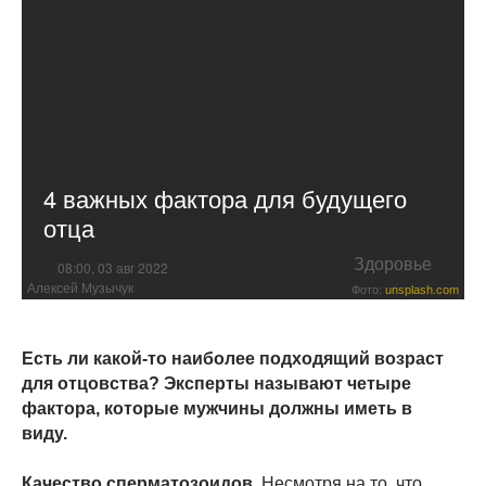
4 важных фактора для будущего
отца
Здоровье
08:00, 03 авг 2022
Алексей Музычук
Фото:
unsplash.com
Есть ли какой-то наиболее подходящий возраст
для отцовства? Эксперты называют четыре
фактора, которые мужчины должны иметь в
виду.
Качество сперматозоидов.
Несмотря на то, что