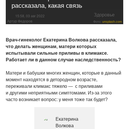
рассказала, какая связь
Здоровье
15:58, 03 авг 2022
Артур Федоров
Фото:
unsplash.com
Врач-гинеколог Екатерина Волкова рассказала,
что делать женщинам, матери которых
испытывали сильные приливы в климаксе.
Работает ли в данном случае наследственность?
Матери и бабушки многих женщин, которые в данный
момент находятся в детородном возрасте,
переживали климакс тяжело — с приливами
и другими неприятными симптомами. Из-за этого
часто возникает вопрос: у меня тоже так будет?