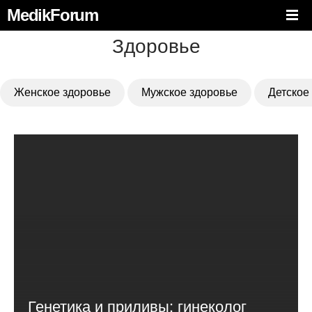
MedikForum
Здоровье
Женское здоровье
Мужское здоровье
Детское
Генетика и приливы: гинеколог