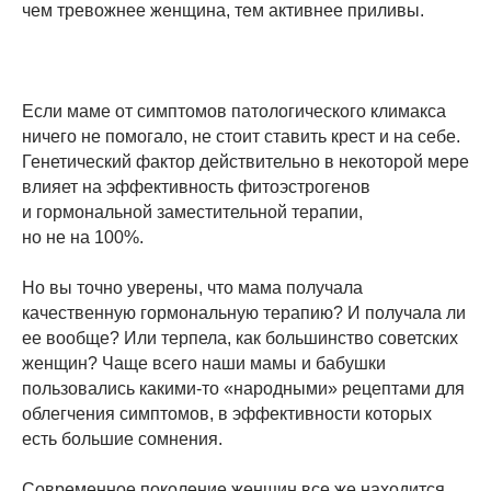
чем тревожнее женщина, тем активнее приливы.
Если маме от симптомов патологического климакса
ничего не помогало, не стоит ставить крест и на себе.
Генетический фактор действительно в некоторой мере
влияет на эффективность фитоэстрогенов
и гормональной заместительной терапии,
но не на 100%.
Но вы точно уверены, что мама получала
качественную гормональную терапию? И получала ли
ее вообще? Или терпела, как большинство советских
женщин? Чаще всего наши мамы и бабушки
пользовались какими-то «народными» рецептами для
облегчения симптомов, в эффективности которых
есть большие сомнения.
Современное поколение женщин все же находится