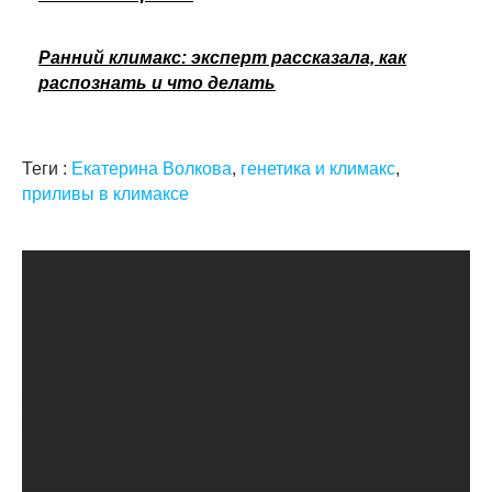
Ранний климакс: эксперт рассказала, как
распознать и что делать
Теги :
Екатерина Волкова
,
генетика и климакс
,
приливы в климаксе