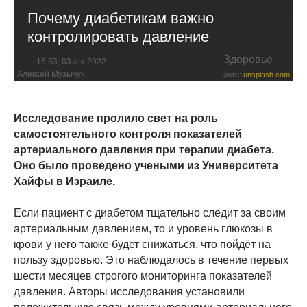
Почему диабетикам важно
контролировать давление
Здоровье
15:53, 03 авг 2022
Алексей Музычук
Фото:
unsplash.com
Исследование пролило свет на роль
самостоятельного контроля показателей
артериального давления при терапии диабета.
Оно было проведено учеными из Университета
Хайфы в Израиле.
Если пациент с диабетом тщательно следит за своим
артериальным давлением, то и уровень глюкозы в
крови у него также будет снижаться, что пойдёт на
пользу здоровью. Это наблюдалось в течение первых
шести месяцев строгого мониторинга показателей
давления. Авторы исследования установили