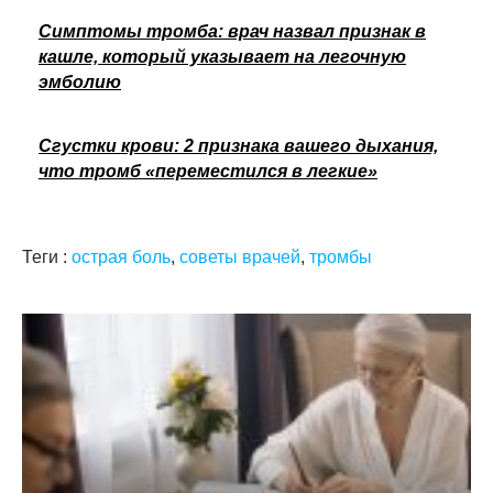
Симптомы тромба: врач назвал признак в
кашле, который указывает на легочную
эмболию
Сгустки крови: 2 признака вашего дыхания,
что тромб «переместился в легкие»
Теги :
острая боль
,
советы врачей
,
тромбы