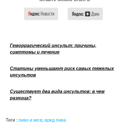
Геморрагический инсульт: причины,
симптомы и лечение
Статины уменьшают риск самых тяжелых
инсультов
Существует два вида инсультов: в чем
разница?
Теги :
пиво и мозг
,
вред пива