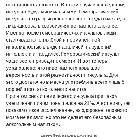
восстановить кровоток. В таком случае последствия
инсульта будут минимальными. Геморрагический
инсульт - это разрыв кровеносного сосуда в мозге, а
ликвидировать кровоизлияние намного сложнее.
Именно после геморрагических инсультов люди
сталкиваются с тяжёлой и перманентной
инвалидностью в виде параличей, нарушений
интеллекта и так далее. Геморрагический инсульт
чаще всего приводит к смерти. И вот теперь
установлено, что пиво намного повышает
вероятность и этой разновидности инсульта. Для
этого достаточно в месяц употреблять всего лишь 5
порций этого алкогольного напитка.
При этом риск ишемического инсульта при таком
увеличении пивом повышался на 21%. А вот вино, как
показало тоже исследование, на здоровье головного
мозга не влияло, но это не делает его безопасным
алкогольным напитком.
Читайте MedikForum в