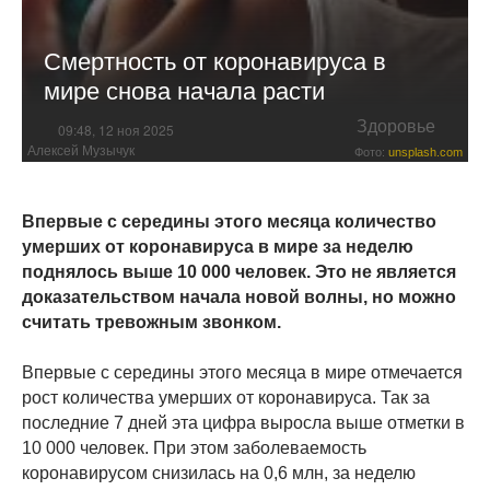
Смертность от коронавируса в
мире снова начала расти
Здоровье
09:48, 12 ноя 2025
Алексей Музычук
Фото:
unsplash.com
Впервые с середины этого месяца количество
умерших от коронавируса в мире за неделю
поднялось выше 10 000 человек. Это не является
доказательством начала новой волны, но можно
считать тревожным звонком.
Впервые с середины этого месяца в мире отмечается
рост количества умерших от коронавируса. Так за
последние 7 дней эта цифра выросла выше отметки в
10 000 человек. При этом заболеваемость
коронавирусом снизилась на 0,6 млн, за неделю