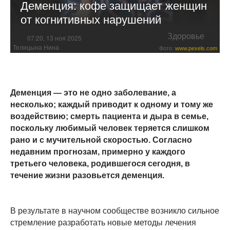
Деменция: кофе защищает женщин
от когнитивных нарушений
Здоровье
07:20, 13 ноя 2025
Телицына Нина
Фото:
www.pexels.com
Деменция — это не одно заболевание, а
несколько; каждый приводит к одному и тому же
воздействию; смерть пациента и дыра в семье,
поскольку любимый человек теряется слишком
рано и с мучительной скоростью. Согласно
недавним прогнозам, примерно у каждого
третьего человека, родившегося сегодня, в
течение жизни разовьется деменция.
В результате в научном сообществе возникло сильное
стремление разработать новые методы лечения