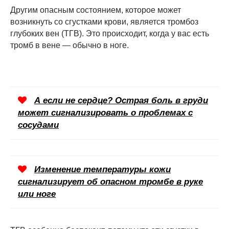
Другим опасным состоянием, которое может
возникнуть со сгустками крови, является тромбоз
глубоких вен (ТГВ). Это происходит, когда у вас есть
тромб в вене — обычно в ноге.
А если не сердце? Острая боль в груди
может сигнализировать о проблемах с
сосудами
Изменение температуры кожи
сигнализирует об опасном тромбе в руке
или ноге