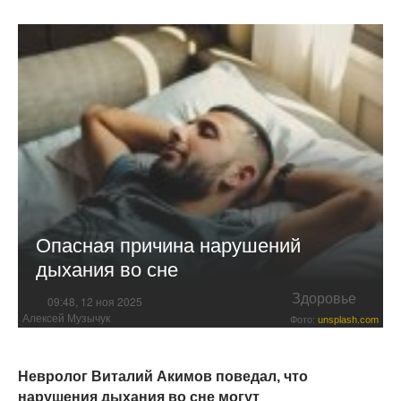
Опасная причина нарушений
дыхания во сне
Здоровье
09:48, 12 ноя 2025
Алексей Музычук
Фото:
unsplash.com
Невролог Виталий Акимов поведал, что
нарушения дыхания во сне могут