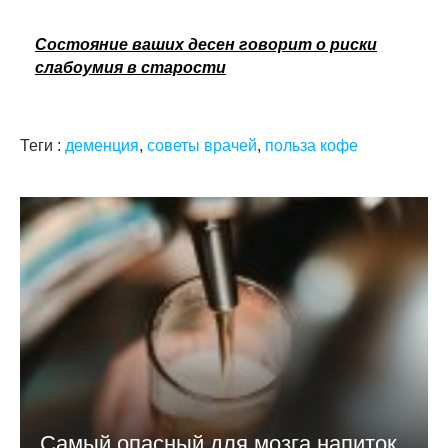
Состояние ваших десен говорит о риски
слабоумия в старости
Теги :
деменция
,
советы врачей
,
польза кофе
Самый опасный для мозга напиток