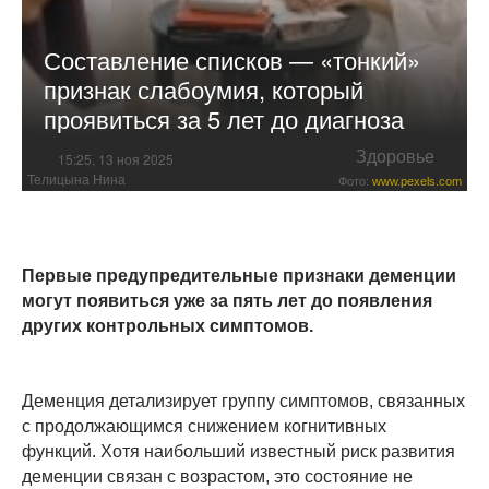
Составление списков — «тонкий»
признак слабоумия, который
проявиться за 5 лет до диагноза
Здоровье
15:25, 13 ноя 2025
Телицына Нина
Фото:
www.pexels.com
Первые предупредительные признаки деменции
могут появиться уже за пять лет до появления
других контрольных симптомов.
Деменция детализирует группу симптомов, связанных
с продолжающимся снижением когнитивных
функций. Хотя наибольший известный риск развития
деменции связан с возрастом, это состояние не