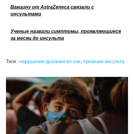
Вакцину от AstraZeneca связали с
инсультами
Ученые назвали симптомы, проявляющиеся
за месяц до инсульта
Теги :
нарушения дыхания во сне
,
признаки инсульта