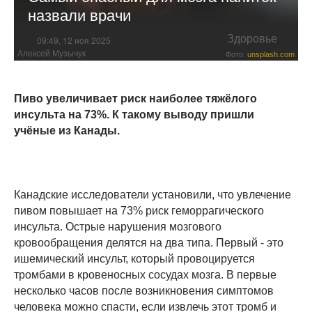
назвали врачи
Здоровье
09:49, 12 ноя 2025
Алексей Музычук
Фото:
unsplash.com
Пиво увеличивает риск наиболее тяжёлого
инсульта на 73%. К такому выводу пришли
учёные из Канады.
Канадские исследователи установили, что увлечение
пивом повышает на 73% риск геморрагического
инсульта. Острые нарушения мозгового
кровообращения делятся на два типа. Первый - это
ишемический инсульт, который провоцируется
тромбами в кровеносных сосудах мозга. В первые
несколько часов после возникновения симптомов
человека можно спасти, если извлечь этот тромб и