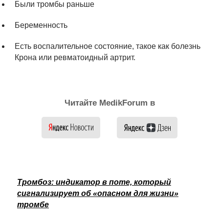
Были тромбы раньше
Беременность
Есть воспалительное состояние, такое как болезнь
Крона или ревматоидный артрит.
Читайте MedikForum в
Тромбоз: индикатор в поте, который
сигнализирует об «опасном для жизни»
тромбе