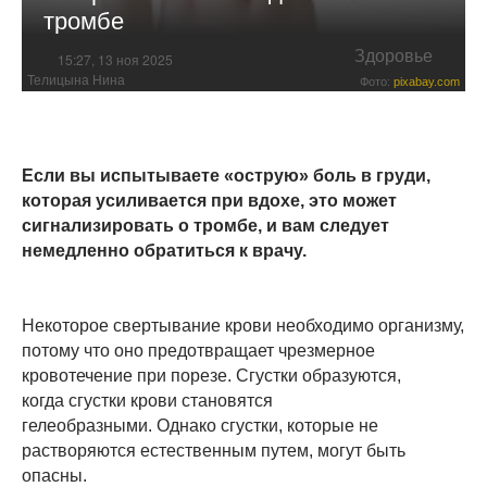
тромбе
Здоровье
15:27, 13 ноя 2025
Телицына Нина
Фото:
pixabay.com
Если вы испытываете «острую» боль в груди,
которая усиливается при вдохе, это может
сигнализировать о тромбе, и вам следует
немедленно обратиться к врачу.
Некоторое свертывание крови необходимо организму,
потому что оно предотвращает чрезмерное
кровотечение при порезе. Сгустки образуются,
когда сгустки крови становятся
гелеобразными. Однако сгустки, которые не
растворяются естественным путем, могут быть
опасны.