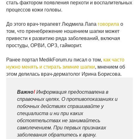
стать фактором появления перхоти и воспалительных
процессов кожи головы.
До этого врач-терапевт Людмила Лапа
говорила
о
том, что пренебрежение ношением шапки может
привести к развитию ряда заболеваний, включая
простуды, ОРВИ, ОРЗ, гайморит.
Ранее портал MedikForum.ru писал о том,
как часто
нужно менять и стирать зимние шапки
, мнением об
этом делилась врач-дерматолог Ирина Борисова.
Важно
!
Информация предоставлена в
справочных целях. О противопоказаниях и
побочных действиях спрашивайте у
специалиста и ни при каких
обстоятельствах не занимайтесь
самолечением. При первых признаках
заболевания обратитесь к врачу.