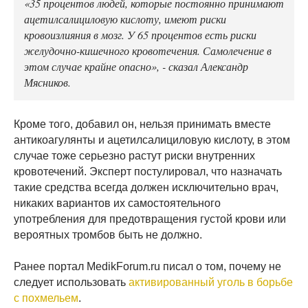
«35 процентов людей, которые постоянно принимают
ацетилсалициловую кислоту, имеют риски
кровоизлияния в мозг. У 65 процентов есть риски
желудочно-кишечного кровотечения. Самолечение в
этом случае крайне опасно», - сказал Александр
Мясников.
Кроме того, добавил он, нельзя принимать вместе
антикоагулянты и ацетилсалициловую кислоту, в этом
случае тоже серьезно растут риски внутренних
кровотечений. Эксперт постулировал, что назначать
такие средства всегда должен исключительно врач,
никаких вариантов их самостоятельного
употребления для предотвращения густой крови или
вероятных тромбов быть не должно.
Ранее портал MedikForum.ru писал о том, почему не
следует использовать
активированный уголь в борьбе
с похмельем
.