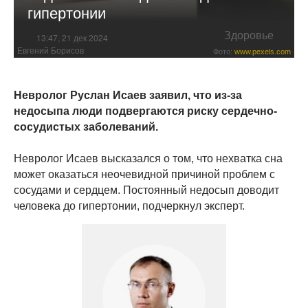
гипертонии
Здоровье
13:47, 21 дек 2024
Евгений Борисов
Фото:
www.pexels.com
Невролог Руслан Исаев заявил, что из-за
недосыпа люди подвергаются риску сердечно-
сосудистых заболеваний.
Невролог Исаев высказался о том, что нехватка сна
может оказаться неочевидной причиной проблем с
сосудами и сердцем. Постоянный недосып доводит
человека до гипертонии, подчеркнул эксперт.