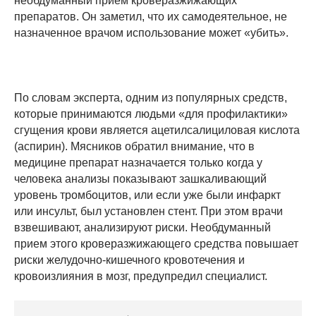
необдуманный прием кроверазжижающих
препаратов. Он заметил, что их самодеятельное, не
назначенное врачом использование может «убить».
По словам эксперта, одним из популярных средств,
которые принимаются людьми «для профилактики»
сгущения крови является ацетилсалициловая кислота
(аспирин). Мясников обратил внимание, что в
медицине препарат назначается только когда у
человека анализы показывают зашкаливающий
уровень тромбоцитов, или если уже были инфаркт
или инсульт, был установлен стент. При этом врачи
взвешивают, анализируют риски. Необдуманный
прием этого кроверазжижающего средства повышает
риски желудочно-кишечного кровотечения и
кровоизлияния в мозг, предупредил специалист.