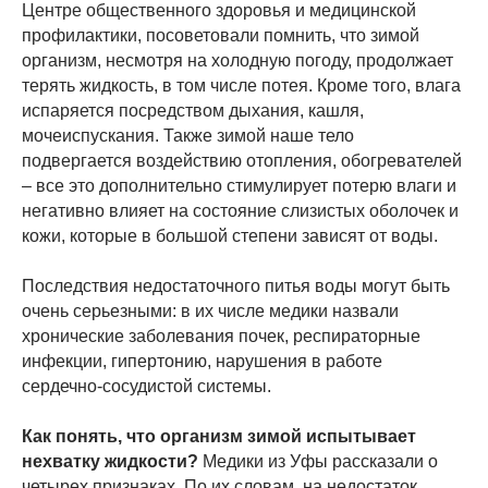
Центре общественного здоровья и медицинской
профилактики, посоветовали помнить, что зимой
организм, несмотря на холодную погоду, продолжает
терять жидкость, в том числе потея. Кроме того, влага
испаряется посредством дыхания, кашля,
мочеиспускания. Также зимой наше тело
подвергается воздействию отопления, обогревателей
– все это дополнительно стимулирует потерю влаги и
негативно влияет на состояние слизистых оболочек и
кожи, которые в большой степени зависят от воды.
Последствия недостаточного питья воды могут быть
очень серьезными: в их числе медики назвали
хронические заболевания почек, респираторные
инфекции, гипертонию, нарушения в работе
сердечно-сосудистой системы.
Как понять, что организм зимой испытывает
нехватку жидкости?
Медики из Уфы рассказали о
четырех признаках. По их словам, на недостаток