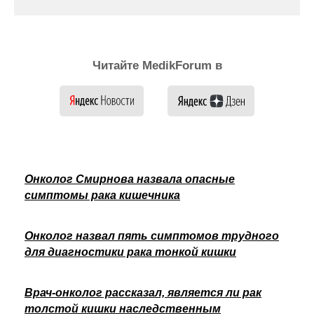
Читайте MedikForum в
Онколог Смирнова назвала опасные
симптомы рака кишечника
Онколог назвал пять симптомов трудного
для диагностики рака тонкой кишки
Врач-онколог рассказал, является ли рак
толстой кишки наследственным