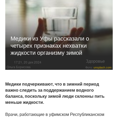
Медики из Уфы рассказали о
четырех признаках нехватки
жидкости организму зимой
Здоровье
17:21, 20 дек 2024
Ольга Борисова
Фото:
unsplash.com
Медики подчеркивают, что в зимний период
важно следить за поддержанием водного
баланса, поскольку зимой люди склонны пить
меньше жидкости.
Врачи, работающие в уфимском Республиканском