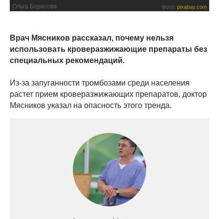
Ольга Борисова
Фото:
pixabay.com
Врач Мясников рассказал, почему нельзя
использовать кроверазжижающие препараты без
специальных рекомендаций.
Из-за запуганности тромбозами среди населения
растет прием кроверазжижающих препаратов, доктор
Мясников указал на опасность этого тренда.