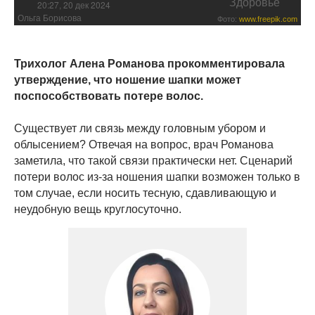
Здоровье
20:27, 20 дек 2024
Ольга Борисова
Фото:
www.freepik.com
Трихолог Алена Романова прокомментировала
утверждение, что ношение шапки может
поспособствовать потере волос.
Существует ли связь между головным убором и
облысением? Отвечая на вопрос, врач Романова
заметила, что такой связи практически нет. Сценарий
потери волос из-за ношения шапки возможен только в
том случае, если носить тесную, сдавливающую и
неудобную вещь круглосуточно.