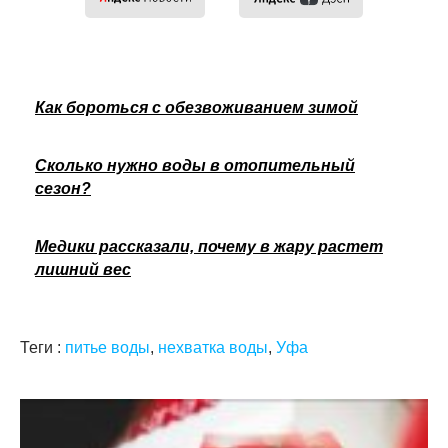
Как бороться с обезвоживанием зимой
Сколько нужно воды в отопительный
сезон?
Медики рассказали, почему в жару растет
лишний вес
Теги :
питье воды
,
нехватка воды
,
Уфа