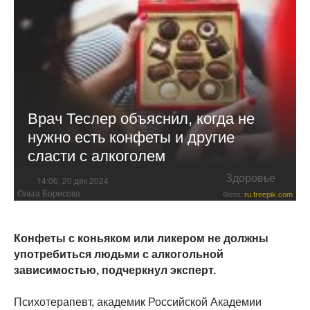
Врач Теслер объяснил, когда не
нужно есть конфеты и другие
сласти с алкоголем
Здоровье
14:06, 20 дек 2024
Ольга Борисова
Фото:
ru.freepik.com
Конфеты с коньяком или ликером не должны
употребиться людьми с алкогольной
зависимостью, подчеркнул эксперт.
Психотерапевт, академик Российской Академии