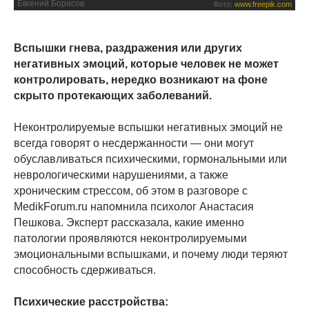
Евгений Борисов
Фото:
www.freepik.com
Вспышки гнева, раздражения или других
негативных эмоций, которые человек не может
контролировать, нередко возникают на фоне
скрыто протекающих заболеваний.
Неконтролируемые вспышки негативных эмоций не
всегда говорят о несдержанности — они могут
обуславливаться психическими, гормональными или
неврологическими нарушениями, а также
хроническим стрессом, об этом в разговоре с
MedikForum.ru напомнила психолог Анастасия
Пешкова. Эксперт рассказала, какие именно
патологии проявляются неконтролируемыми
эмоциональными вспышками, и почему люди теряют
способность сдерживаться.
Психические расстройства: