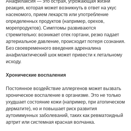
Анафилаксия — это острая, угрожающая жизни
реакция, которая может возникнуть в ответ на укус
насекомого, прием лекарств или употребление
определенных продуктов (например, орехов,
морепродуктов). Симптомы развиваются
стремительно: возникает отек гортани, резко падает
артериальное давление, происходит потеря сознания.
Без своевременного введения адреналина
анафилактический шок может привести к летальному
исходу.
Хронические воспаления
Постоянное воздействие аллергенов может вызвать
хроническое воспаление в организме. Это не только
ухудшает состояние кожи (например, при атопическом
дерматите), но и повышает риск развития
аутоиммунных заболеваний, таких как ревматоидный
артрит или системная красная волчанка.