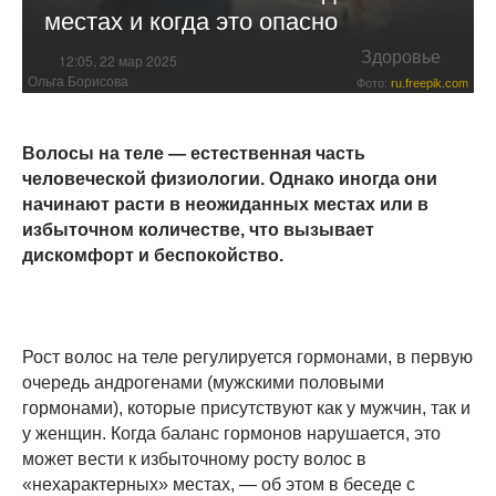
местах и когда это опасно
Здоровье
12:05, 22 мар 2025
Ольга Борисова
Фото:
ru.freepik.com
Волосы на теле — естественная часть
человеческой физиологии. Однако иногда они
начинают расти в неожиданных местах или в
избыточном количестве, что вызывает
дискомфорт и беспокойство.
Рост волос на теле регулируется гормонами, в первую
очередь андрогенами (мужскими половыми
гормонами), которые присутствуют как у мужчин, так и
у женщин. Когда баланс гормонов нарушается, это
может вести к избыточному росту волос в
«нехарактерных» местах, — об этом в беседе с