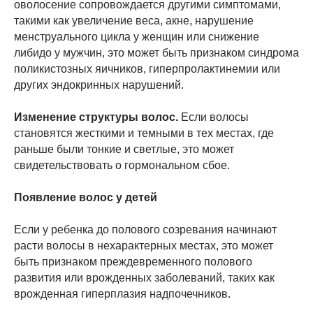
оволосение сопровождается другими симптомами,
такими как увеличение веса, акне, нарушение
менструального цикла у женщин или снижение
либидо у мужчин, это может быть признаком синдрома
поликистозных яичников, гиперпролактинемии или
других эндокринных нарушений.
Изменение структуры волос.
Если волосы
становятся жесткими и темными в тех местах, где
раньше были тонкие и светлые, это может
свидетельствовать о гормональном сбое.
Появление волос у детей
Если у ребенка до полового созревания начинают
расти волосы в нехарактерных местах, это может
быть признаком преждевременного полового
развития или врожденных заболеваний, таких как
врожденная гиперплазия надпочечников.