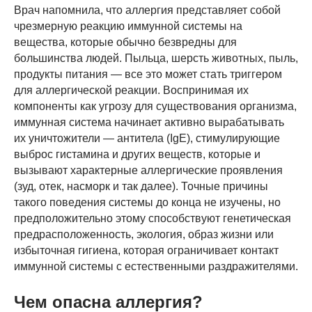
Врач напомнила, что аллергия представляет собой
чрезмерную реакцию иммунной системы на
вещества, которые обычно безвредны для
большинства людей. Пыльца, шерсть животных, пыль,
продукты питания — все это может стать триггером
для аллергической реакции. Воспринимая их
компоненты как угрозу для существования организма,
иммунная система начинает активно вырабатывать
их уничтожители — антитела (IgE), стимулирующие
выброс гистамина и других веществ, которые и
вызывают характерные аллергические проявления
(зуд, отек, насморк и так далее). Точные причины
такого поведения системы до конца не изучены, но
предположительно этому способствуют генетическая
предрасположенность, экология, образ жизни или
избыточная гигиена, которая ограничивает контакт
иммунной системы с естественными раздражителями.
Чем опасна аллергия?