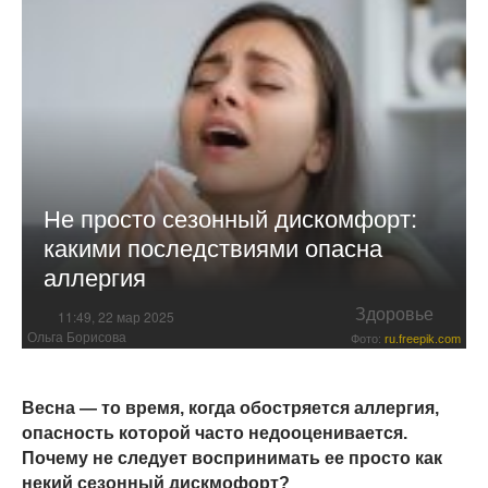
Не просто сезонный дискомфорт:
какими последствиями опасна
аллергия
Здоровье
11:49, 22 мар 2025
Ольга Борисова
Фото:
ru.freepik.com
Весна — то время, когда обостряется аллергия,
опасность которой часто недооценивается.
Почему не следует воспринимать ее просто как
некий сезонный дискмофорт?