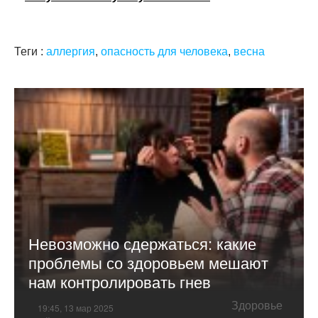
Теги :
аллергия
,
опасность для человека
,
весна
Невозможно сдержаться: какие
проблемы со здоровьем мешают
нам контролировать гнев
Здоровье
19:45, 13 мар 2025