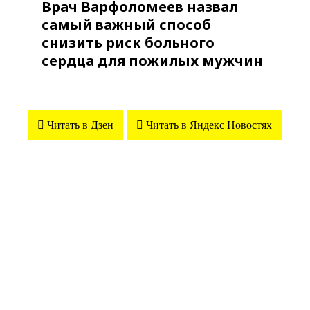
Врач Варфоломеев назвал
самый важный способ
снизить риск больного
сердца для пожилых мужчин
Читать в Дзен
Читать в Яндекс Новостях