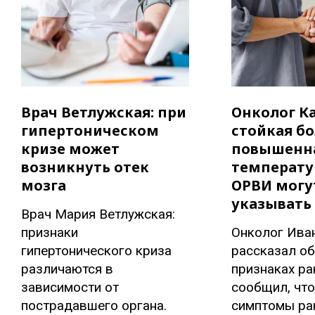
Врач Ветлужская: при
Онколог Ка
гипертоническом
стойкая бо
кризе может
повышенн
возникнуть отек
температу
мозга
ОРВИ могу
указывать 
Врач Мария Ветлужская:
признаки
Онколог Ива
гипертонического криза
рассказал о
различаются в
признаках ра
зависимости от
сообщил, что
пострадавшего органа.
симптомы ра