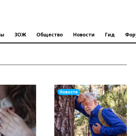
ны
ЗОЖ
Общество
Новости
Гид
Фор
Новости