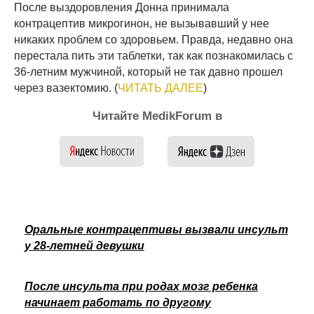
После выздоровления Донна принимала
контрацептив микрогинон, не вызывавший у нее
никаких проблем со здоровьем. Правда, недавно она
перестала пить эти таблетки, так как познакомилась с
36-летним мужчиной, который не так давно прошел
через вазектомию. (
ЧИТАТЬ ДАЛЕЕ
)
Читайте MedikForum в
Оральные контрацептивы вызвали инсульт
у 28-летней девушки
После инсульта при родах мозг ребенка
начинает работать по другому