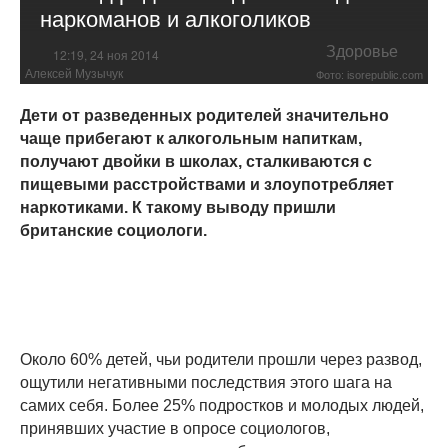
наркоманов и алкоголиков
Здоровье
12:19, 24 ноя 2014
Алексей Музычук
Фото: isorepublic.com
Дети от разведенных родителей значительно
чаще прибегают к алкогольным напиткам,
получают двойки в школах, сталкиваются с
пищевыми расстройствами и злоупотребляет
наркотиками. К такому выводу пришли
британские социологи.
Около 60% детей, чьи родители прошли через развод,
ощутили негативными последствия этого шага на
самих себя. Более 25% подростков и молодых людей,
принявших участие в опросе социологов,