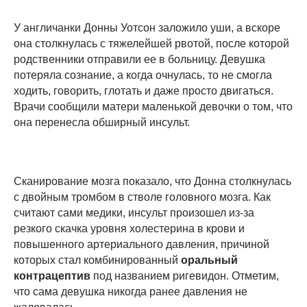
У англичанки Донны Уотсон заложило уши, а вскоре
она столкнулась с тяжелейшей рвотой, после которой
родственники отправили ее в больницу. Девушка
потеряла сознание, а когда очнулась, то не смогла
ходить, говорить, глотать и даже просто двигаться.
Врачи сообщили матери маленькой девочки о том, что
она перенесла обширный инсульт.
Сканирование мозга показало, что Донна столкнулась
с двойным тромбом в стволе головного мозга. Как
считают сами медики, инсульт произошел из-за
резкого скачка уровня холестерина в крови и
повышенного артериального давления, причиной
которых стал комбинированный
оральный
контрацептив
под названием ригевидон. Отметим,
что сама девушка никогда ранее давления не