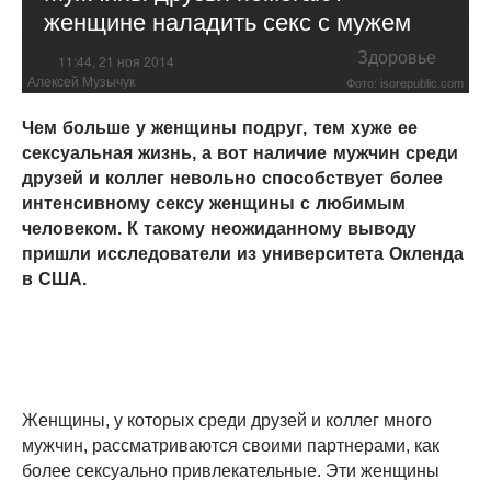
женщине наладить секс с мужем
Здоровье
11:44, 21 ноя 2014
Алексей Музычук
Фото: isorepublic.com
Чем больше у женщины подруг, тем хуже ее
сексуальная жизнь, а вот наличие мужчин среди
друзей и коллег невольно способствует более
интенсивному сексу женщины с любимым
человеком. К такому неожиданному выводу
пришли исследователи из университета Окленда
в США.
Женщины, у которых среди друзей и коллег много
мужчин, рассматриваются своими партнерами, как
более сексуально привлекательные. Эти женщины