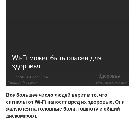
Wi-Fi может быть опасен для
здоровья
Здоровье
11:46, 24 ноя 2014
Алексей Музычук
Фото: isorepublic.com
Все большее число людей верит в то, что
сигналы от Wi-Fi наносят вред их здоровью. Они
жалуются на головные боли, тошноту и общий
дискомфорт.