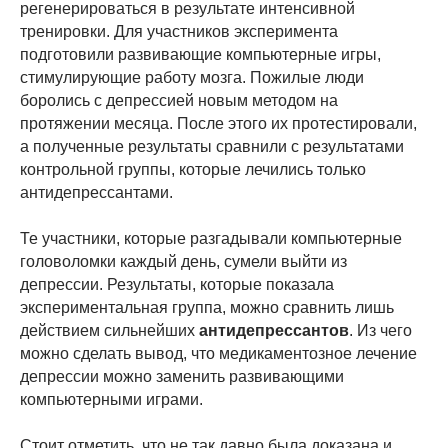
регенерироваться в результате интенсивной
тренировки. Для участников эксперимента
подготовили развивающие компьютерные игры,
стимулирующие работу мозга. Пожилые люди
боролись с депрессией новым методом на
протяжении месяца. После этого их протестировали,
а полученные результаты сравнили с результатами
контрольной группы, которые лечились только
антидепрессантами.
Те участники, которые разгадывали компьютерные
головоломки каждый день, сумели выйти из
депрессии. Результаты, которые показала
экспериментальная группа, можно сравнить лишь
действием сильнейших
антидепрессантов
. Из чего
можно сделать вывод, что медикаментозное лечение
депрессии можно заменить развивающими
компьютерными играми.
Стоит отметить, что не так давно была доказана и