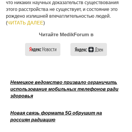
что никаких научных доказательств существования
этого расстройства не существует, и состояние это
рождено излишней впечатлительностью людей.
(
ЧИТАТЬ ДАЛЕЕ
)
Читайте MedikForum в
Немецкое ведомство призвало ограничить
использование мобильных телефонов ради
здоровья
Новая связь формата 5G обрушит на
россиян радиацию