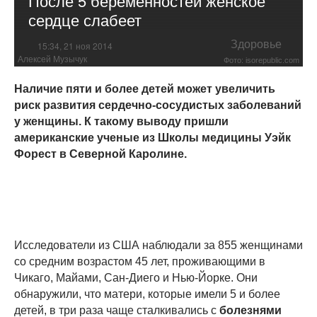
После 5 беременностей женское
сердце слабеет
Здоровье
15:34, 21 ноя 2014
Алексей Музычук
Фото: isorepublic.com
Наличие пяти и более детей может увеличить
риск развития сердечно-сосудистых заболеваний
у женщины. К такому выводу пришли
американские ученые из Школы медицины Уэйк
Форест в Северной Каролине.
Исследователи из США наблюдали за 855 женщинами
со средним возрастом 45 лет, проживающими в
Чикаго, Майами, Сан-Диего и Нью-Йорке. Они
обнаружили, что матери, которые имели 5 и более
детей, в три раза чаще сталкивались с
болезнями