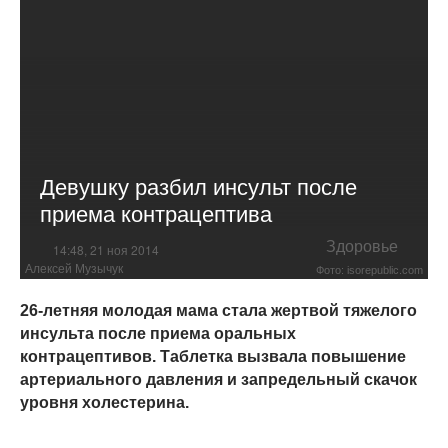
Девушку разбил инсульт после
приема контрацептива
Здоровье
14:48, 21 ноя 2014
Алексей Музычук
Фото: isorepublic.com
26-летняя молодая мама стала жертвой тяжелого
инсульта после приема оральных
контрацептивов. Таблетка вызвала повышение
артериального давления и запредельный скачок
уровня холестерина.