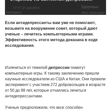
Здоровье
17:17, 21 ноя 2014
Екатерина
Фото: stocksnap.io
Если антидепрессанты вам уже не помогают,
возьмите на вооружение совет, который дают
ученые – лечитесь компьютерными играми.
Эффективность этого метода доказана в ходе
исследования.
Излечиться от тяжелой
депрессии
помогут
компьютерные игры. К такому заключению пришли
научные исследователи из США и Китая. Они провели
эксперимент с участием 272 добровольцев в возрасте
от 50 до 88 лет, которые отчаялись лечиться
антидепрессантами.
Ученые предположили, что мозг способен