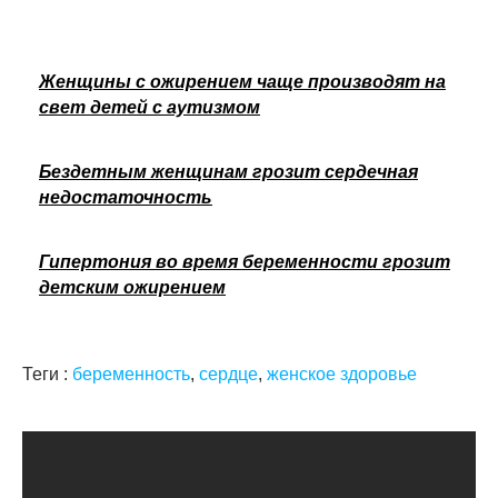
Женщины с ожирением чаще производят на
свет детей с аутизмом
Бездетным женщинам грозит сердечная
недостаточность
Гипертония во время беременности грозит
детским ожирением
Теги :
беременность
,
сердце
,
женское здоровье