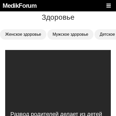
MedikForum
Здоровье
Женское здоровье
Мужское здоровье
Детское
Развод родителей делает из детей