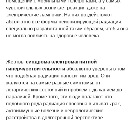
помещении с мобильными телефонами, а у самых
чувствительных возникает реакция даже на
электрические лампочки. На них воздействуют
абсолютно все формы неионизирующей радиации,
специально разработанной таким образом, чтобы она
не могла повлиять на здоровье человека.
Жертвы
синдрома электромагнитной
гиперчувствительности
абсолютно уверены в том,
что подобная радиация наносит им вред. Они
жалуются на самые разные симптомы, от
летаргических состояний и проблем с дыханием до
параличей. Кроме того, эти люди полагают, что
подобного рода радиация способна вызывать рак,
аутоиммунные болезни и неврологические
расстройства в долгосрочной перспективе.