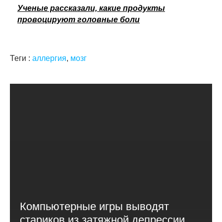
Ученые рассказали, какие продукты
провоцируют головные боли
Теги :
аллергия
,
мозг
Компьютерные игры выводят
стариков из затяжной депрессии