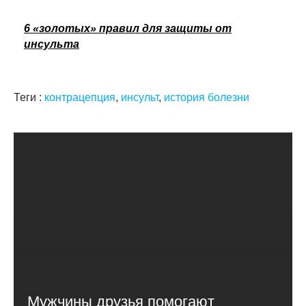
6 «золотых» правил для защиты от
инсульта
Теги :
контрацепция
,
инсульт
,
история болезни
Мужчины друзья помогают