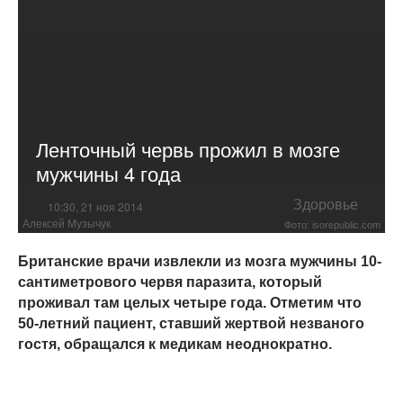
Ленточный червь прожил в мозге
мужчины 4 года
Здоровье
10:30, 21 ноя 2014
Алексей Музычук
Фото: isorepublic.com
Британские врачи извлекли из мозга мужчины 10-
сантиметрового червя паразита, который
проживал там целых четыре года. Отметим что
50-летний пациент, ставший жертвой незваного
гостя, обращался к медикам неоднократно.