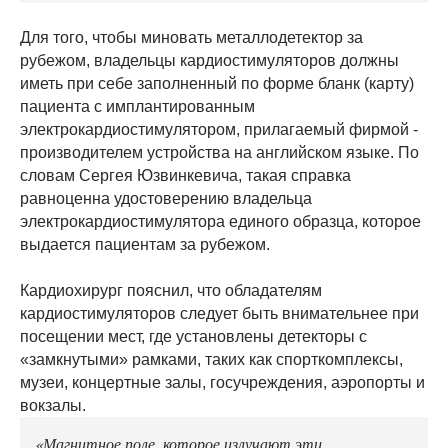
Для того, чтобы миновать металлодетектор за
рубежом, владельцы кардиостимуляторов должны
иметь при себе заполненный по форме бланк (карту)
пациента с имплантированным
электрокардиостимулятором, прилагаемый фирмой -
производителем устройства на английском языке. По
словам Сергея Юзвинкевича, такая справка
равноценна удостоверению владельца
электрокардиостимулятора единого образца, которое
выдается пациентам за рубежом.
Кардиохирург пояснил, что обладателям
кардиостимуляторов следует быть внимательнее при
посещении мест, где установлены детекторы с
«замкнутыми» рамками, таких как спорткомплексы,
музеи, концертные залы, госучреждения, аэропорты и
вокзалы.
«Магнитное поле, которое излучают эти