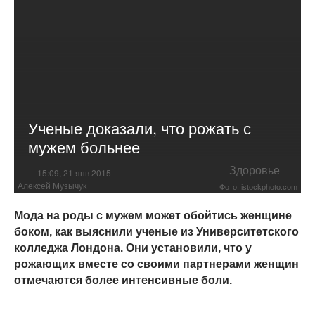
Ученые доказали, что рожать с
мужем больнее
Здоровье
15:09, 21 янв 2015
Алексей Музычук
Фото: istockphoto.com
Мода на роды с мужем может обойтись женщине
боком, как выяснили ученые из Университетского
колледжа Лондона. Они установили, что у
рожающих вместе со своими партнерами женщин
отмечаются более интенсивные боли.