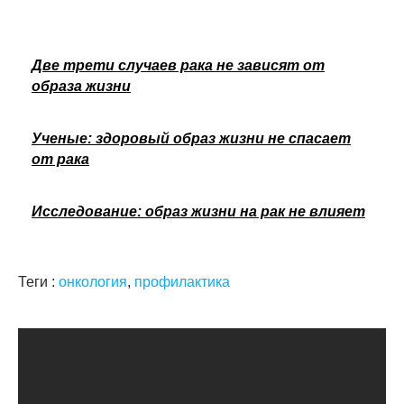
Две трети случаев рака не зависят от
образа жизни
Ученые: здоровый образ жизни не спасает
от рака
Исследование: образ жизни на рак не влияет
Теги :
онкология
,
профилактика