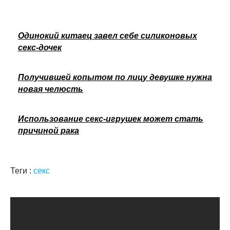
Одинокий китаец завел себе силиконовых
секс-дочек
Получившей копытом по лицу девушке нужна
новая челюсть
Использование секс-игрушек может стать
причиной рака
Теги :
секс