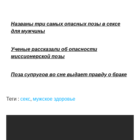
Названы три самых опасных позы в сексе
для мужчины
Ученые рассказали об опасности
миссионерской позы
Поза супругов во сне выдает правду о браке
Теги :
секс
,
мужское здоровье