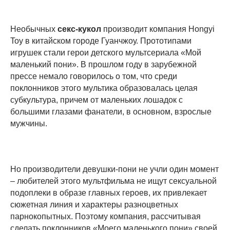
Необычных
секс-кукол
производит компания Hongyi
Toy в китайском городе Гуанчжоу. Прототипами
игрушек стали герои детского мультсериала «Мой
маленький пони». В прошлом году в зарубежной
прессе немало говорилось о том, что среди
поклонников этого мультика образовалась целая
субкультура, причем от маленьких лошадок с
большими глазами фанатели, в основном, взрослые
мужчины.
Но производители девушки-пони не учли один момент
– любителей этого мультфильма не ищут сексуальной
подоплеки в образе главных героев, их привлекает
сюжетная линия и характеры разноцветных
парнокопытных. Поэтому компания, рассчитывая
сделать поклонников «Моего маленького пони» своей