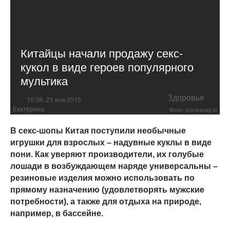
Китайцы начали продажу секс-
кукол в виде героев популярного
мультика
Здоровье
15:36, 21 янв 2015
Екатерина
Фото: stocksnap.io
В секс-шопы Китая поступили необычные
игрушки для взрослых – надувные куклы в виде
пони. Как уверяют производители, их голубые
лошади в возбуждающем наряде универсальны –
резиновые изделия можно использовать по
прямому назначению (удовлетворять мужские
потребности), а также для отдыха на природе,
например, в бассейне.