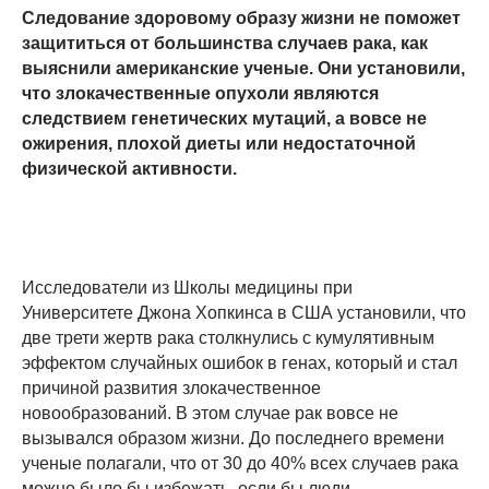
Следование здоровому образу жизни не поможет
защититься от большинства случаев рака, как
выяснили американские ученые. Они установили,
что злокачественные опухоли являются
следствием генетических мутаций, а вовсе не
ожирения, плохой диеты или недостаточной
физической активности.
Исследователи из Школы медицины при
Университете Джона Хопкинса в США установили, что
две трети жертв рака столкнулись с кумулятивным
эффектом случайных ошибок в генах, который и стал
причиной развития злокачественное
новообразований. В этом случае рак вовсе не
вызывался образом жизни. До последнего времени
ученые полагали, что от 30 до 40% всех случаев рака
можно было бы избежать, если бы люди