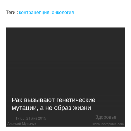
Теги :
контрацепция
,
онкология
Рак вызывают генетические
мутации, а не образ жизни
Здоровье
17:05, 21 янв 2015
Алексей Музычук
Фото: isorepublic.com