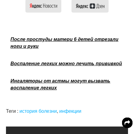
После простуды матери 6 детей отрезали
ноги и руки
Воспаление легких можно лечить прививкой
Ингаляторы от астмы могут вызвать
воспаление легких
Теги :
история болезни
,
инфекции