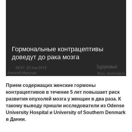
Гормональные контрацептивы
доведут до рака мозга
Здоровье
09:57, 22 янв 2015
Алексей Музычук
Фото: stocksnap.io
Прием содержащих женские гормоны
контрацептивов в течение 5 лет повышает риск
развития опухолей мозга у женщин в два раза. К
такому выводу пришли исследователи из Odense
University Hospital и University of Southern Denmark
в Дании.