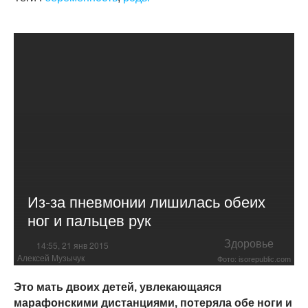
Из-за пневмонии лишилась обеих
ног и пальцев рук
Здоровье
14:55, 21 янв 2015
Алексей Музычук
Фото: isorepublic.com
Это мать двоих детей, увлекающаяся
марафонскими дистанциями, потеряла обе ноги и