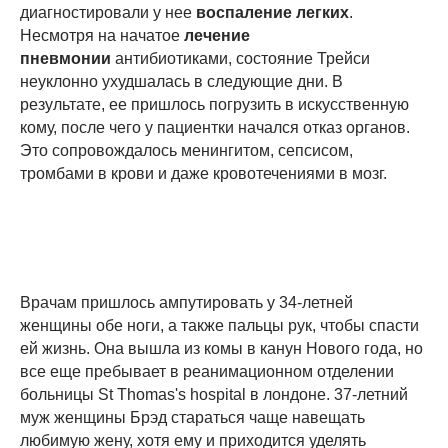
диагностировали у нее
воспаление легких
.
Несмотря на начатое
лечение
пневмонии
антибиотиками, состояние Трейси
неуклонно ухудшалась в следующие дни. В
результате, ее пришлось погрузить в искусственную
кому, после чего у пациентки начался отказ органов.
Это сопровождалось менингитом, сепсисом,
тромбами в крови и даже кровотечениями в мозг.
Врачам пришлось ампутировать у 34-летней
женщины обе ноги, а также пальцы рук, чтобы спасти
ей жизнь. Она вышла из комы в канун Нового года, но
все еще пребывает в реанимационном отделении
больницы St Thomas's hospital в лондоне. 37-летний
муж женщины Брэд стараться чаще навещать
любимую жену, хотя ему и приходится уделять