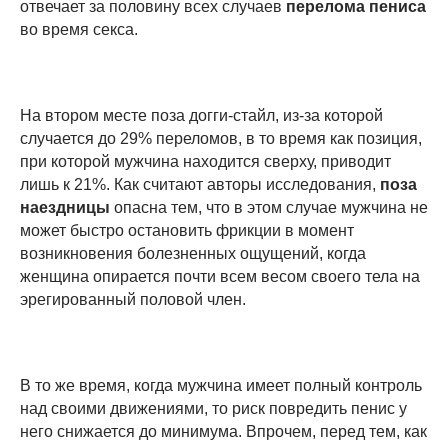
отвечает за половину всех случаев
перелома пениса
во время секса.
На втором месте поза догги-стайл, из-за которой
случается до 29% переломов, в то время как позиция,
при которой мужчина находится сверху, приводит
лишь к 21%. Как считают авторы исследования,
поза
наездницы
опасна тем, что в этом случае мужчина не
может быстро остановить фрикции в момент
возникновения болезненных ощущений, когда
женщина опирается почти всем весом своего тела на
эрегированный половой член.
В то же время, когда мужчина имеет полный контроль
над своими движениями, то риск повредить пенис у
него снижается до минимума. Впрочем, перед тем, как