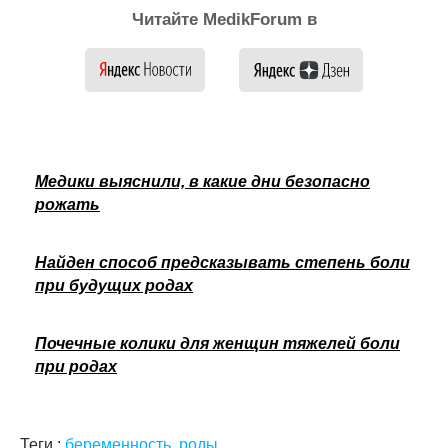
Читайте MedikForum в
Медики выяснили, в какие дни безопасно
рожать
Найден способ предсказывать степень боли
при будущих родах
Почечные колики для женщин тяжелей боли
при родах
Теги :
беременность
,
роды