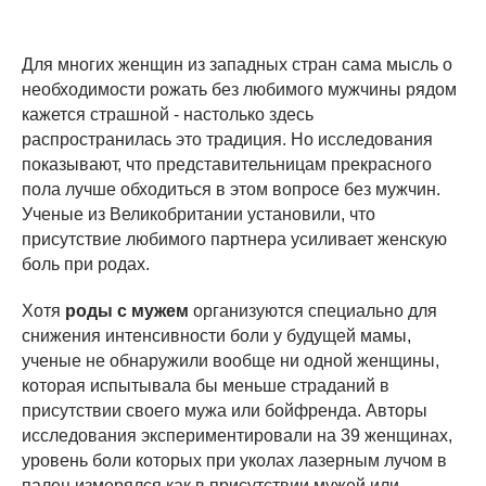
Для многих женщин из западных стран сама мысль о
необходимости рожать без любимого мужчины рядом
кажется страшной - настолько здесь
распространилась это традиция. Но исследования
показывают, что представительницам прекрасного
пола лучше обходиться в этом вопросе без мужчин.
Ученые из Великобритании установили, что
присутствие любимого партнера усиливает женскую
боль при родах.
Хотя
роды с мужем
организуются специально для
снижения интенсивности боли у будущей мамы,
ученые не обнаружили вообще ни одной женщины,
которая испытывала бы меньше страданий в
присутствии своего мужа или бойфренда. Авторы
исследования экспериментировали на 39 женщинах,
уровень боли которых при уколах лазерным лучом в
палец измерялся как в присутствии мужей или