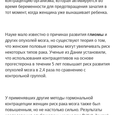
контрацепцию организма, которая активируется во
время беременности для предотвращения зачатия в
тот момент, когда женщина уже вынашивает ребенка.
Науке мало известно о причинах развития
глиомы
и
других опухолей мозга, но существуют теория о том,
что женские половые гормоны могут увеличивать риск
некоторых типов рака. Ученые из Дании установили,
что использования контрацептивов на основе
прогестерона в течении 5 лет повышает риск развития
опухолей мозга в 2,4 раза по сравнению с
контрольной группой.
У применявших другие методы гормональной
контрацепции женщин риск рака мозга также был
повышенным, но не настолько сильно. Результаты