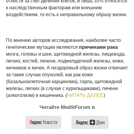
отнести за счет деления клеток, и лишь 35% относятся
к наследственным факторам или внешним
воздействиям, то есть к неправильному образу жизни.
По мнению авторов исследования, наиболее часто
генетические мутации являются
причинами рака
мозга, головы и шеи, щитовидной железы, пищевода,
легких, костей, печени, поджелудочной железы, кожи,
яичников и яичек. А нездоровый образ жизни отвечает
за такие случаи опухолей, как рак кожи
(базальноклеточная карцинома), горла, щитовидной
железы, легких (в случае с курильщиками), печени
(алкоголизм) и кишечника. (
ЧИТАТЬ ДАЛЕЕ
)
Читайте MedikForum в