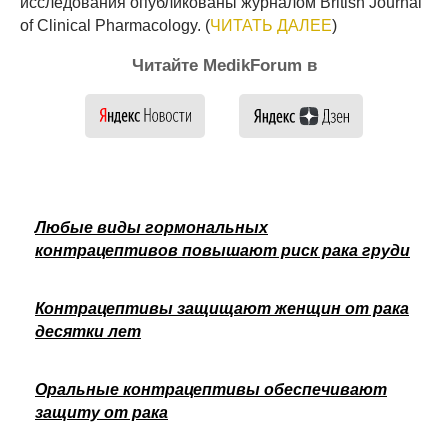
исследования опубликованы журналом British Journal
of Clinical Pharmacology. (
ЧИТАТЬ ДАЛЕЕ
)
Читайте MedikForum в
Любые виды гормональных
контрацептивов повышают риск рака груди
Контрацептивы защищают женщин от рака
десятки лет
Оральные контрацептивы обеспечивают
защиту от рака