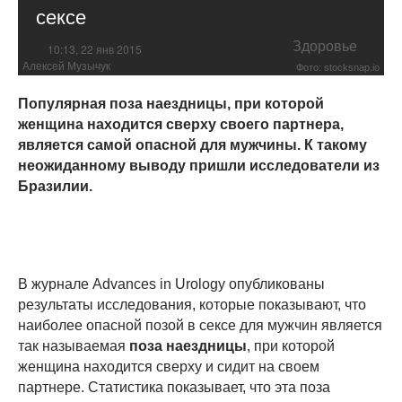
сексе
Здоровье
10:13, 22 янв 2015
Алексей Музычук
Фото: stocksnap.io
Популярная поза наездницы, при которой
женщина находится сверху своего партнера,
является самой опасной для мужчины. К такому
неожиданному выводу пришли исследователи из
Бразилии.
В журнале Advances in Urology опубликованы
результаты исследования, которые показывают, что
наиболее опасной позой в сексе для мужчин является
так называемая
поза наездницы
, при которой
женщина находится сверху и сидит на своем
партнере. Статистика показывает, что эта поза