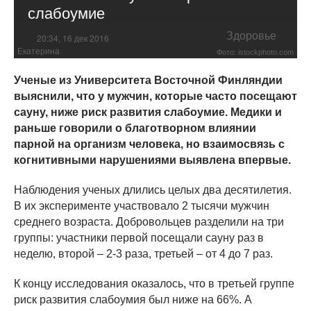
слабоумие
Здоровье
20:34, 16 дек 2016
Екатерина
Фото: istockphoto.com
Ученые из Университета Восточной Финляндии
выяснили, что у мужчин, которые часто посещают
сауну, ниже риск развития слабоумие. Медики и
раньше говорили о благотворном влиянии
парной на организм человека, но взаимосвязь с
когнитивными нарушениями выявлена впервые.
Наблюдения ученых длились целых два десятилетия.
В их эксперименте участвовало 2 тысячи мужчин
среднего возраста. Добровольцев разделили на три
группы: участники первой посещали сауну раз в
неделю, второй – 2-3 раза, третьей – от 4 до 7 раз.
К концу исследования оказалось, что в третьей группе
риск развития слабоумия был ниже на 66%. А