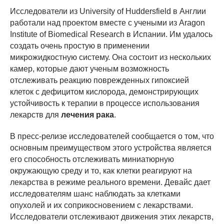
Исследователи из University of Huddersfield в Англии
работали над проектом вместе с учеными из Aragon
Institute of Biomedical Research в Испании. Им удалось
создать очень простую в применении
микрожидкостную систему. Она состоит из нескольких
камер, которые дают ученым возможность
отслеживать реакцию поврежденных гипоксией
клеток с дефицитом кислорода, демонстрирующих
устойчивость к терапии в процессе использования
лекарств для
лечения рака
.
В пресс-релизе исследователей сообщается о том, что
основным преимуществом этого устройства является
его способность отслеживать миниатюрную
окружающую среду и то, как клетки реагируют на
лекарства в режиме реального времени. Девайс дает
исследователям шанс наблюдать за клетками
опухолей и их соприкосновением с лекарствами.
Исследователи отслеживают движения этих лекарств,