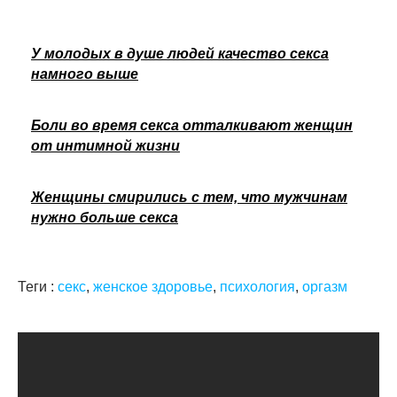
У молодых в душе людей качество секса
намного выше
Боли во время секса отталкивают женщин
от интимной жизни
Женщины смирились с тем, что мужчинам
нужно больше секса
Теги :
секс
,
женское здоровье
,
психология
,
оргазм