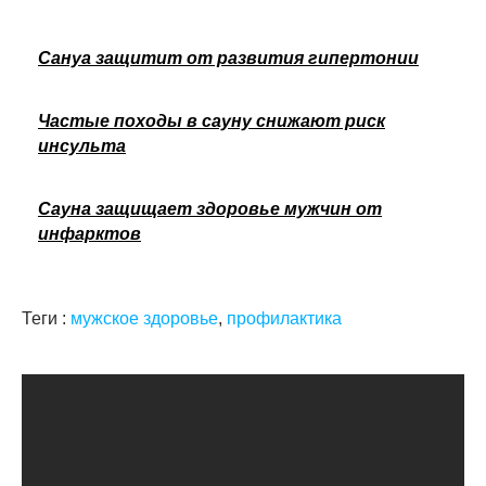
Сануа защитит от развития гипертонии
Частые походы в сауну снижают риск
инсульта
Сауна защищает здоровье мужчин от
инфарктов
Теги :
мужское здоровье
,
профилактика