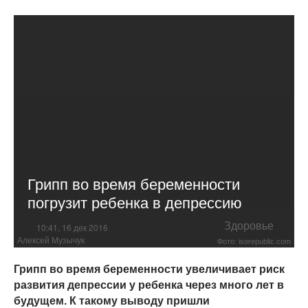
Грипп во время беременности
погрузит ребенка в депрессию
Здоровье
10:41, 16 дек 2016
Алексей Музычук
Фото: isorepublic.com
Грипп во время беременности увеличивает риск
развития депрессии у ребенка через много лет в
будущем. К такому выводу пришли