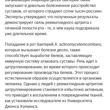
запускают и довольно болезненное расстройство
суставов, от которого страдают сотни тысяч россиян.
Эксперты утверждают, что полученные результаты
демонстрируют связь ревматоидного артрита с
гигиеной полости рта - то, о чём наука подозревала
уже длительное время.
Попадание в рот бактерий A. actinomycetemcomitans,
которые вызывают болезни десен, также
способствует выработке белков, заставляющих
иммунную систему атаковать суставы. Речь идет о
цитруллинировании, во время которого происходит
регулирование производства белков. Этот процесс
естественным образом осуществляется в организме
человека. Однако у людей с ревматоидным артритом
цитруллинирование становится избыточно активным,
что приводит к воспалениям и повреждениям тканей,
как установили исследователи из Университета
Джонса Хопкинса.