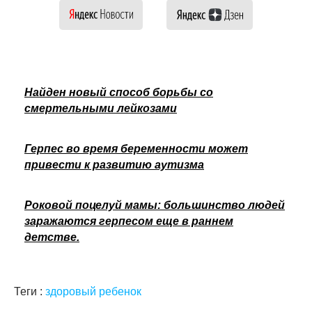
Найден новый способ борьбы со
смертельными лейкозами
Герпес во время беременности может
привести к развитию аутизма
Роковой поцелуй мамы: большинство людей
заражаются герпесом еще в раннем
детстве.
Теги :
здоровый ребенок