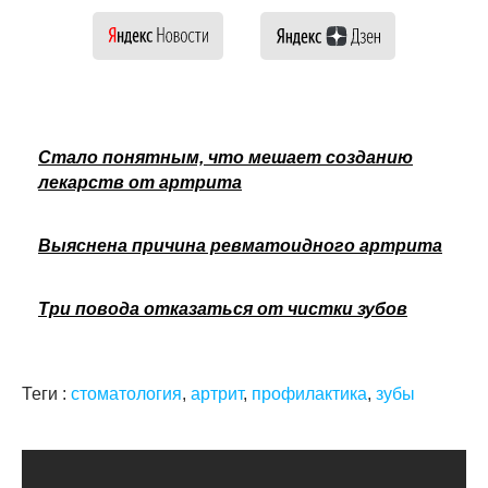
Стало понятным, что мешает созданию
лекарств от артрита
Выяснена причина ревматоидного артрита
Три повода отказаться от чистки зубов
Теги :
стоматология
,
артрит
,
профилактика
,
зубы