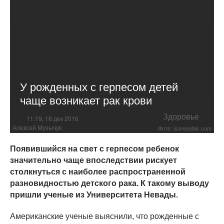
У рожденных с герпесом детей
чаще возникает рак крови
Здоровье
11:19, 16 дек 2016
Алексей Музычук
Фото: isorepublic.com
Появившийся на свет с герпесом ребенок
значительно чаще впоследствии рискует
столкнуться с наиболее распространенной
разновидностью детского рака. К такому выводу
пришли ученые из Университета Невады.
Американские ученые выяснили, что рожденные с