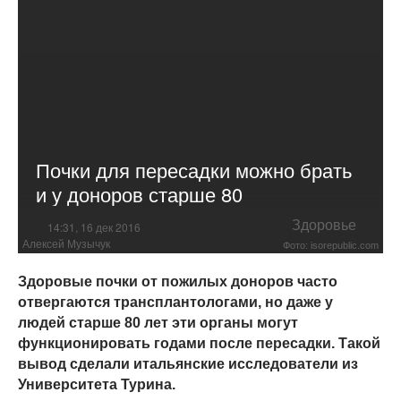
Почки для пересадки можно брать
и у доноров старше 80
Здоровье
14:31, 16 дек 2016
Алексей Музычук
Фото: isorepublic.com
Здоровые почки от пожилых доноров часто
отвергаются трансплантологами, но даже у
людей старше 80 лет эти органы могут
функционировать годами после пересадки. Такой
вывод сделали итальянские исследователи из
Университета Турина.