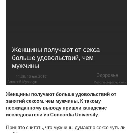
Женщины получают от секса
больше удовольствий, чем
мужчины
Здоровье
11:38, 16 дек 2016
Алексей Музычук
Фото: isorepublic.com
Женщины получают больше удовольствий от
занятий сексом, чем мужчины. К такому
неожиданному выводу пришли канадские
исследователи из Concordia University.
Принято считать, что мужчины думают о сексе чуть ли