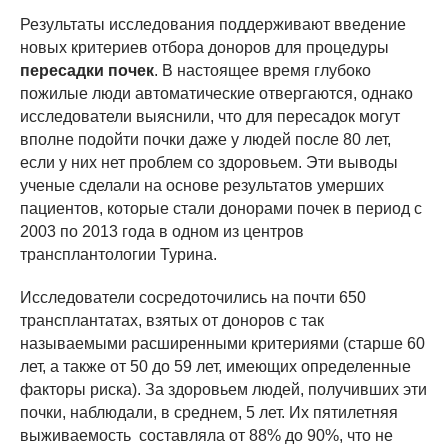
Результаты исследования поддерживают введение
новых критериев отбора доноров для процедуры
пересадки почек
. В настоящее время глубоко
пожилые люди автоматические отвергаются, однако
исследователи выяснили, что для пересадок могут
вполне подойти почки даже у людей после 80 лет,
если у них нет проблем со здоровьем. Эти выводы
ученые сделали на основе результатов умерших
пациентов, которые стали донорами почек в период с
2003 по 2013 года в одном из центров
трансплантологии Турина.
Исследователи сосредоточились на почти 650
трансплантатах, взятых от доноров с так
называемыми расширенными критериями (старше 60
лет, а также от 50 до 59 лет, имеющих определенные
факторы риска). За здоровьем людей, получивших эти
почки, наблюдали, в среднем, 5 лет. Их пятилетняя
выживаемость составляла от 88% до 90%, что не