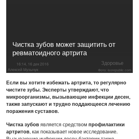
Чистка зубов может защитить от
ревматоидного артрита
Здоровье
16:14, 16 дек 2016
Алексей Музычук
Фото: isorepublic.com
Если вы хотите избежать артрита, то регулярно
чистите зубы. Эксперты утверждают, что
микроорганизмы, вызывающие инфекции десен,
также запускают и трудно поддающееся лечению
поражения суставов.
Чистка зубов
является средством
профилактики
артритов
, как показывает новое исследование.
Вызывающие инфекции десен бактерии также