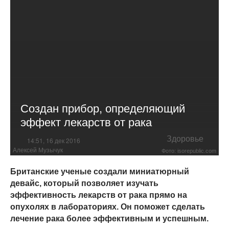
Создан прибор, определяющий
эффект лекарств от рака
Здоровье
14:51, 16 дек 2016
Алексей Музычук
Фото: isorepublic.com
Британские ученые создали миниатюрный
девайс, который позволяет изучать
эффективность лекарств от рака прямо на
опухолях в лабораториях. Он поможет сделать
лечение рака более эффективным и успешным.