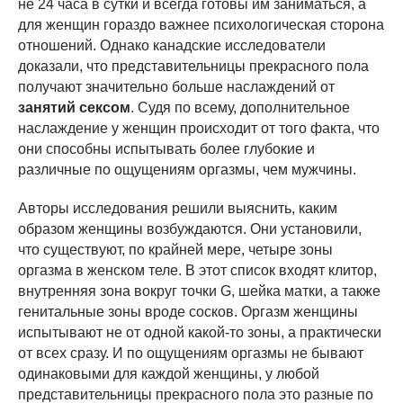
не 24 часа в сутки и всегда готовы им заниматься, а
для женщин гораздо важнее психологическая сторона
отношений. Однако канадские исследователи
доказали, что представительницы прекрасного пола
получают значительно больше наслаждений от
занятий сексом
. Судя по всему, дополнительное
наслаждение у женщин происходит от того факта, что
они способны испытывать более глубокие и
различные по ощущениям оргазмы, чем мужчины.
Авторы исследования решили выяснить, каким
образом женщины возбуждаются. Они установили,
что существуют, по крайней мере, четыре зоны
оргазма в женском теле. В этот список входят клитор,
внутренняя зона вокруг точки G, шейка матки, а также
генитальные зоны вроде сосков. Оргазм женщины
испытывают не от одной какой-то зоны, а практически
от всех сразу. И по ощущениям оргазмы не бывают
одинаковыми для каждой женщины, у любой
представительницы прекрасного пола это разные по