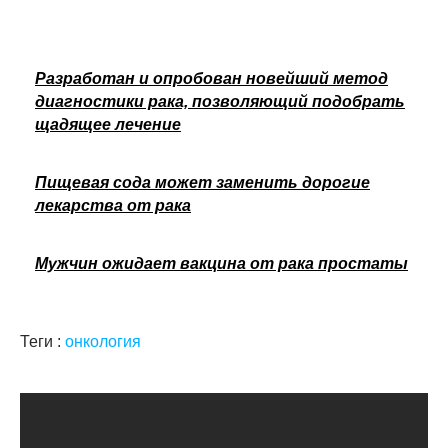
Разработан и опробован новейший метод
диагностики рака, позволяющий подобрать
щадящее лечение
Пищевая сода может заменить дорогие
лекарства от рака
Мужчин ожидает вакцина от рака простаты
Теги :
онкология