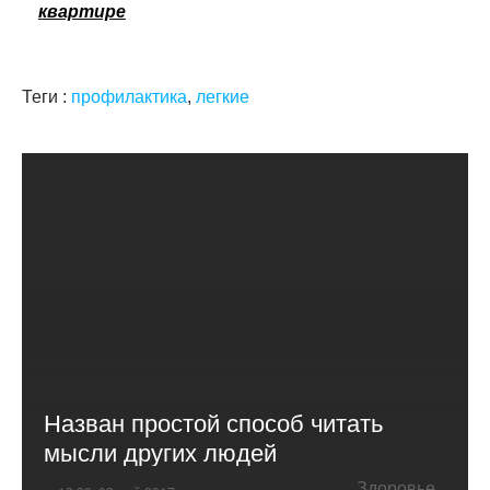
квартире
Теги :
профилактика
,
легкие
Назван простой способ читать
мысли других людей
Здоровье