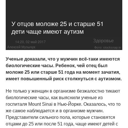
У отцов моложе 25 и старше 51
дети чаще имеют аутизм
Здоровье
14:20, 02 май 2017
Алексей Музычук
Фото: stocksnap.io
Ученые доказали, что у мужчин всё-таки имеются
биологические часы. Ребенок, чей отец был
моложе 25 или старше 51 года на момент зачатия,
имеет повышенный риск столкнуться с аутизмом.
Не только у женщин в организме безжалостно тикают
биологические часы, как выяснили ученые из
госпиталя Mount Sinai в Нью-Йорке. Оказалось, что то
же самое наблюдается и в организме мужчин.
Представители сильного пола, которые становятся
отцами до 25 или после 51 года, чаще имеют детей с