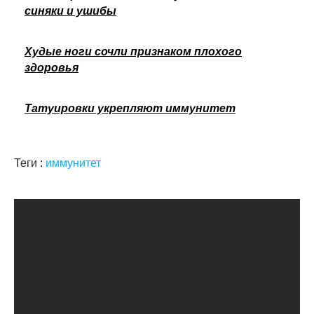
синяки и ушибы
Худые ноги сочли признаком плохого
здоровья
Татуировки укрепляют иммунитет
Теги :
иммунитет