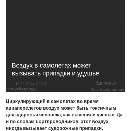
Воздух в самолетах может
вызывать припадки и удушье
Здоровье
13:30, 02 май 2017
Алексей Музычук
Фото: istockphoto.com
Циркулирующий в самолетах во время
авиаперелетов воздух может быть токсичным
для здоровья человека, как выяснили ученые. Да
и по словам бортпроводников, этот воздух
иногда вызывает судорожные припадки,