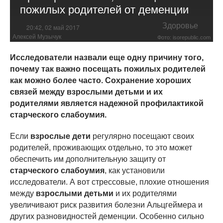
пожилых родителей от деменции
Здоровье
20:42, 02 май 2017
Алексей Музычук
Фото: isorepublic.com
Исследователи назвали еще одну причину того,
почему так важно посещать пожилых родителей
как можно более часто. Сохранение хороших
связей между взрослыми детьми и их
родителями является надежной профилактикой
старческого слабоумия.
Если
взрослые дети
регулярно посещают своих
родителей, проживающих отдельно, то это может
обеспечить им дополнительную защиту от
старческого слабоумия
, как установили
исследователи. А вот стрессовые, плохие отношения
между
взрослыми детьми
и их родителями
увеличивают риск развития болезни Альцгеймера и
других разновидностей деменции. Особенно сильно