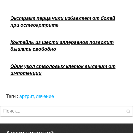
Экстракт перца чили избавляет от болей
при остеоартрите
Коктейль из шести аллергенов позволит
дышать свободно
Один укол стволовых клеток вылечит от
импотенции
Теги :
артрит
,
лечение