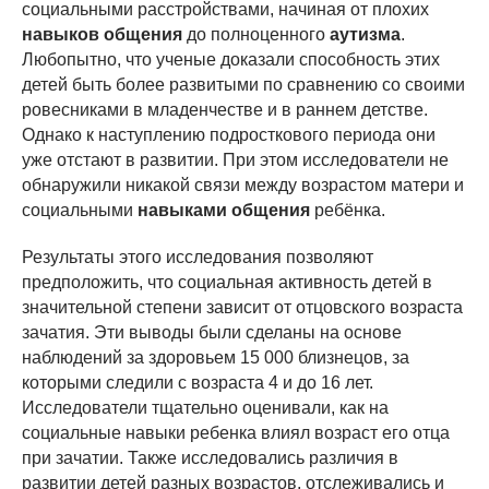
социальными расстройствами, начиная от плохих
навыков общения
до полноценного
аутизма
.
Любопытно, что ученые доказали способность этих
детей быть более развитыми по сравнению со своими
ровесниками в младенчестве и в раннем детстве.
Однако к наступлению подросткового периода они
уже отстают в развитии. При этом исследователи не
обнаружили никакой связи между возрастом матери и
социальными
навыками общения
ребёнка.
Результаты этого исследования позволяют
предположить, что социальная активность детей в
значительной степени зависит от отцовского возраста
зачатия. Эти выводы были сделаны на основе
наблюдений за здоровьем 15 000 близнецов, за
которыми следили с возраста 4 и до 16 лет.
Исследователи тщательно оценивали, как на
социальные навыки ребенка влиял возраст его отца
при зачатии. Также исследовались различия в
развитии детей разных возрастов, отслеживались и