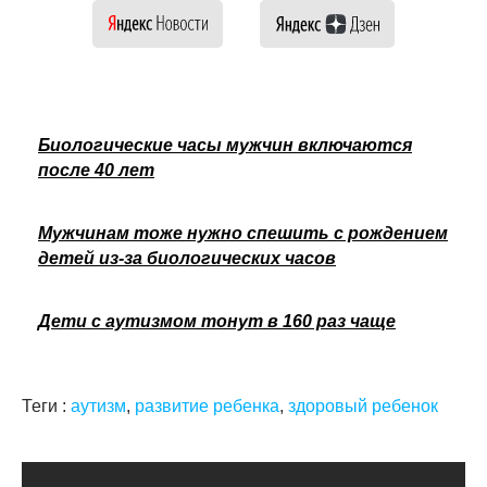
Биологические часы мужчин включаются
после 40 лет
Мужчинам тоже нужно спешить с рождением
детей из-за биологических часов
Дети с аутизмом тонут в 160 раз чаще
Теги :
аутизм
,
развитие ребенка
,
здоровый ребенок