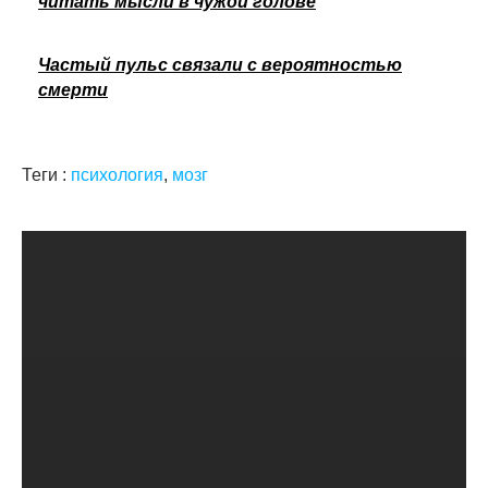
читать мысли в чужой голове
Частый пульс связали с вероятностью
смерти
Теги :
психология
,
мозг