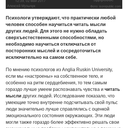
12:39, 02 май 2017
Алексей Музычук
Фото: isorepublic.com
Психологи утверждают, что практически любой
человек способен научиться читать мысли
других людей. Для этого не нужно обладать
сверхъестественными способностями, но
необходимо научиться отключаться от
посторонних мыслей и сосредоточиться
исключительно на самом себе.
По мнению психологов из Anglia Ruskin University,
если мы «настроены» на собственное тело, и
особенно на ритм сердцебиения, то тем самым
гораздо лучше умеем распознавать чувства и
читать
мысли
других людей. Исследование показало, что
умеющие точно внутренне подсчитывать свой пульс
люди значительно лучше справлялись с оценкой
эмоционального состояния окружающих. Эти люди
могли также гораздо более эффективно решать свои