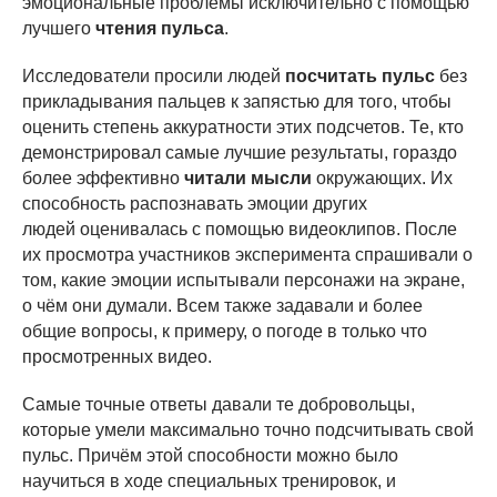
эмоциональные проблемы исключительно с помощью
лучшего
чтения пульса
.
Исследователи просили людей
посчитать пульс
без
прикладывания пальцев к запястью для того, чтобы
оценить степень аккуратности этих подсчетов. Те, кто
демонстрировал самые лучшие результаты, гораздо
более эффективно
читали мысли
окружающих. Их
способность распознавать эмоции других
людей оценивалась с помощью видеоклипов. После
их просмотра участников эксперимента спрашивали о
том, какие эмоции испытывали персонажи на экране,
о чём они думали. Всем также задавали и более
общие вопросы, к примеру, о погоде в только что
просмотренных видео.
Самые точные ответы давали те добровольцы,
которые умели максимально точно подсчитывать свой
пульс. Причём этой способности можно было
научиться в ходе специальных тренировок, и