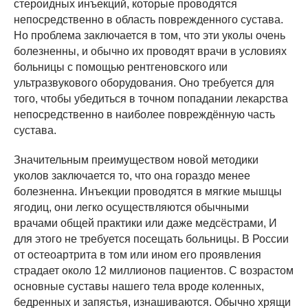
стероидных инъекций, которые проводятся
непосредственно в область поврежденного сустава.
Но проблема заключается в том, что эти уколы очень
болезненны, и обычно их проводят врачи в условиях
больницы с помощью рентгеновского или
ультразвукового оборудования. Оно требуется для
того, чтобы убедиться в точном попадании лекарства
непосредственно в наиболее повреждённую часть
сустава.
Значительным преимуществом новой методики
уколов заключается то, что она гораздо менее
болезненна. Инъекции проводятся в мягкие мышцы
ягодиц, они легко осуществляются обычными
врачами общей практики или даже медсёстрами, И
для этого не требуется посещать больницы. В России
от остеоартрита в том или ином его проявления
страдает около 12 миллионов пациентов. С возрастом
основные суставы нашего тела вроде коленных,
бедренных и запястья, изнашиваются. Обычно хрящи