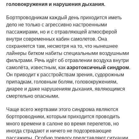
головокружения и нарушения дыхания.
Бортпроводникам каждый день приходится иметь
дело не только с агрессивно настроенными
пассажирами, но и с отравляющей атмосферой
внутри современных кабин самолетов. Она
сохраняется там, несмотря на то, что нынешнее
лайнеры битком набиты специальными воздушными
фильтрами. Речь идёт об отравлении воздуха внутри
самолёта, известным, как
аэротоксичный синдром
.
Он приводит к расстройствам зрения, судорожным
припадкам, головным болям, головокружениям,
диарее и даже нарушениям дыхания, являющимся
смертельно опасными.
Чаще всего жертвами этого синдрома являются
бортпроводники, которым приходится проводить
много времени в салоне во время перелетов, но
иногда страдают и ничего не подозревающие
пассажиры. Особую тревогу представляют ситуации,