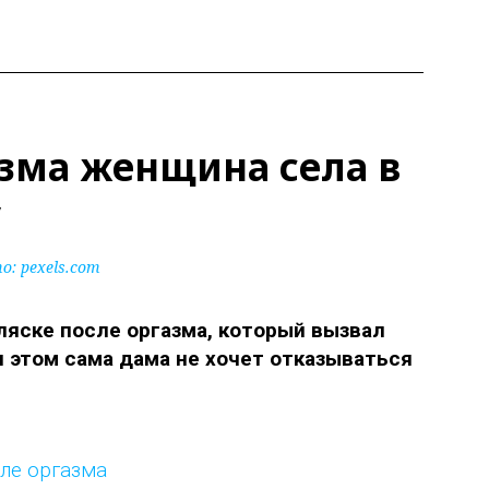
зма женщина села в
у
: pexels.com
ляске после оргазма, который вызвал
и этом сама дама не хочет отказываться