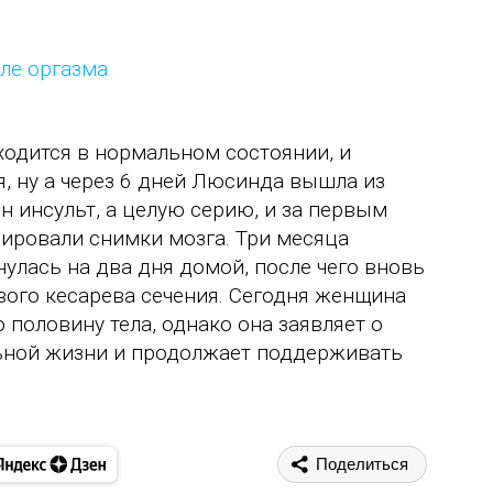
ходится в нормальном состоянии, и
я, ну а через 6 дней Люсинда вышла из
ин инсульт, а целую серию, и за первым
ировали снимки мозга. Три месяца
улась на два дня домой, после чего вновь
вого кесарева сечения. Сегодня женщина
половину тела, однако она заявляет о
альной жизни и продолжает поддерживать
Поделиться