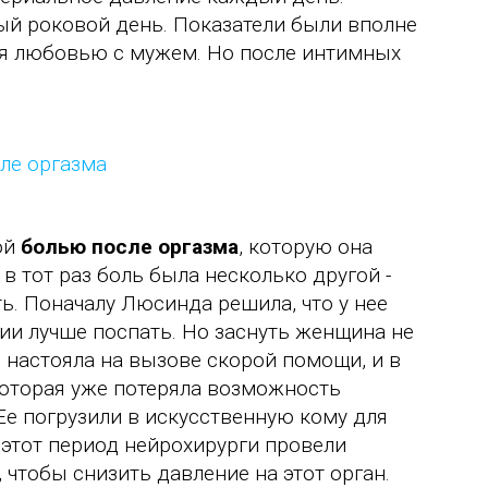
ый роковой день. Показатели были вполне
я любовью с мужем. Но после интимных
.
ой
болью после оргазма
, которую она
в тот раз боль была несколько другой -
ь. Поначалу Люсинда решила, что у нее
ии лучше поспать. Но заснуть женщина не
 настояла на вызове скорой помощи, и в
оторая уже потеряла возможность
Ее погрузили в искусственную кому для
В этот период нейрохирурги провели
чтобы снизить давление на этот орган.