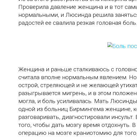
Проверила давление женщина и в тот сам
нормальными, и Люсинда решила занятьс
радостей ее свалила резкая головная боль
Женщина и раньше сталкиваюсь с головн
считала вполне нормальным явлением. Но 
острой, стреляющей и не желающей утихат
разыгрывается мигрень, и в этом положен
могла, и боль усиливалась. Мать Люсинды
одной из больниц Бирмингема женщине, к
разговаривать, диагностировали инсульт. 
того, чтобы дать мозгу время отдохнуть. 
операцию на мозге краниотомию для того, 