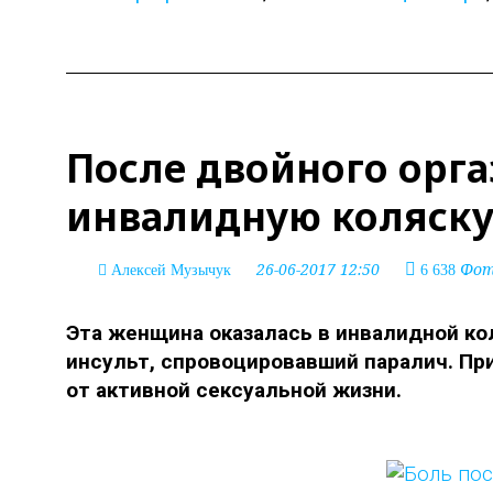
После двойного орга
инвалидную коляск
26-06-2017 12:50
Фото
Алексей Музычук
6 638
Эта женщина оказалась в инвалидной ко
инсульт, спровоцировавший паралич. Пр
от активной сексуальной жизни.