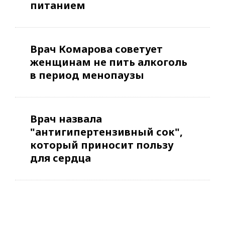
питанием
Врач Комарова советует
женщинам не пить алкоголь
в период менопаузы
Врач назвала
"антигипертензивный сок",
который приносит пользу
для сердца