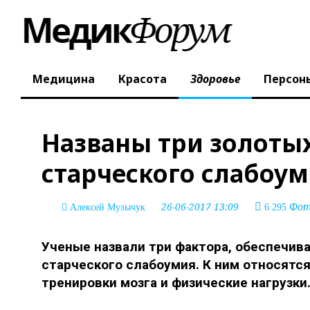
Медицина
Красота
Здоровье
Персон
Названы три золоты
старческого слабоу
26-06-2017 13:09
Фото
Алексей Музычук
6 295
Ученые назвали три фактора, обеспечив
старческого слабоумия. К ним относятс
тренировки мозга и физические нагрузки