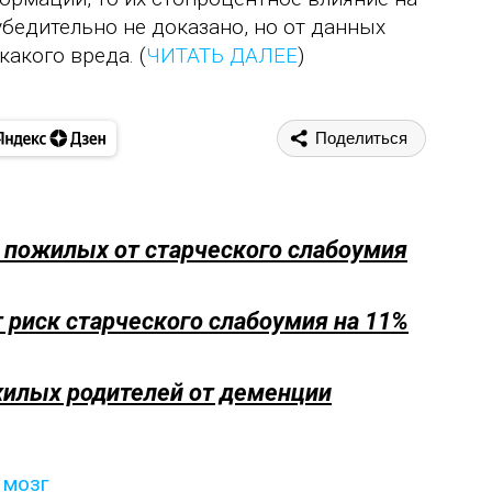
бедительно не доказано, но от данных
акого вреда. (
ЧИТАТЬ ДАЛЕЕ
)
Поделиться
 пожилых от старческого слабоумия
 риск старческого слабоумия на 11%
жилых родителей от деменции
,
мозг