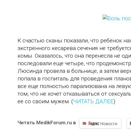
К счастью сканы показали, что ребёнок на
экстренного кесарева сечения не требуетс
комы. Оказалось, что она перенесла не од
последовали еще четыре, что продемонстр
Люсинда провела в больнице, а затем верн
попала в госпиталь для проведения плано
все еще полностью парализована на левую 
том, что не хочет отказываться от сексу
ее со своим мужем. (
ЧИТАТЬ ДАЛЕЕ
)
Читать MedikForum.ru в