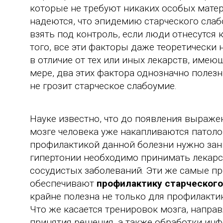
которые не требуют никаких особых матер
надеются, что эпидемию старческого слаб
взять под контроль, если люди отнесутся
того, все эти факторы даже теоретически 
в отличие от тех или иных лекарств, име
мере, два этих фактора однозначно полезн
не грозит старческое слабоумие.
Науке известно, что до появления выраж
мозге человека уже накапливаются патолог
профилактикой данной болезни нужно зан
гипертонии необходимо принимать лекарс
сосудистых заболеваний. Эти же самые пр
обеспечивают
профилактику старческог
крайне полезна не только для профилакти
Что же касается тренировок мозга, напра
принятия решения, а также обработки инф