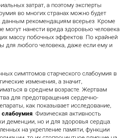
иальных затрат, а поэтому эксперты
оумия во многих странах можно будет
 к данным рекомендациям всерьез. Кроме
не могут нанести вреда здоровью человека
ющих массу побочных эффектов. По крайней
ы для любого человека, даже если ему и
енных симптомов старческого слабоумия в
ические изменения, а значит,
иматься в среднем возрасте. Жертвам
тва для предотвращения сердечно-
епараты, как показывает исследование,
о слабоумия
. Физическая активность
ки деменции, но и для здоровья сердца.
вленных на укрепление памяти, функции
ормации, то их стопроцентное влияние на