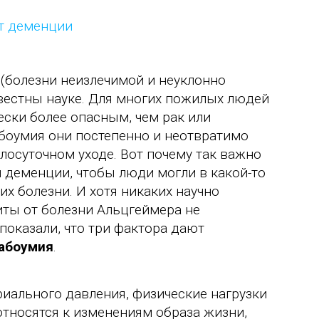
(болезни неизлечимой и неуклонно
вестны науке. Для многих пожилых людей
ески более опасным, чем рак или
абоумия они постепенно и неотвратимо
лосуточном уходе. Вот почему так важно
 деменции, чтобы люди могли в какой-то
их болезни. И хотя никаких научно
ты от болезни Альцгеймера не
показали, что три фактора дают
лабоумия
.
риального давления, физические нагрузки
относятся к изменениям образа жизни,