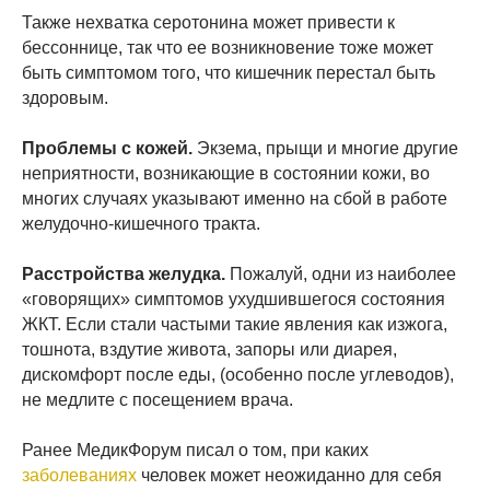
Также нехватка серотонина может привести к
бессоннице, так что ее возникновение тоже может
быть симптомом того, что кишечник перестал быть
здоровым.
Проблемы с кожей.
Экзема, прыщи и многие другие
неприятности, возникающие в состоянии кожи, во
многих случаях указывают именно на сбой в работе
желудочно-кишечного тракта.
Расстройства желудка.
Пожалуй, одни из наиболее
«говорящих» симптомов ухудшившегося состояния
ЖКТ. Если стали частыми такие явления как изжога,
тошнота, вздутие живота, запоры или диарея,
дискомфорт после еды, (особенно после углеводов),
не медлите с посещением врача.
Ранее МедикФорум писал о том, при каких
заболеваниях
человек может неожиданно для себя