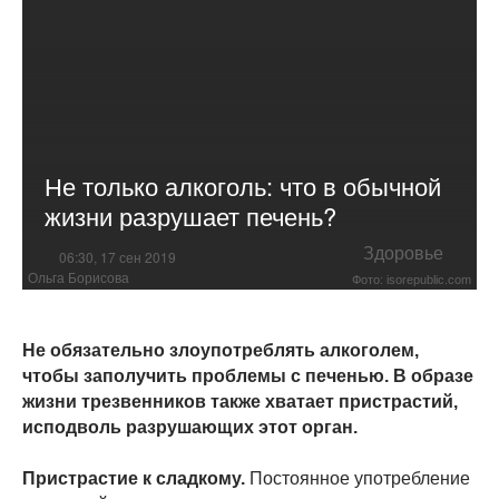
Не только алкоголь: что в обычной
жизни разрушает печень?
Здоровье
06:30, 17 сен 2019
Ольга Борисова
Фото: isorepublic.com
Не обязательно злоупотреблять алкоголем,
чтобы заполучить проблемы с печенью. В образе
жизни трезвенников также хватает пристрастий,
исподволь разрушающих этот орган.
Пристрастие к сладкому.
Постоянное употребление