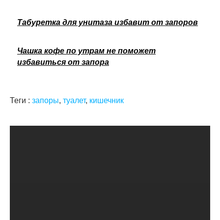
Табуретка для унитаза избавит от запоров
Чашка кофе по утрам не поможет
избавиться от запора
Теги :
запоры
,
туалет
,
кишечник