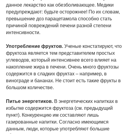
данное лекарство как обезболивающее. Медики
предупреждают: будьте осторожнее! По их словам,
превышение доз парацетамола способно стать
причиной повреждений печени разной степени
интенсивности.
Употребление фруктов.
Ученые констатируют, что
фруктоза является тем представителем простых
углеводов, который интенсивнее всего влияет на
накопление жира в печени. Очень много фруктозы
содержится в сладких фруктах – например, в
винограде и бананах. Не стоит есть такие фрукты в
большом количестве.
Питье энергетиков.
В энергетических напитках в
избытке содержится фруктоза (см. предыдущий
пункт). Конкуренцию им составляют лишь
газированные напитки. Согласно имеющимся
данным, люди, которые употребляют большие