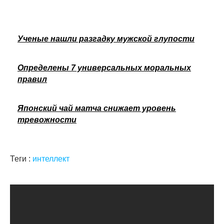
Ученые нашли разгадку мужской глупости
Определены 7 универсальных моральных
правил
Японский чай матча снижает уровень
тревожности
Теги :
интеллект