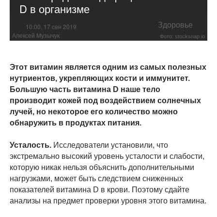
D в организме
Здоровье
10:00, 17 сен 2019
Алексей Музычук
Фото: stocksnap.io
Этот витамин является одним из самых полезных
нутриентов, укрепляющих кости и иммунитет.
Большую часть витамина D наше тело
производит кожей под воздействием солнечных
лучей, но некоторое его количество можно
обнаружить в продуктах питания.
Усталость.
Исследователи установили, что
экстремально высокий уровень усталости и слабости,
которую никак нельзя объяснить дополнительными
нагрузками, может быть следствием сниженных
показателей витамина D в крови. Поэтому сдайте
анализы на предмет проверки уровня этого витамина.