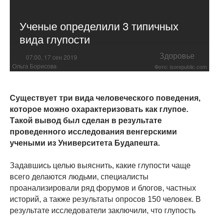
Ученые определили 3 типичных
вида глупости
Здоровье
07:00, 17 сен 2019
Ольга Борисова
Фото: isorepublic.com
Существует три вида человеческого поведения,
которое можно охарактеризовать как глупое.
Такой вывод был сделан в результате
проведенного исследования венгерскими
учеными из Университета Будапешта.
Задавшись целью выяснить, какие глупости чаще
всего делаются людьми, специалисты
проанализировали ряд форумов и блогов, частных
историй, а также результаты опросов 150 человек. В
результате исследователи заключили, что глупость