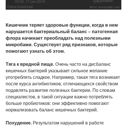
Здоровье
03:30, 17 сен 2019
Ольга Борисова
Фото: isorepublic.com
Кишечник теряет здоровые функции, когда в нем
нарушается бактериальный баланс – патогенная
флора начинает преобладать над полезными
микробами. Существует ряд признаков, которые
помогают узнать об этом.
Тяга к вредной пище.
Очень часто на дисбаланс
кишечных бактерий указывает сильное желание
употреблять сладкое. Например, такая тяга возникает
после курса антибиотиков, отличающихся свойством
подавлять развитие полезных бактерии. По словам
специалистов, в такой ситуации важно потреблять
больше пробиотиков: они эффективно помогают
нормализовать баланс кишечных бактерий.
Похудение.
Результатом нарушений в работе