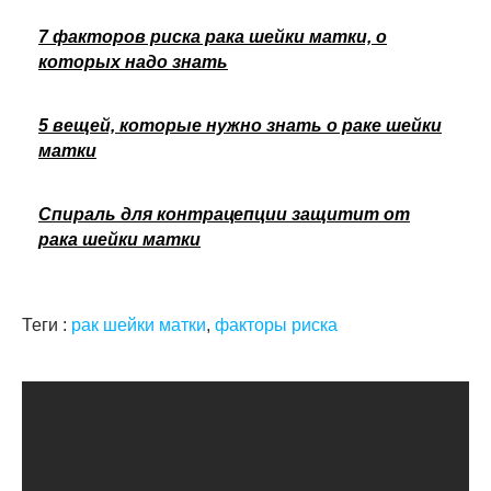
7 факторов риска рака шейки матки, о
которых надо знать
5 вещей, которые нужно знать о раке шейки
матки
Спираль для контрацепции защитит от
рака шейки матки
Теги :
рак шейки матки
,
факторы риска