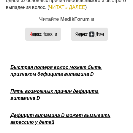
одной из основных причин необъяснимого и быстрого
выпадения волос. (
ЧИТАТЬ ДАЛЕЕ
)
Читайте MedikForum в
Быстрая потеря волос может быть
признаком дефицита витамина D
Пять возможных причин дефицита
витамина D
Дефицит витамина D может вызывать
агрессию у детей