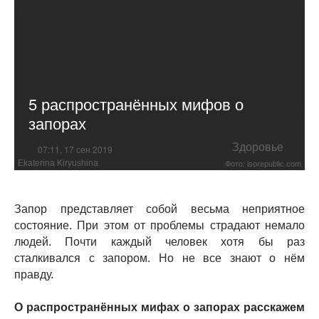
5 распространённых мифов о
запорах
Здоровье
07:11, 17 сен 2019
Ekaterina Kiryushina
Фото: isorepublic.com
Запор представляет собой весьма неприятное
состояние. При этом от проблемы страдают немало
людей. Почти каждый человек хотя бы раз
сталкивался с запором. Но не все знают о нём
правду.
О распространённых мифах о запорах расскажем