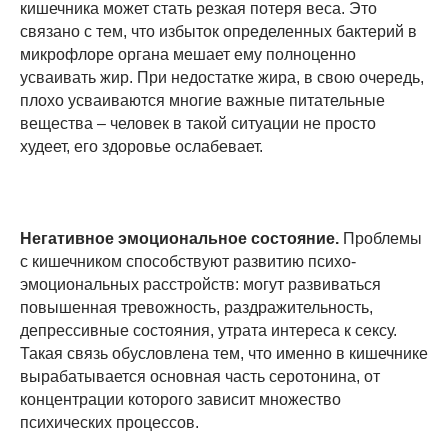
кишечника может стать резкая потеря веса. Это
связано с тем, что избыток определенных бактерий в
микрофлоре органа мешает ему полноценно
усваивать жир. При недостатке жира, в свою очередь,
плохо усваиваются многие важные питательные
вещества – человек в такой ситуации не просто
худеет, его здоровье ослабевает.
Негативное эмоциональное состояние.
Проблемы
с кишечником способствуют развитию психо-
эмоциональных расстройств: могут развиваться
повышенная тревожность, раздражительность,
депрессивные состояния, утрата интереса к сексу.
Такая связь обусловлена тем, что именно в кишечнике
вырабатывается основная часть серотонина, от
концентрации которого зависит множество
психических процессов.