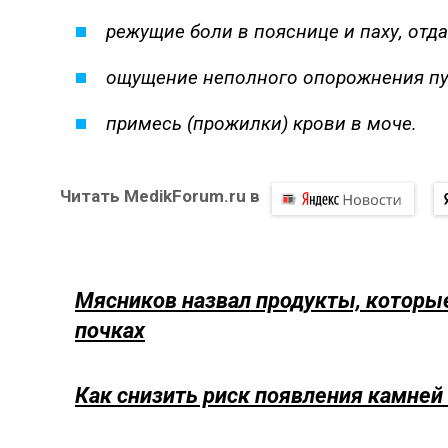
режущие боли в пояснице и паху, отд
ощущение неполного опорожнения пу
примесь (прожилки) крови в моче.
Читать MedikForum.ru в
Мясников назвал продукты, которые
почках
Как снизить риск появления камней