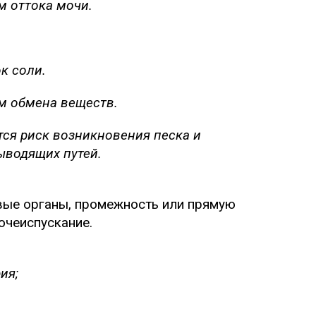
м оттока мочи.
к соли.
м обмена веществ.
ся риск возникновения песка и
ыводящих путей.
вые органы, промежность или прямую
очеиспускание.
ия;