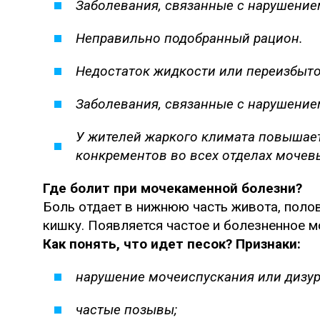
Заболевания, связанные с нарушение
Неправильно подобранный рацион.
Недостаток жидкости или переизбыто
Заболевания, связанные с нарушение
У жителей жаркого климата повышает
конкрементов во всех отделах мочев
Где болит при мочекаменной болезни?
Боль отдает в нижнюю часть живота, поло
кишку. Появляется частое и болезненное м
Как понять, что идет песок? Признаки:
нарушение мочеиспускания или дизур
частые позывы;