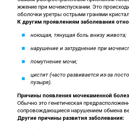
жжение при мочеиспускании. Это происход
оболочки уретры острыми гранями кристал
К другим проявлениям заболевания отно
ноющая, тянущая боль внизу живота;
нарушение и затруднение при мочеис
помутнение мочи;
цистит (часто развивается из-за пос
пузыря).
Причины появления мочекаменной боле
Обычно это генетическая предрасположенно
сопровождающиеся нарушением обмена в
Другие причины развития заболевания: