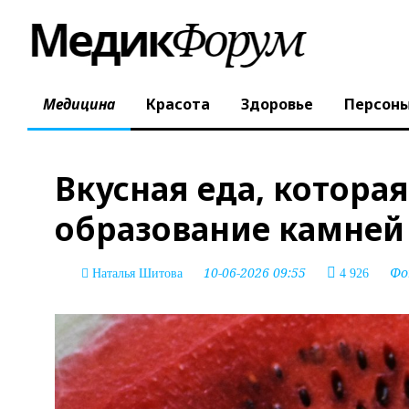
Медицина
Красота
Здоровье
Персон
Вкусная еда, котора
образование камней 
10-06-2026 09:55
Фо
Наталья Шитова
4 926