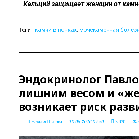
Кальций защищает женщин от камне
Теги :
камни в почках
,
мочекаменная болез
Эндокринолог Павлов
лишним весом и «же
возникает риск разв
10-06-2026 09:50
Фо
Наталья Шитова
3 920