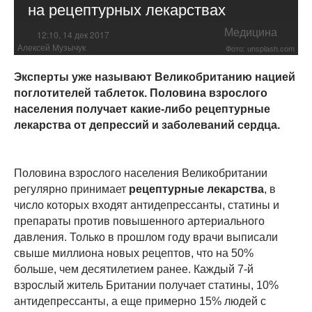
на рецептурных лекарствах
Медицина
12:10, 14 дек 2017
Алексей Музычук
Фото: unsplash.com
Эксперты уже называют Великобританию нацией
поглотителей таблеток. Половина взрослого
населения получает какие-либо рецептурные
лекарства от депрессий и заболеваний сердца.
Половина взрослого населения Великобритании
регулярно принимает
рецептурные лекарства
, в
число которых входят антидепрессанты, статины и
препараты против повышенного артериального
давления. Только в прошлом году врачи выписали
свыше миллиона новых рецептов, что на 50%
больше, чем десятилетием ранее. Каждый 7-й
взрослый житель Британии получает статины, 10%
антидепрессанты, а еще примерно 15% людей с