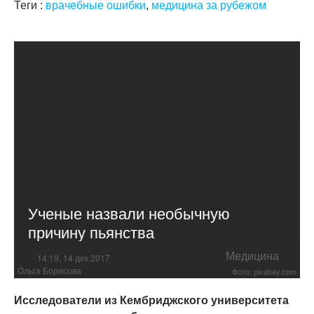
Теги :
врачебные ошибки
,
медицина за рубежом
Ученые назвали необычную
причину пьянства
Медицина
14:19, 14 дек 2017
Ольга Борисова
Фото: pixabay.com
Исследователи из Кембриджского университета