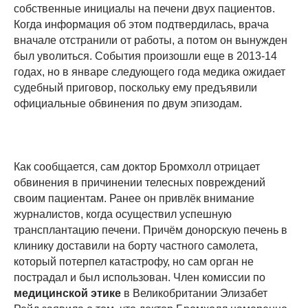
собственные инициалы на печени двух пациентов.
Когда информация об этом подтвердилась, врача
вначале отстранили от работы, а потом он вынужден
был уволиться. События произошли еще в 2013-14
годах, но в январе следующего года медика ожидает
судебный приговор, поскольку ему предъявили
официальные обвинения по двум эпизодам.
Как сообщается, сам доктор Бромхолл отрицает
обвинения в причинении телесных повреждений
своим пациентам. Ранее он привлёк внимание
журналистов, когда осуществил успешную
трансплантацию печени. Причём донорскую печень в
клинику доставили на борту частного самолета,
который потерпел катастрофу, но сам орган не
пострадал и был использован. Член комиссии по
медицинской этике
в Великобритании Элизабет