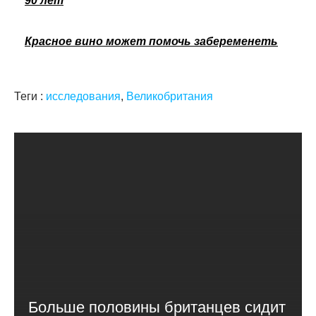
90 лет
Красное вино может помочь забеременеть
Теги :
исследования
,
Великобритания
Больше половины британцев сидит