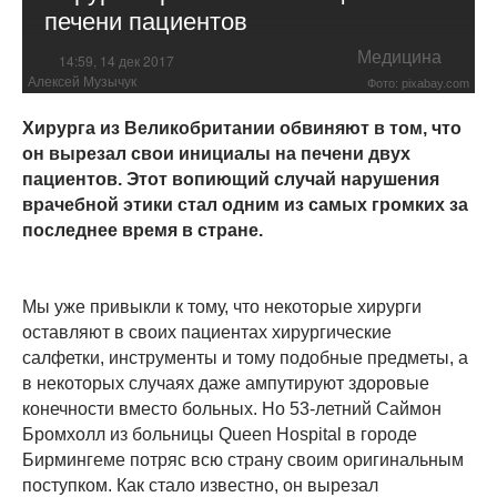
печени пациентов
Медицина
14:59, 14 дек 2017
Алексей Музычук
Фото: pixabay.com
Хирурга из Великобритании обвиняют в том, что
он вырезал свои инициалы на печени двух
пациентов. Этот вопиющий случай нарушения
врачебной этики стал одним из самых громких за
последнее время в стране.
Мы уже привыкли к тому, что некоторые хирурги
оставляют в своих пациентах хирургические
салфетки, инструменты и тому подобные предметы, а
в некоторых случаях даже ампутируют здоровые
конечности вместо больных. Но 53-летний Саймон
Бромхолл из больницы Queen Hospital в городе
Бирмингеме потряс всю страну своим оригинальным
поступком. Как стало известно, он вырезал