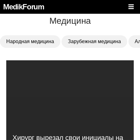
MedikForum
Медицина
Народная медицина
Зарубежная медицина
А
Хирург вырезал свои инициалы на