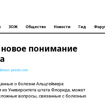
ы
ЗОЖ
Общество
Новости
Гид
Фору
 новое понимание
а
Фото: pexels.com
 из Университета штата Флорида, может
сложные вопросы, связанные с болезнью