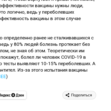
и эффективности вакцины нужны люди,
то логично, ведь у переболевших
ффективность вакцины в этом случае
 определенно ранее не сталкивавшихся с
 ведь у 80% людей болезнь протекает без
лом, не зная об этом. Теоретически им
 покажут, болел ли человек COVID-19 в
о тесты выявляют 10-15% переболевших. А
антител. Из-за этого испытания вакцины
ЛЕЕ
)
Поделиться