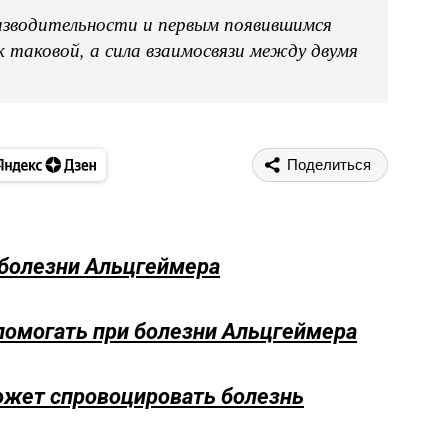
изводительности и первым появившимся
 таковой, а сила взаимосвязи между двумя
Поделиться
болезни Альцгеймера
помогать при болезни Альцгеймера
жет спровоцировать болезнь