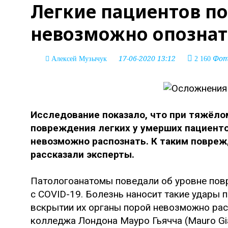
Легкие пациентов по
невозможно опознат
17-06-2020 13:12
Фото
Алексей Музычук
2 160
Исследование показало, что при тяжёло
повреждения легких у умерших пациенто
невозможно распознать. К таким повреж
рассказали эксперты.
Патологоанатомы поведали об уровне пов
с COVID-19. Болезнь наносит такие удары п
вскрытии их органы порой невозможно ра
колледжа Лондона Мауро Гьячча (Mauro G