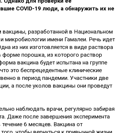
 Однако для проверки ее
вшие COVID-19 люди, а обнаружить их не
м вакцины, разработанной в Национальном
и микробиологии имени Гамалеи. Речь идет
дна из них изготовляется в виде раствора
в форме порошка, из которого раствор
форма вакцина будет испытана на группе
 что это беспрецедентные клинические
венно в период пандемии. Участники две
ции, а после уколов вакцины они проведут
ельно наблюдать врачи, регулярно забирая
та. Даже после завершения эксперимента
течение 6 месяцев. Вакцина от
того, чтобы вернуться к привычной жизни,