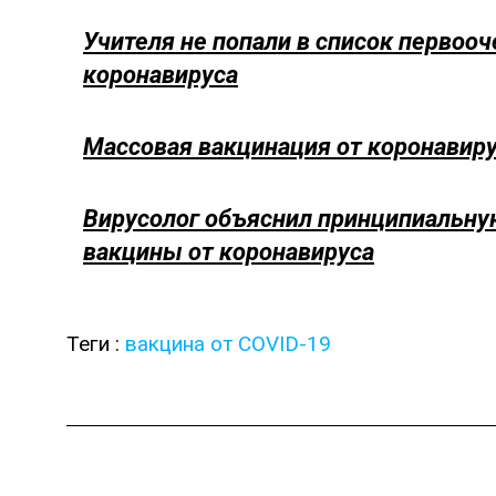
Учителя не попали в список первоо
коронавируса
Массовая вакцинация от коронавиру
Вирусолог объяснил принципиальную
вакцины от коронавируса
Теги :
вакцина от COVID-19