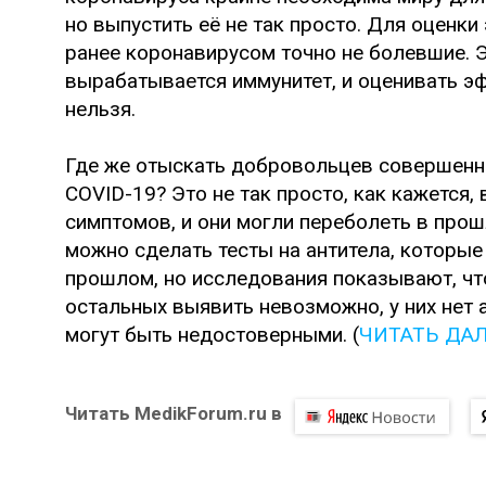
но выпустить её не так просто. Для оценк
ранее коронавирусом точно не болевшие. Э
вырабатывается иммунитет, и оценивать э
нельзя.
Где же отыскать добровольцев совершенно
COVID-19? Это не так просто, как кажется,
симптомов, и они могли переболеть в прош
можно сделать тесты на антитела, которые
прошлом, но исследования показывают, чт
остальных выявить невозможно, у них нет 
могут быть недостоверными. (
ЧИТАТЬ ДА
Читать MedikForum.ru в