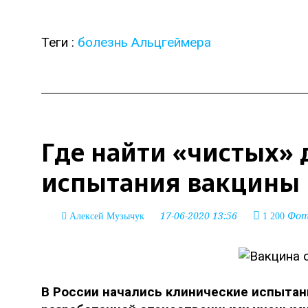
Теги :
болезнь Альцгеймера
Где найти «чистых»
испытания вакцины
17-06-2020 13:56
Фото
Алексей Музычук
1 200
В России начались клинические испытан