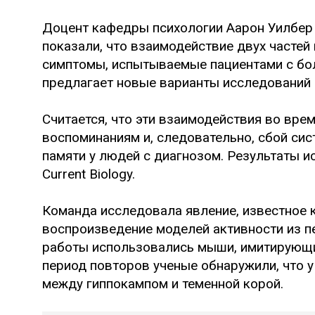
Доцент кафедры психологии Аарон Уилбер 
показали, что взаимодействие двух частей
симптомы, испытываемые пациентами с бо
предлагает новые варианты исследований 
Считается, что эти взаимодействия во вр
воспоминаниям и, следовательно, сбой си
памяти у людей с диагнозом. Результаты 
Current Biology.
Команда исследовала явление, известное 
воспроизведение моделей активности из п
работы использовались мыши, имитирующи
период повторов ученые обнаружили, что 
между гиппокампом и теменной корой.