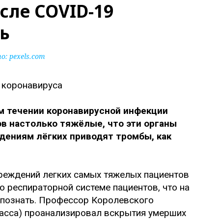
сле COVID-19
ь
: pexels.com
м течении коронавирусной инфекции
в настолько тяжёлые, что эти органы
дениям лёгких приводят тромбы, как
реждений легких самых тяжелых пациентов
о респираторной системе пациентов, что на
спознать. Профессор Королевского
iacca) проанализировал вскрытия умерших