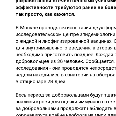
разработанной отечественными учеными.
эффективности требуются ранее не боле
так просто, как кажется.
В Москве проводятся испытания двух фор
исследовательском центре эпидемиологии 
о жидкой и лиофилизированной вакцинах. О
для внутримышечного введения, а вторая 
необходимо приготовить позднее. Каждая 
добровольцев из 38 человек. Сообщается,
исследования - они проводятся непосредст
недели находились в санатории на обсерва
в стационаре 28 дней
Весь период за добровольцами будут тщат
анализы крови для оценки иммунного отве
за добровольцами продолжат наблюдать в 
коронавируса крайне необходима миру для 