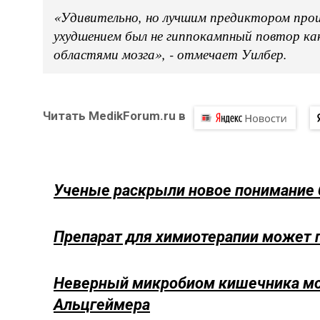
«Удивительно, но лучшим предиктором про
ухудшением был не гиппокампный повтор как
областями мозга», - отмечает Уилбер.
Читать MedikForum.ru в
Ученые раскрыли новое понимание 
Препарат для химиотерапии может 
Неверный микробиом кишечника мо
Альцгеймера