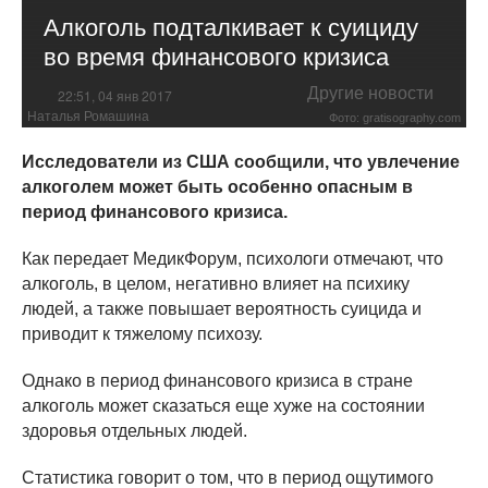
Алкоголь подталкивает к суициду
во время финансового кризиса
Другие новости
22:51, 04 янв 2017
Наталья Ромашина
Фото: gratisography.com
Исследователи из США сообщили, что увлечение
алкоголем может быть особенно опасным в
период финансового кризиса.
Как передает МедикФорум, психологи отмечают, что
алкоголь, в целом, негативно влияет на психику
людей, а также повышает вероятность суицида и
приводит к тяжелому психозу.
Однако в период финансового кризиса в стране
алкоголь может сказаться еще хуже на состоянии
здоровья отдельных людей.
Статистика говорит о том, что в период ощутимого