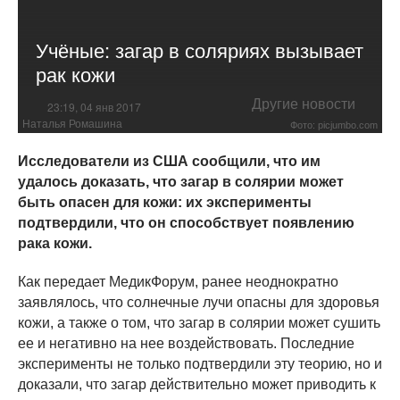
Учёные: загар в соляриях вызывает
рак кожи
Другие новости
23:19, 04 янв 2017
Наталья Ромашина
Фото: picjumbo.com
Исследователи из США сообщили, что им
удалось доказать, что загар в солярии может
быть опасен для кожи: их эксперименты
подтвердили, что он способствует появлению
рака кожи.
Как передает МедикФорум, ранее неоднократно
заявлялось, что солнечные лучи опасны для здоровья
кожи, а также о том, что загар в солярии может сушить
ее и негативно на нее воздействовать. Последние
эксперименты не только подтвердили эту теорию, но и
доказали, что загар действительно может приводить к