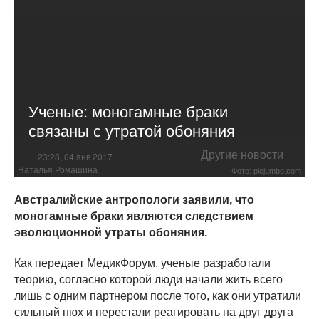
Ученые: моногамные браки
связаны с утратой обоняния
Другие новости
23:28, 04 янв 2017
Наталья Ромашина
Фото: picjumbo.com
Австралийские антропологи заявили, что
моногамные браки являются следствием
эволюционной утраты обоняния.
Как передает МедикФорум, ученые разработали
теорию, согласно которой люди начали жить всего
лишь с одним партнером после того, как они утратили
сильный нюх и перестали реагировать на друг друга