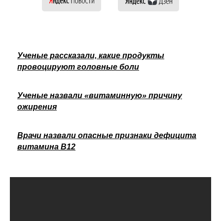
Ученые рассказали, какие продукты
провоцируют головные боли
Ученые назвали «витаминную» причину
ожирения
Врачи назвали опасные признаки дефицита
витамина В12