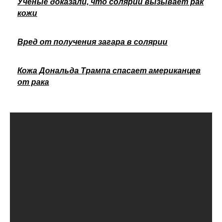
Ученые доказали, что солярий вызывает рак
кожи
Вред от получения загара в солярии
Кожа Дональда Трампа спасает американцев
от рака