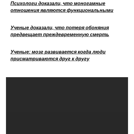
Психологи доказали, что моногамные
отношения являются функциональными
Ученые доказали, что потеря обоняния
предвещает преждевременную смерть
Ученые: мозг развивается когда люди
присматриваются друг к другу