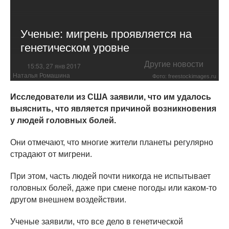
Ученые: мигрень проявляется на
генетическом уровне
Другие новости
15:53, 27 янв 2017
Наталья Ромашина
Фото: freestockimages.ru
Исследователи из США заявили, что им удалось
выяснить, что является причиной возникновения
у людей головных болей.
Они отмечают, что многие жители планеты регулярно
страдают от мигрени.
При этом, часть людей почти никогда не испытывает
головных болей, даже при смене погоды или каком-то
другом внешнем воздействии.
Ученые заявили, что все дело в генетической