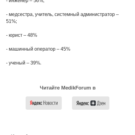
- инженер – 56%;
- медсестра, учитель, системный администратор –
51%;
- юрист – 48%
- машинный оператор – 45%
- ученый – 39%.
Читайте MedikForum в