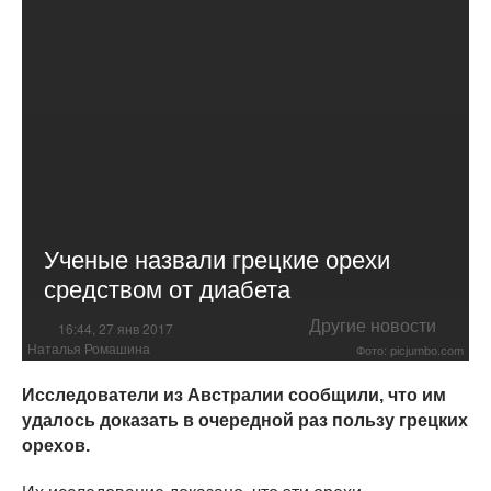
Ученые назвали грецкие орехи
средством от диабета
Другие новости
16:44, 27 янв 2017
Наталья Ромашина
Фото: picjumbo.com
Исследователи из Австралии сообщили, что им
удалось доказать в очередной раз пользу грецких
орехов.