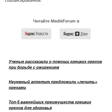
сбалансированной.
Читайте MedikForum в
Ученые рассказали о помощи грецких орехов
при борьбе с ожирением
Неуемный аппетит предложили «лечить»
орехами
Топ-5 важнейших преимуществ грецких
орехов для здоровья