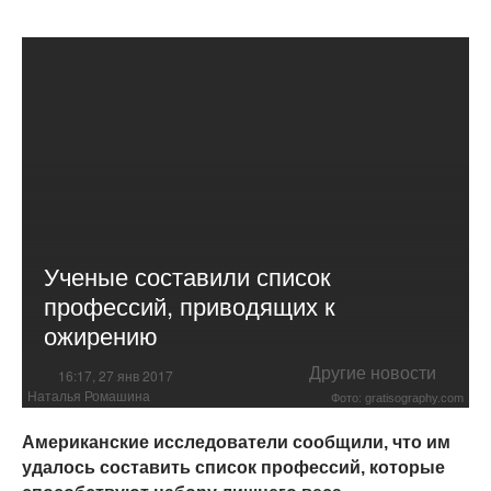
Ученые составили список
профессий, приводящих к
ожирению
Другие новости
16:17, 27 янв 2017
Наталья Ромашина
Фото: gratisography.com
Американские исследователи сообщили, что им
удалось составить список профессий, которые