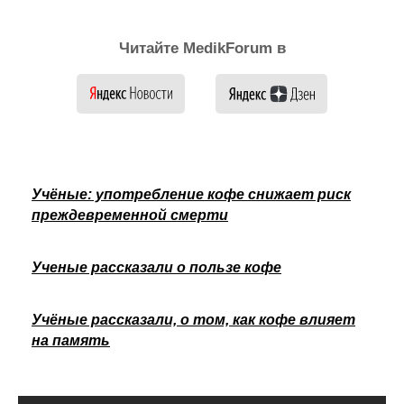
Читайте MedikForum в
Учёные: употребление кофе снижает риск
преждевременной смерти
Ученые рассказали о пользе кофе
Учёные рассказали, о том, как кофе влияет
на память