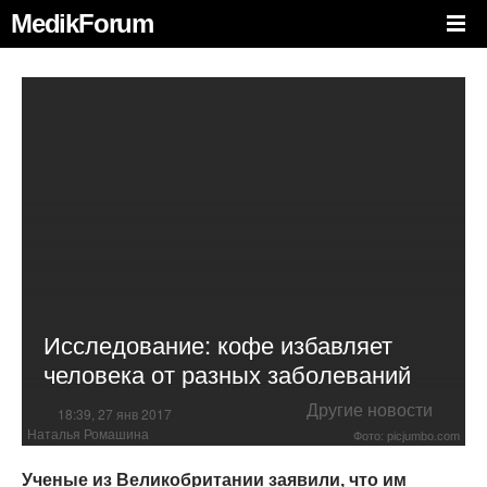
MedikForum
Исследование: кофе избавляет
человека от разных заболеваний
Другие новости
18:39, 27 янв 2017
Наталья Ромашина
Фото: picjumbo.com
Ученые из Великобритании заявили, что им