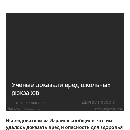
Ученые доказали вред школьных
рюкзаков
Другие новости
16:38, 27 янв 2017
Наталья Ромашина
Фото: picjumbo.com
Исследователи из Израиля сообщили, что им
удалось доказать вред и опасность для здоровья