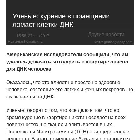
Ученые: курение в помещении
ломает клетки ДНК
Другие новости
15:58, 27 янв 2017
Наталья Ромашина
Фото: gratisography.com
Американские исследователи сообщили, что им
удалось доказать, что курить в квартире опасно
для ДНК человека.
Оказалось, что это влияет не просто на здоровье
человека, состояние его легких и кожных покровов, но
сказывается на ДНК.
Ученые говорят о том, что все дело в том, что во
время курение в квартире никотин оседает на всех
поверхностях, на тканях и впитывается в них.
Появляются N-нитрозамины (ТСН) – канцерогенные
вещества. В итоге помещение буквально становится