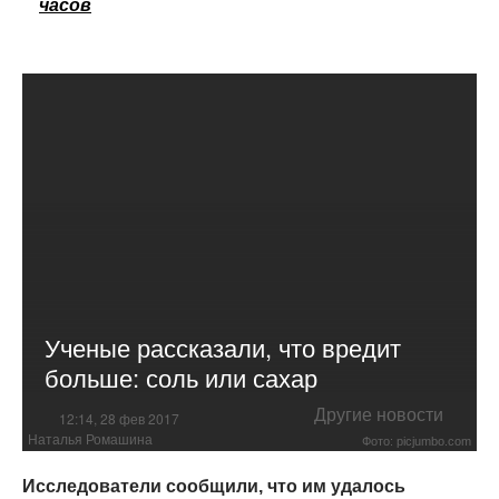
часов
Ученые рассказали, что вредит
больше: соль или сахар
Другие новости
12:14, 28 фев 2017
Наталья Ромашина
Фото: picjumbo.com
Исследователи сообщили, что им удалось