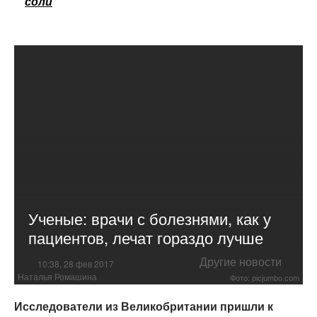
соли
Ученые: врачи с болезнями, как у
пациентов, лечат гораздо лучше
Другие новости
10:38, 28 фев 2017
Наталья Ромашина
Фото: picjumbo.com
Исследователи из Великобритании пришли к