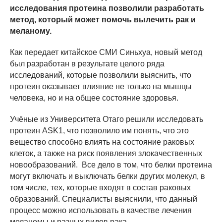
исследования протеина позволили разработать
метод, который может помочь вылечить рак и
меланому.
Как передает китайское СМИ Синьхуа, новый метод
был разработан в результате целого ряда
исследований, которые позволили выяснить, что
протеин оказывает влияние не только на мышцы
человека, но и на общее состояние здоровья.
Учёные из Университета Отаго решили исследовать
протеин ASK1, что позволило им понять, что это
вещество способно влиять на состояние раковых
клеток, а также на риск появления злокачественных
новообразований. Все дело в том, что белки протеина
могут включать и выключать белки других молекул, в
том числе, тех, которые входят в состав раковых
образований. Специалисты выяснили, что данный
процесс можно использовать в качестве лечения
меланомы и разных видов рака.