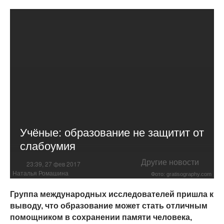
Учёные: образование не защитит от
слабоумия
Другие новости
23:39, 27 фев 2017
Наталья Ромашина
Фото: gratisography.com
Группа международных исследователей пришла к
выводу, что образование может стать отличным
помощником в сохранении памяти человека,