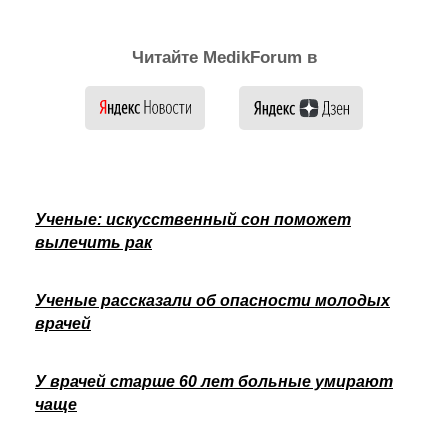
Читайте MedikForum в
Ученые: искусственный сон поможет
вылечить рак
Ученые рассказали об опасности молодых
врачей
У врачей старше 60 лет больные умирают
чаще