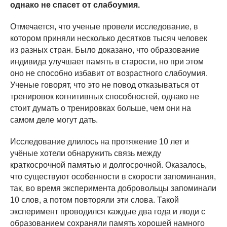
однако не спасет от слабоумия.
Отмечается, что ученые провели исследование, в
котором приняли несколько десятков тысяч человек
из разных стран. Было доказано, что
образование
индивида улучшает память в старости,
но при этом
оно не способно избавит
от возрастного слабоумия.
Ученые говорят, что это не повод отказываться от
тренировок когнитивных способностей, однако не
стоит думать о тренировках больше, чем они на
самом деле могут дать.
Исследование длилось на протяжение 10 лет и
учёные
хотели обнаружить
связь между
краткосрочной памятью и долгосрочной.
Оказалось,
что существуют особенности в скорости запоминания,
так, во время эксперимента добровольцы запоминали
10 слов, а потом повторяли эти слова. Такой
эксперимент проводился каждые два года и люди с
образованием сохраняли память хорошей намного