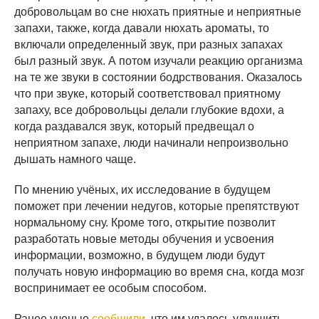
добровольцам во сне нюхать приятные и неприятные
запахи, также, когда давали нюхать ароматы, то
включали определенный звук, при разных запахах
был разный звук. А потом изучали реакцию организма
на те же звуки в состоянии бодрствования. Оказалось
что при звуке, который соответствовал приятному
запаху, все добровольцы делали глубокие вдохи, а
когда раздавался звук, который предвещал о
неприятном запахе, люди начинали непроизвольно
дышать намного чаще.
По мнению учёных, их исследование в будущем
поможет при лечении недугов, которые препятствуют
нормальному сну. Кроме того, открытие позволит
разработать новые методы обучения и усвоения
информации, возможно, в будущем люди будут
получать новую информацию во время сна, когда мозг
воспринимает ее особым способом.
Ранее ученые
сообщили
, что им удалось улучшить