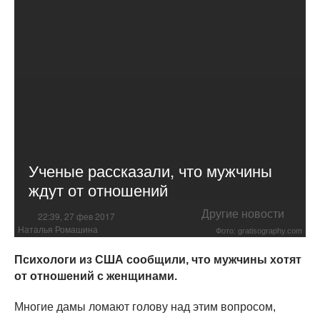
Ученые рассказали, что мужчины
ждут от отношений
Другие новости
22:39, 27 фев 2017
Наталья Ромашина
Фото: gratisography.com
Психологи из США сообщили, что мужчины хотят
от отношений с женщинами.
Многие дамы ломают голову над этим вопросом,