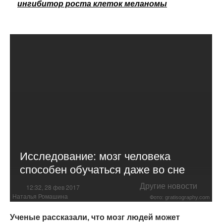
ингибитор роста клеток меланомы
Исследование: мозг человека
способен обучаться даже во сне
Другие новости
12:32, 28 фев 2017
Наталья Ромашина
Фото: gratisography.com
Ученые рассказали, что мозг людей может