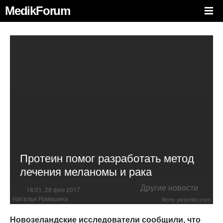
MedikForum
Протеин помог разработать метод
лечения меланомы и рака
Другие новости
18:01, 28 фев 2017
Наталья Ромашина
Фото: picjumbo.com
Новозеландские исследователи сообщили, что