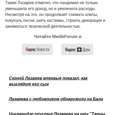
Также Лазарев отметил, что пандемия не только
уменьшила его доход, но и увеличила расходы.
Несмотря на это, он продолжает снимать клипы,
покупать песни, шить костюмы, строить декорации и
заниматься творческой деятельностью.
Читайте MedikForum в
Сергей Лазарев впервые показал, как
выглядит его сын
Лазарева с любовником обнаружили на Бали
Цискаридзе опустил Лазарева на шоу "Танцы