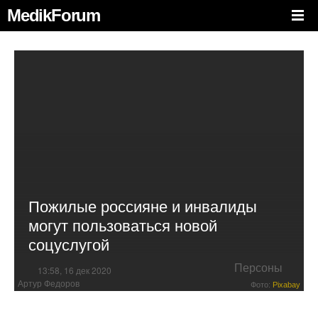
MedikForum
Пожилые россияне и инвалиды
могут пользоваться новой
соцуслугой
Персоны
13:58, 16 дек 2020
Артур Федоров
Фото:
Pixabay