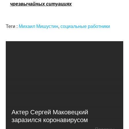
чрезвычайных ситуациях
Теги :
Михаил Мишустин
,
социальные работники
Актер Сергей Маковецкий
заразился коронавирусом