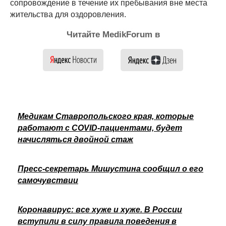
сопровождение в течение их пребывания вне места
жительства для оздоровления.
Читайте MedikForum в
Медикам Ставропольского края, которые
работают с COVID-пациентами, будет
начисляться двойной стаж
Пресс-секретарь Мишустина сообщил о его
самочувствии
Коронавирус: все хуже и хуже. В России
вступили в силу правила поведения в