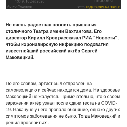
Персоны
13:49, 16 дек 2020
Артур Федоров
Фото:
кадр из фильма "Бесы"
Не очень радостная новость пришла из
столичного Театра имени Вахтангова. Его
директор Кирилл Крок рассказал РИА "Новости",
чтобы коронавирсную инфекцию подхватил
известнейший российский актёр Сергей
Маковецкий.
По его словам, артист был отправлен на
самоизоляцию и сейчас находится дома. На здоровье
Маковецкий не жалуется. Примечательно, что о своём
заражении актёр узнал после сдачи теста на COVID-
19. Накануне у него пропало обоняние, однако других
симптомов заболевания не было. Тогда Маковецкий и
решил провериться.