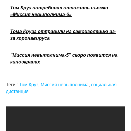
Том Круз потребовал отложить съемки
«Миссия невыполнима-6»
Тома Круза отправили на самоизоляцию из-
за коронавируса
"Миссия невыполнима-5" скоро появится на
киноэкранах
Теги :
Том Круз
,
Миссия невыполнима
,
социальная
дистанция