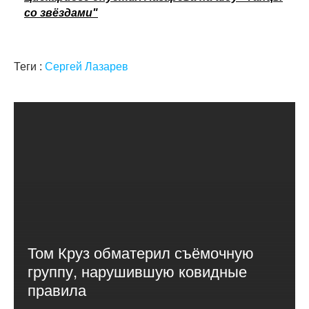
со звёздами"
Теги :
Сергей Лазарев
Том Круз обматерил съёмочную
группу, нарушившую ковидные
правила