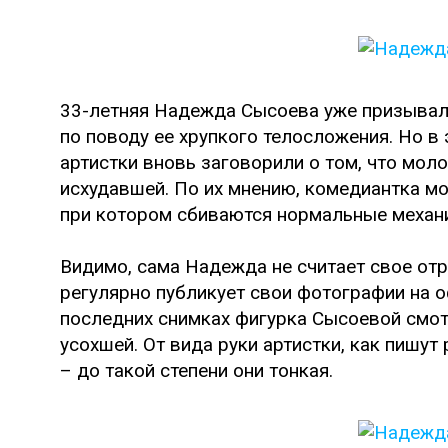
33-летняя Надежда Сысоева уже призывала
по поводу ее хрупкого телосложения. Но в
артистки вновь заговорили о том, что мо
исхудавшей. По их мнению, комедиантка мо
при котором сбиваются нормальные механ
Видимо, сама Надежда не считает свое от
регулярно публикует свои фотографии на о
последних снимках фигурка Сысоевой смот
усохшей. От вида руки артистки, как пишут
– до такой степени они тонкая.