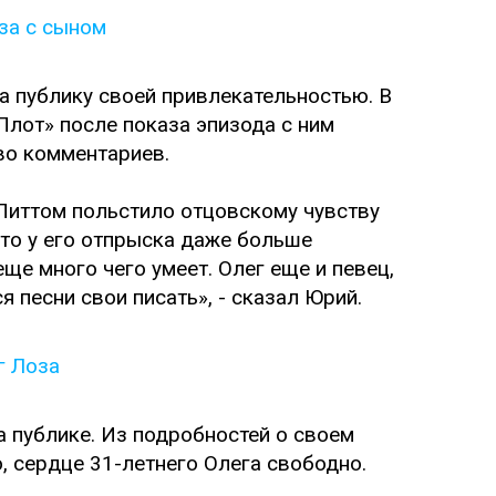
а публику своей привлекательностью. В
Плот» после показа эпизода с ним
во комментариев.
Питтом польстило отцовскому чувству
что у его отпрыска даже больше
еще много чего умеет. Олег еще и певец,
я песни свои писать», - сказал Юрий.
а публике. Из подробностей о своем
 сердце 31-летнего Олега свободно.