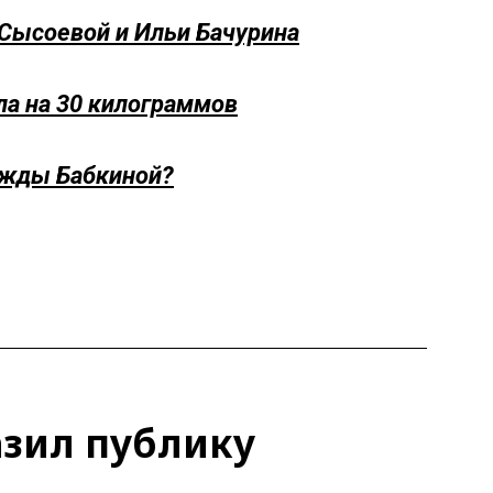
Сысоевой и Ильи Бачурина
ла на 30 килограммов
ежды Бабкиной?
зил публику