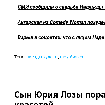
СМИ сообщили о свадьбе Надежды 
Ангарская из Comedy Woman похуде
Взрыв в соцсетях: что с лицом Над
Теги :
звезды худеют
,
шоу-бизнес
Сын Юрия Лозы пора
красотой