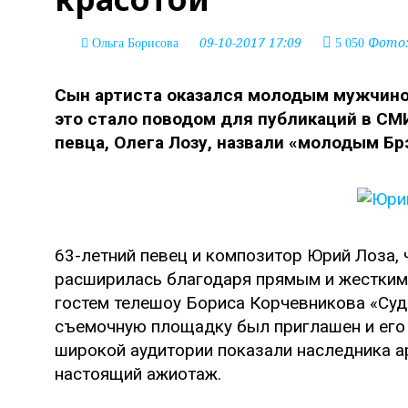
09-10-2017 17:09
Фото: 
Ольга Борисова
5 050
Сын артиста оказался молодым мужчино
это стало поводом для публикаций в СМ
певца, Олега Лозу, назвали «молодым Б
63-летний певец и композитор Юрий Лоза, 
расширилась благодаря прямым и жестким
гостем телешоу Бориса Корчевникова «Судь
съемочную площадку был приглашен и его 
широкой аудитории показали наследника а
настоящий ажиотаж.