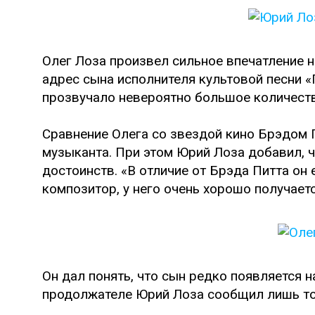
Олег Лоза произвел сильное впечатление н
адрес сына исполнителя культовой песни «
прозвучало невероятно большое количест
Сравнение Олега со звездой кино Брэдом 
музыканта. При этом Юрий Лоза добавил, 
достоинств. «В отличие от Брэда Питта он 
композитор, у него очень хорошо получаетс
Он дал понять, что сын редко появляется н
продолжателе Юрий Лоза сообщил лишь то,