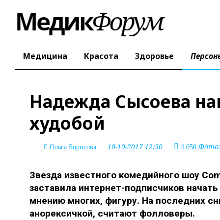
Медицина
Красота
Здоровье
Персон
Надежда Сысоева на
худобой
10-10-2017 12:50
Фото: 
Ольга Борисова
4 050
Звезда известного комедийного шоу C
заставила интернет-подписчиков начать
мнению многих, фигуру. На последних с
анорексичкой, считают фолловеры.