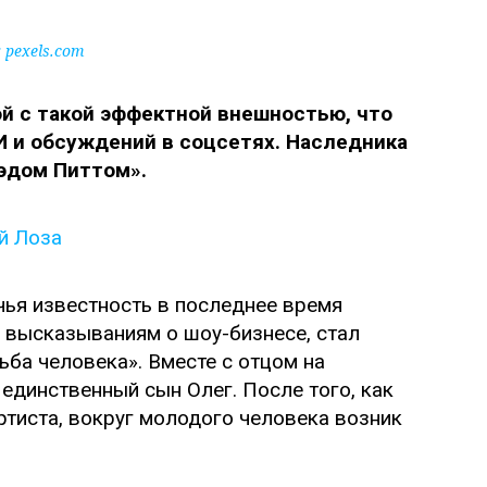
pexels.com
й с такой эффектной внешностью, что
И и обсуждений в соцсетях. Наследника
рэдом Питтом».
чья известность в последнее время
 высказываниям о шоу-бизнесе, стал
ба человека». Вместе с отцом на
единственный сын Олег. После того, как
ртиста, вокруг молодого человека возник