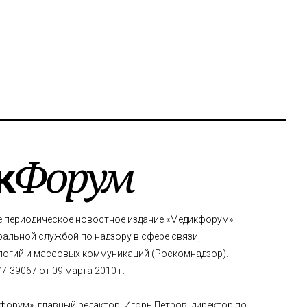
к
Форум
е периодическое новостное издание «Медикфорум».
альной службой по надзору в сфере связи,
огий и массовых коммуникаций (Роскомнадзор).
-39067 от 09 марта 2010 г.
форум», главный редактор: Игорь Петров, директор по