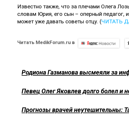
Известно также, что за плечами Олега Ло
словам Юрия, его сын – оперный педагог, и
может уже давать советы отцу. (
ЧИТАТЬ 
Читать MedikForum.ru в
Родиона Газманова высмеяли за ин
Певец Олег Яковлев долго болел и н
Прогнозы врачей неутешительны: Т