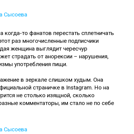
 когда-то фанатов перестать сплетничать
 этот раз многочисленные подписчики
лодая женщина выглядит чересчур
жет страдать от анорексии – нарушения,
измы употребления пищи.
ражение в зеркале слишком худым. Она
фициальной страничке в Instagram. Но на
рится не столько изящной, сколько
 разные комментаторы, им стало не по себе