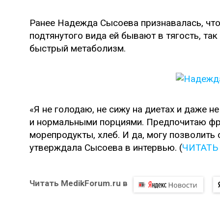
Ранее Надежда Сысоева признавалась, что
подтянутого вида ей бывают в тягость, так
быстрый метаболизм.
«Я не голодаю, не сижу на диетах и даже н
и нормальными порциями. Предпочитаю фру
морепродукты, хлеб. И да, могу позволить 
утверждала Сысоева в интервью. (
ЧИТАТЬ
Читать MedikForum.ru в