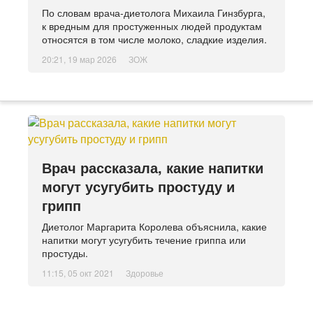
По словам врача-диетолога Михаила Гинзбурга,
к вредным для простуженных людей продуктам
относятся в том числе молоко, сладкие изделия.
20:21, 19 мар 2026
ЗОЖ
Врач рассказала, какие напитки
могут усугубить простуду и
грипп
Диетолог Маргарита Королева объяснила, какие
напитки могут усугубить течение гриппа или
простуды.
11:15, 05 окт 2021
Здоровье