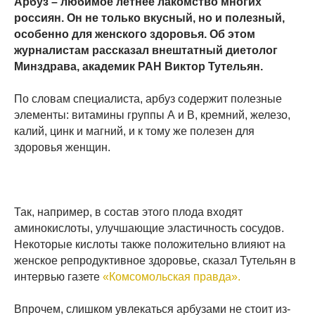
Арбуз – любимое летнее лакомство многих
россиян. Он не только вкусный, но и полезный,
особенно для женского здоровья. Об этом
журналистам рассказал внештатный диетолог
Минздрава, академик РАН Виктор Тутельян.
По словам специалиста, арбуз содержит полезные
элементы: витамины группы А и В, кремний, железо,
калий, цинк и магний, и к тому же полезен для
здоровья женщин.
Так, например, в состав этого плода входят
аминокислоты, улучшающие эластичность сосудов.
Некоторые кислоты также положительно влияют на
женское репродуктивное здоровье, сказал Тутельян в
интервью газете
«Комсомольская правда».
Впрочем, слишком увлекаться арбузами не стоит из-