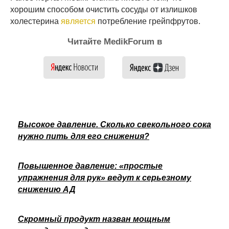
хорошим способом очистить сосуды от излишков
холестерина
является
потребление грейпфрутов.
Читайте MedikForum в
Высокое давление. Сколько свекольного сока
нужно пить для его снижения?
Повышенное давление: «простые
упражнения для рук» ведут к серьезному
снижению АД
Скромный продукт назван мощным