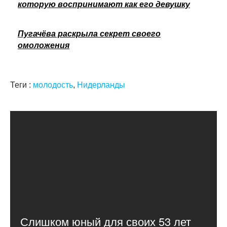
которую воспринимают как его девушку
Пугачёва раскрыла секрет своего
омоложения
Теги :
молодость
,
Нидерланды
Слишком юный для своих 53 лет