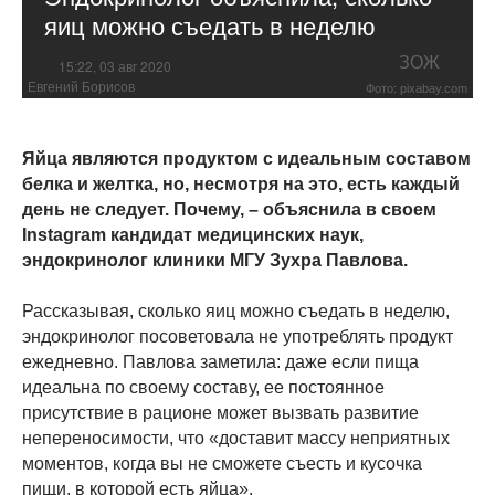
яиц можно съедать в неделю
ЗОЖ
15:22, 03 авг 2020
Евгений Борисов
Фото: pixabay.com
Яйца являются продуктом с идеальным составом
белка и желтка, но, несмотря на это, есть каждый
день не следует. Почему, – объяснила в своем
Instagram кандидат медицинских наук,
эндокринолог клиники МГУ Зухра Павлова.
Рассказывая, сколько яиц можно съедать в неделю,
эндокринолог посоветовала не употреблять продукт
ежедневно. Павлова заметила: даже если пища
идеальна по своему составу, ее постоянное
присутствие в рационе может вызвать развитие
непереносимости, что «доставит массу неприятных
моментов, когда вы не сможете съесть и кусочка
пищи, в которой есть яйца».