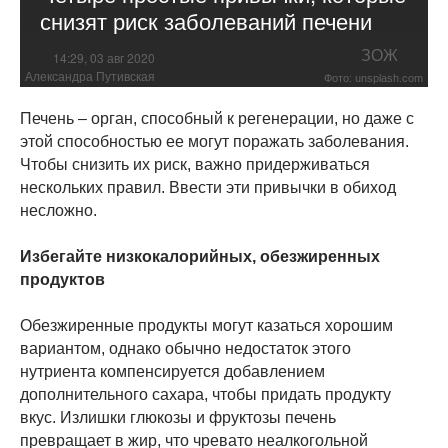
снизят риск заболеваний печени
ЗОЖ
14:29, 03 авг 2020
Александра Путивская
Фото: unsplash.com
Печень – орган, способный к регенерации, но даже с
этой способностью ее могут поражать заболевания.
Чтобы снизить их риск, важно придерживаться
нескольких правил. Ввести эти привычки в обиход
несложно.
Избегайте низкокалорийных, обезжиренных
продуктов
Обезжиренные продукты могут казаться хорошим
вариантом, однако обычно недостаток этого
нутриента компенсируется добавлением
дополнительного сахара, чтобы придать продукту
вкус. Излишки глюкозы и фруктозы печень
превращает в жир, что чревато неалкогольной