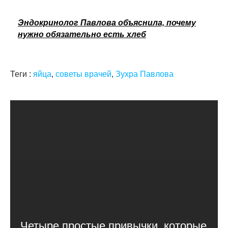
Эндокринолог Павлова объяснила, почему
нужно обязательно есть хлеб
Теги :
яйца
,
советы врачей
,
Зухра Павлова
Четыре простые привычки, которые