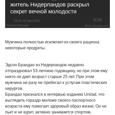
житель Нидерландов раскрыл
секрет вечной молодости
ЗОЖ
18:24, 03 авг 2020
Ксения Яснова
Фото: pixabay.com
Мужчина полностью исключил из своего рациона
некоторые продукты.
Эдсон Брандао из Нидерландов недавно
отпраздновал 53-летнюю годовщину, но при этом ему
никто не дает возраст старше 25 лет. При этом
мужчина ни разу не прибегал к услугам пластических
хирургов.
Брандао признался в интервью изданию Unilad, что
выглядеть гораздо моложе своего паспортного
возраста ему помогает здоровый образ жизни. Он не
пьет и не курит, активно занимается спортом,