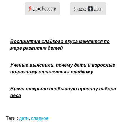
Восприятие сладкого вкуса меняется по
мере развития детей
Ученые выяснили, почему дети и взрослые
по-разному относятся к сладкому
Врачи открыли необычную причину набора
веса
Теги :
дети
,
сладкое