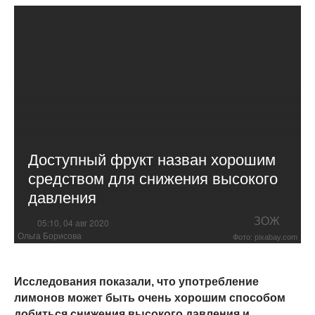
Доступный фрукт назван хорошим
средством для снижения высокого
давления
ЗОЖ
05:10, 04 авг 2020
Ольга Борисова
Фото: pixabay.com
Исследования показали, что употребление
лимонов может быть очень хорошим способом
добиться снижения высокого давления и