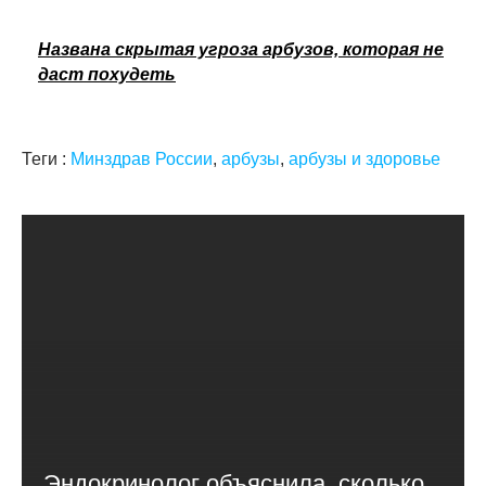
Названа скрытая угроза арбузов, которая не
даст похудеть
Теги :
Минздрав России
,
арбузы
,
арбузы и здоровье
Эндокринолог объяснила, сколько