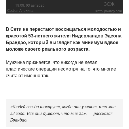
ЗОЖ
19:09, 03 авг 2020
Софья Анохина
Фото: pixabay.com
В Сети не перестают восхищаться молодостью и
красотой 53-летнего жителя Нидерландов Эдсона
Брандао, который выглядит как минимум вдвое
моложе своего реального возраста.
Мужчина признается, что никогда не делал
пластические операции несмотря на то, что многие
считают именно так.
«Людей всегда шокирует, когда они узнают, что мне
53 года. Все они думают, что мне 25», — рассказал
Брандао.