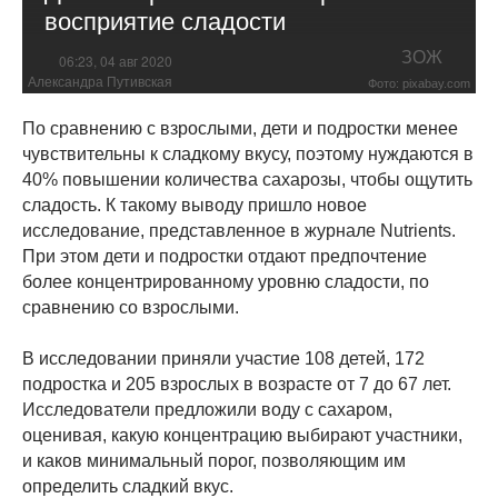
восприятие сладости
ЗОЖ
06:23, 04 авг 2020
Александра Путивская
Фото: pixabay.com
По сравнению с взрослыми, дети и подростки менее
чувствительны к сладкому вкусу, поэтому нуждаются в
40% повышении количества сахарозы, чтобы ощутить
сладость. К такому выводу пришло новое
исследование, представленное в журнале Nutrients.
При этом дети и подростки отдают предпочтение
более концентрированному уровню сладости, по
сравнению со взрослыми.
В исследовании приняли участие 108 детей, 172
подростка и 205 взрослых в возрасте от 7 до 67 лет.
Исследователи предложили воду с сахаром,
оценивая, какую концентрацию выбирают участники,
и каков минимальный порог, позволяющим им
определить сладкий вкус.