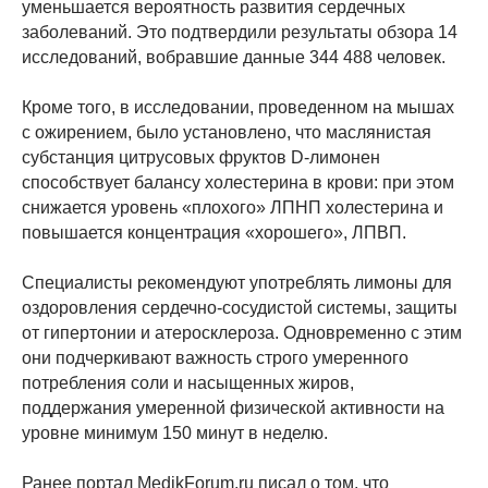
уменьшается вероятность развития сердечных
заболеваний. Это подтвердили результаты обзора 14
исследований, вобравшие данные 344 488 человек.
Кроме того, в исследовании, проведенном на мышах
с ожирением, было установлено, что маслянистая
субстанция цитрусовых фруктов D-лимонен
способствует балансу холестерина в крови: при этом
снижается уровень «плохого» ЛПНП холестерина и
повышается концентрация «хорошего», ЛПВП.
Специалисты рекомендуют употреблять лимоны для
оздоровления сердечно-сосудистой системы, защиты
от гипертонии и атеросклероза. Одновременно с этим
они подчеркивают важность строго умеренного
потребления соли и насыщенных жиров,
поддержания умеренной физической активности на
уровне минимум 150 минут в неделю.
Ранее портал MedikForum.ru писал о том, что