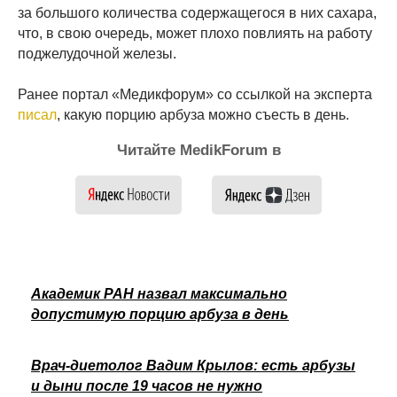
за большого количества содержащегося в них сахара,
что, в свою очередь, может плохо повлиять на работу
поджелудочной железы.
Ранее портал «Медикфорум» со ссылкой на эксперта
писал
, какую порцию арбуза можно съесть в день.
Читайте MedikForum в
Академик РАН назвал максимально
допустимую порцию арбуза в день
Врач-диетолог Вадим Крылов: есть арбузы
и дыни после 19 часов не нужно